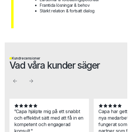
Framtida lösningar & behov
Stärkt relation & fortsatt dialog
Kundrecensioner
Vad våra kunder säger
”Capa hjälpte mig på ett snabbt
Capa har gett 
och effektivt sätt med att få in en
nya medarbetar
kompetent och engagerad
fungerat som en
konsult."
partner som för