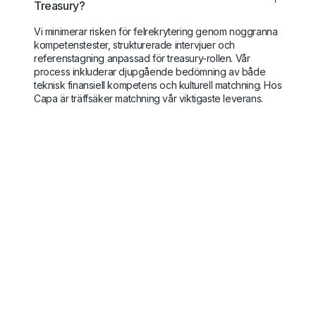
Treasury?
Vi minimerar risken för felrekrytering genom noggranna
kompetenstester, strukturerade intervjuer och
referenstagning anpassad för treasury-rollen. Vår
process inkluderar djupgående bedömning av både
teknisk finansiell kompetens och kulturell matchning. Hos
Capa är träffsäker matchning vår viktigaste leverans.