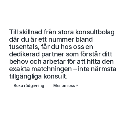
Till skillnad från stora konsultbolag
där du är ett nummer bland
tusentals, får du hos oss en
dedikerad partner
som förstår ditt
behov och arbetar för att hitta den
exakta matchningen – inte närmsta
tillgängliga konsult.
Boka rådgivning
Mer om oss