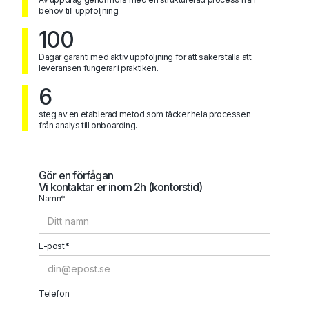
behov till uppföljning.
100
Dagar garanti med aktiv uppföljning för att säkerställa att
leveransen fungerar i praktiken.
6
steg av en etablerad metod som täcker hela processen
från analys till onboarding.
Gör en förfågan
Vi kontaktar er inom 2h (kontorstid)
Namn*
E-post*
Telefon