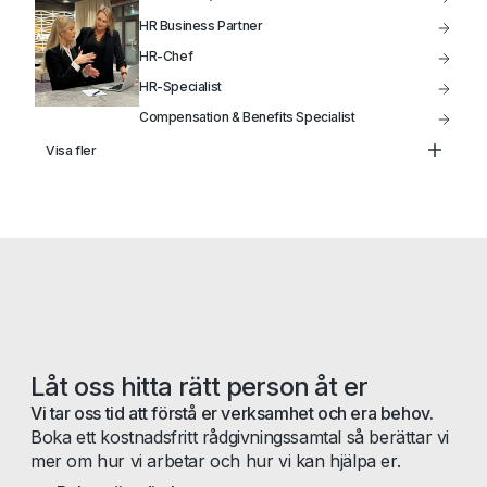
HR Business Partner
HR-Chef
HR-Specialist
Compensation & Benefits Specialist
Lönechef
Visa fler
Lönespecialist
Låt oss hitta rätt person åt er
Vi tar oss tid att förstå er verksamhet och era behov.
Boka ett kostnadsfritt rådgivningssamtal så berättar vi
mer om hur vi arbetar och hur vi kan hjälpa er.