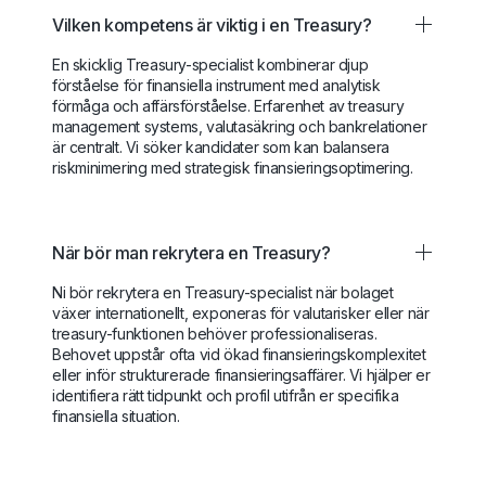
Vilken kompetens är viktig i en Treasury?
En skicklig Treasury-specialist kombinerar djup
förståelse för finansiella instrument med analytisk
förmåga och affärsförståelse. Erfarenhet av treasury
management systems, valutasäkring och bankrelationer
är centralt. Vi söker kandidater som kan balansera
riskminimering med strategisk finansieringsoptimering.
När bör man rekrytera en Treasury?
Ni bör rekrytera en Treasury-specialist när bolaget
växer internationellt, exponeras för valutarisker eller när
treasury-funktionen behöver professionaliseras.
Behovet uppstår ofta vid ökad finansieringskomplexitet
eller inför strukturerade finansieringsaffärer. Vi hjälper er
identifiera rätt tidpunkt och profil utifrån er specifika
finansiella situation.