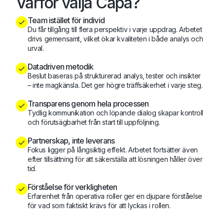
Varför välja Capa?
Team istället för individ
Du får tillgång till flera perspektiv i varje uppdrag. Arbetet
drivs gemensamt, vilket ökar kvaliteten i både analys och
urval.
Datadriven metodik
Beslut baseras på strukturerad analys, tester och insikter
– inte magkänsla. Det ger högre träffsäkerhet i varje steg.
Transparens genom hela processen
Tydlig kommunikation och löpande dialog skapar kontroll
och förutsägbarhet från start till uppföljning.
Partnerskap, inte leverans
Fokus ligger på långsiktig effekt. Arbetet fortsätter även
efter tillsättning för att säkerställa att lösningen håller över
tid.
Förståelse för verkligheten
Erfarenhet från operativa roller ger en djupare förståelse
för vad som faktiskt krävs för att lyckas i rollen.