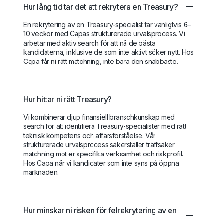
Hur lång tid tar det att rekrytera en Treasury?
En rekrytering av en Treasury-specialist tar vanligtvis 6–
10 veckor med Capas strukturerade urvalsprocess. Vi
arbetar med aktiv search för att nå de bästa
kandidaterna, inklusive de som inte aktivt söker nytt. Hos
Capa får ni rätt matchning, inte bara den snabbaste.
Hur hittar ni rätt Treasury?
Vi kombinerar djup finansiell branschkunskap med
search för att identifiera Treasury-specialister med rätt
teknisk kompetens och affärsförståelse. Vår
strukturerade urvalsprocess säkerställer träffsäker
matchning mot er specifika verksamhet och riskprofil.
Hos Capa når vi kandidater som inte syns på öppna
marknaden.
Hur minskar ni risken för felrekrytering av en