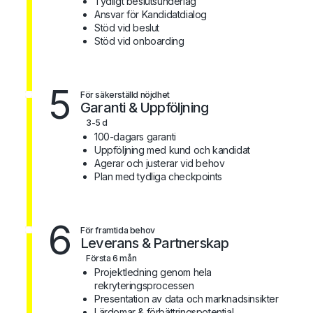
Tydligt beslutsunderlag
Ansvar för Kandidatdialog
Stöd vid beslut
Stöd vid onboarding
5
För säkerställd nöjdhet
Garanti & Uppföljning
3-5 d
100-dagars garanti
Uppföljning med kund och kandidat
Agerar och justerar vid behov
Plan med tydliga checkpoints
6
För framtida behov
Leverans & Partnerskap
Första 6 mån
Projektledning genom hela
rekryteringsprocessen
Presentation av data och marknadsinsikter
Lärdomar & förbättringspotential