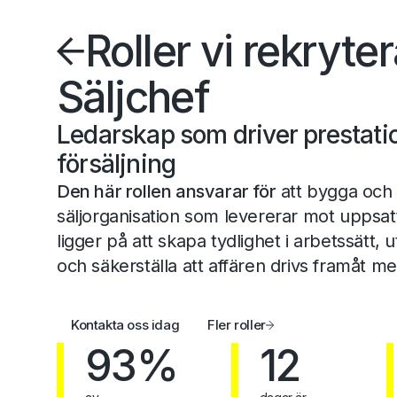
Roller vi rekryter
Säljchef
Ledarskap som driver prestatio
försäljning
Den här rollen ansvarar för
att bygga och 
säljorganisation som levererar mot uppsat
ligger på att skapa tydlighet i arbetssätt,
och säkerställa att affären drivs framåt me
Kontakta oss idag
Fler roller
93%
12