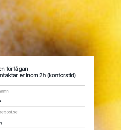
en förfågan
ntaktar er inom 2h (kontorstid)
*
n