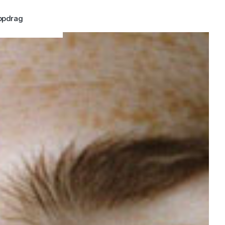
ppdrag