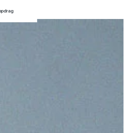
ppdrag