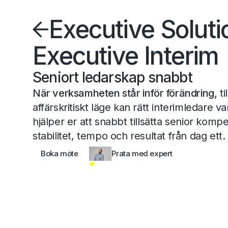
Executive Soluti
Executive Interim
Seniort ledarskap snabbt
När verksamheten står inför förändring,
ti
affärskritiskt läge kan rätt interimledare v
hjälper er att snabbt tillsätta senior kom
stabilitet, tempo och resultat från dag ett.
Prata med expert
Boka möte