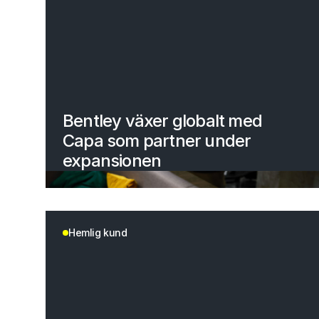
Bentley växer globalt med
Capa som partner under
expansionen
Hemlig kund