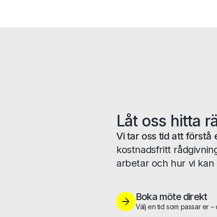
Låt oss hitta r
Vi tar oss tid att förs
kostnadsfritt rådgivnin
arbetar och hur vi kan 
Boka möte direkt
Välj en tid som passar er –