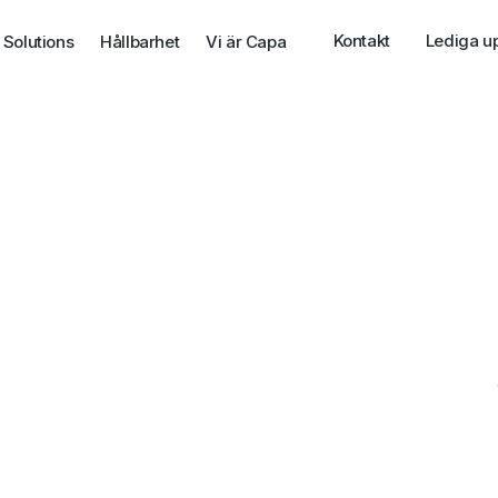
Kontakt
Lediga u
 Solutions
Hållbarhet
Vi är Capa