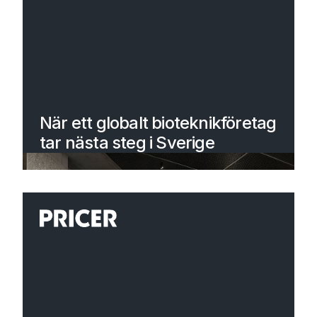
När ett globalt bioteknikföretag
tar nästa steg i Sverige