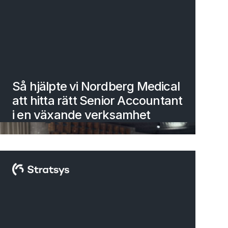
Så hjälpte vi Nordberg Medical
att hitta rätt Senior Accountant
i en växande verksamhet