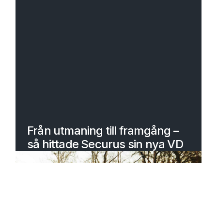
Från utmaning till framgång –
så hittade Securus sin nya VD