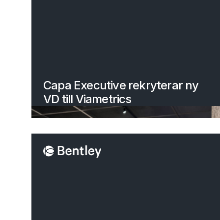
Capa Executive rekryterar ny
VD till Viametrics