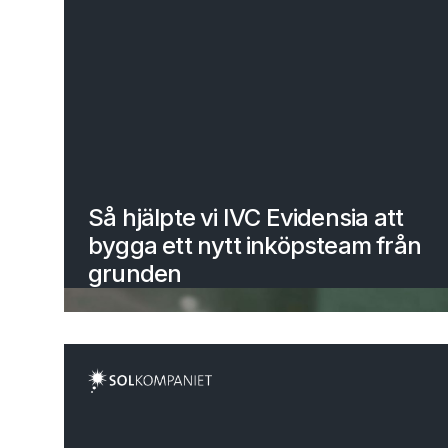
Så hjälpte vi IVC Evidensia att
bygga ett nytt inköpsteam från
grunden