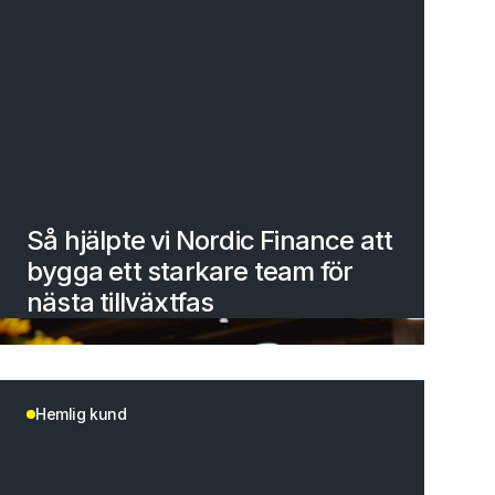
Så hjälpte vi Nordic Finance att
bygga ett starkare team för
nästa tillväxtfas
Hemlig kund