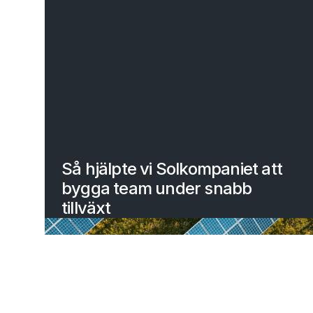
Så hjälpte vi Solkompaniet att
bygga team under snabb
tillväxt