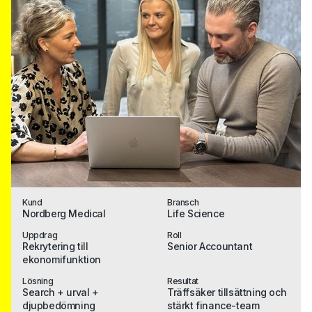
Kund
Bransch
Nordberg Medical
Life Science
Uppdrag
Roll
Rekrytering till
Senior Accountant
ekonomifunktion
Lösning
Resultat
Search + urval +
Träffsäker tillsättning och
djupbedömning
stärkt finance-team