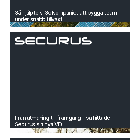
Så hjälpte vi Solkompaniet att bygga team
under snabb tillväxt
Från utmaning till framgång – så hittade
Securus sin nya VD