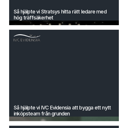
Så hjälpte vi Stratsys hitta rätt ledare med
hög träffsäkerhet
Så hjälpte vi IVC Evidensia att bygga ett nytt
inköpsteam från grunden