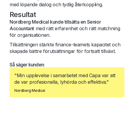
med löpande dialog och tydlig återkoppling.
Resultat
Nordberg Medical kunde tillsätta en Senior
Accountant
med rätt erfarenhet och rätt matchning
för organisationen.
Tillsättningen stärkte finance-teamets kapacitet och
skapade bättre förutsättningar för fortsatt tillväxt.
Så säger kunden:
"Min upplevelse i samarbetet med Capa var att
de var profesionella, lyhörda och effektiva."
Nordberg Medical