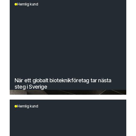
Hemlig kund
När ett globalt bioteknikföretag tar nästa
steg i Sverige
Hemlig kund