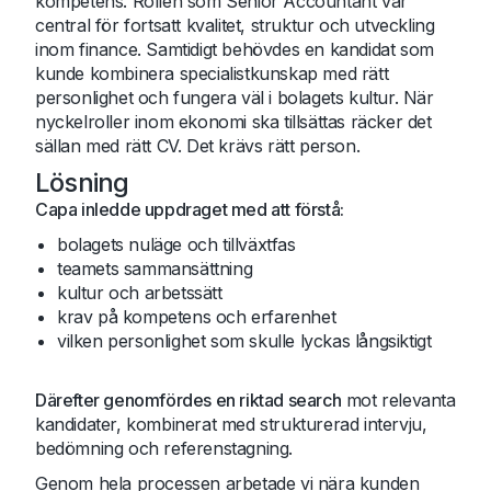
kompetens. Rollen som Senior Accountant var
central för fortsatt kvalitet, struktur och utveckling
inom finance. Samtidigt behövdes en kandidat som
kunde kombinera specialistkunskap med rätt
personlighet och fungera väl i bolagets kultur. När
nyckelroller inom ekonomi ska tillsättas räcker det
sällan med rätt CV. Det krävs rätt person.
Lösning
Capa inledde uppdraget med att förstå:
bolagets nuläge och tillväxtfas
teamets sammansättning
kultur och arbetssätt
krav på kompetens och erfarenhet
vilken personlighet som skulle lyckas långsiktigt
Därefter genomfördes en riktad search
mot relevanta
kandidater, kombinerat med strukturerad intervju,
bedömning och referenstagning.
Genom hela processen arbetade vi nära kunden