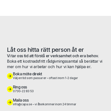
Låt oss hitta rätt person åt er
Vi tar oss tid att förstå er verksamhet och era behov.
Boka ett kostnadsfritt rådgivningssamtal så berättar vi
mer om hur vi arbetar och hur vi kan hjälpa er.
Boka möte direkt
Välj en tid som passar er – oftast inom 1-2 dagar
Ring oss
0730-22 83 53
Maila oss
info@capa.se – vi återkommer inom 24 timmar