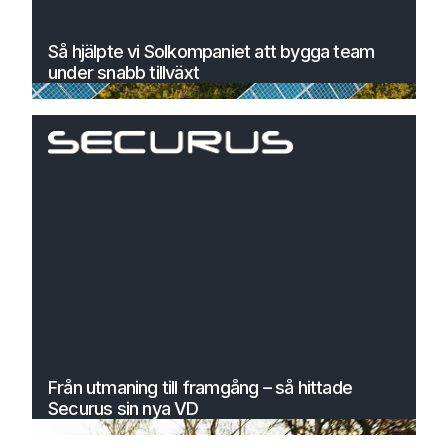
Så hjälpte vi Solkompaniet att bygga team
under snabb tillväxt
Från utmaning till framgång – så hittade
Securus sin nya VD