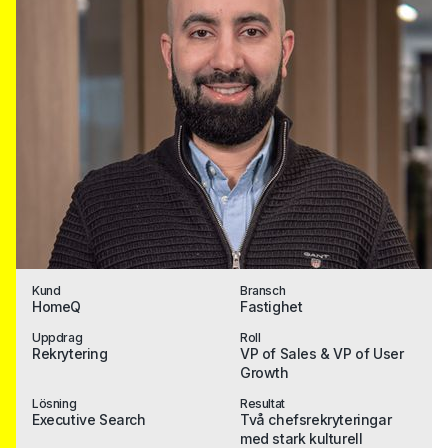
Kund
Bransch
HomeQ
Fastighet
Uppdrag
Roll
Rekrytering
VP of Sales & VP of User
Growth
Lösning
Resultat
Executive Search
Två chefsrekryteringar
med stark kulturell