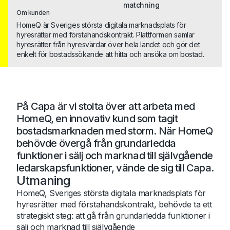
matchning
Om kunden
HomeQ är Sveriges största digitala marknadsplats för
hyresrätter med förstahandskontrakt. Plattformen samlar
hyresrätter från hyresvärdar över hela landet och gör det
enkelt för bostadssökande att hitta och ansöka om bostad.
På Capa är vi stolta över att arbeta med
HomeQ, en innovativ kund som tagit
bostadsmarknaden med storm. När HomeQ
behövde övergå från grundarledda
funktioner i sälj och marknad till självgående
ledarskapsfunktioner, vände de sig till Capa.
Utmaning
HomeQ, Sveriges största digitala marknadsplats för
hyresrätter med förstahandskontrakt, behövde ta ett
strategiskt steg: att gå från grundarledda funktioner i
sälj och marknad till självgående