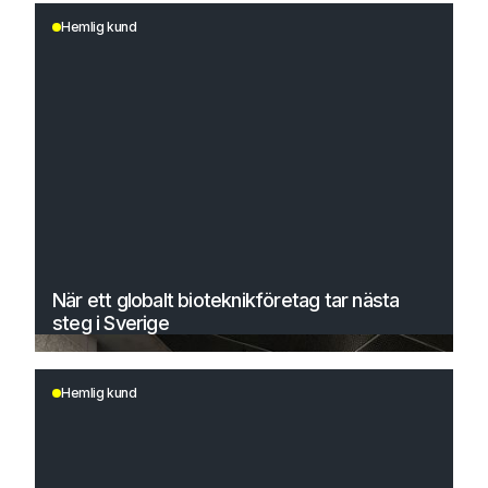
Hemlig kund
När ett globalt bioteknikföretag tar nästa
steg i Sverige
Hemlig kund