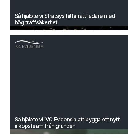
Så hjälpte vi Stratsys hitta rätt ledare med
hög träffsäkerhet
Så hjälpte vi IVC Evidensia att bygga ett nytt
inköpsteam från grunden