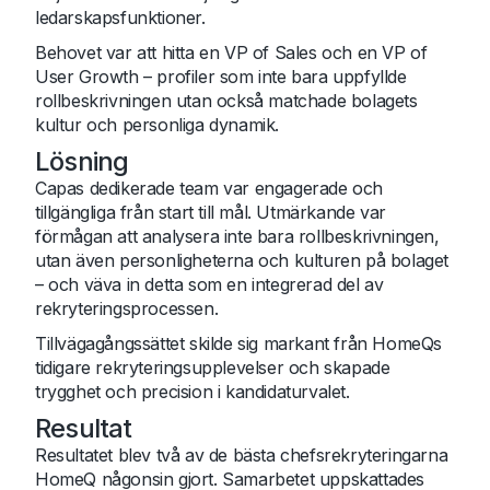
ledarskapsfunktioner.
Behovet var att hitta en VP of Sales och en VP of
User Growth – profiler som inte bara uppfyllde
rollbeskrivningen utan också matchade bolagets
kultur och personliga dynamik.
Lösning
Capas dedikerade team var engagerade och
tillgängliga från start till mål. Utmärkande var
förmågan att analysera inte bara rollbeskrivningen,
utan även personligheterna och kulturen på bolaget
– och väva in detta som en integrerad del av
rekryteringsprocessen.
Tillvägagångssättet skilde sig markant från HomeQs
tidigare rekryteringsupplevelser och skapade
trygghet och precision i kandidaturvalet.
Resultat
Resultatet blev två av de bästa chefsrekryteringarna
HomeQ någonsin gjort. Samarbetet uppskattades