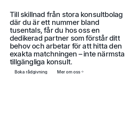
Till skillnad från stora konsultbolag
där du är ett nummer bland
tusentals, får du hos oss en
dedikerad partner
som förstår ditt
behov och arbetar för att hitta den
exakta matchningen – inte närmsta
tillgängliga konsult.
Boka rådgivning
Mer om oss