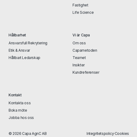
Fastighet
Life Science
Hållbarhet
Vi är Capa
Ansvarsfull Rekrytering
Om oss
Etik & Ansvar
Capametoden
Hållbart Ledarskap
Teamet
Insikter
Kundreferenser
Kontakt
Kontakta oss
Boka möte
Jobba hos oss
© 2026 Capa AgnC AB
Integritetspolicy
·
Cookies