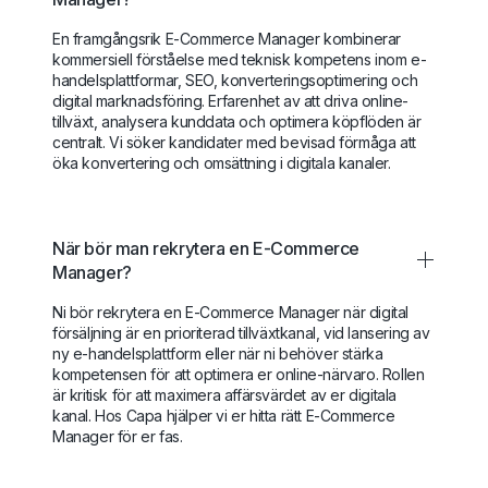
En framgångsrik E-Commerce Manager kombinerar
kommersiell förståelse med teknisk kompetens inom e-
handelsplattformar, SEO, konverteringsoptimering och
digital marknadsföring. Erfarenhet av att driva online-
tillväxt, analysera kunddata och optimera köpflöden är
centralt. Vi söker kandidater med bevisad förmåga att
öka konvertering och omsättning i digitala kanaler.
När bör man rekrytera en E-Commerce
Manager?
Ni bör rekrytera en E-Commerce Manager när digital
försäljning är en prioriterad tillväxtkanal, vid lansering av
ny e-handelsplattform eller när ni behöver stärka
kompetensen för att optimera er online-närvaro. Rollen
är kritisk för att maximera affärsvärdet av er digitala
kanal. Hos Capa hjälper vi er hitta rätt E-Commerce
Manager för er fas.