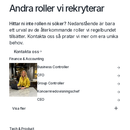
Andra roller vi rekryterar
Hittar ni inte rollen ni söker?
Nedanstående är bara
ett urval av de återkommande roller vi regelbundet
tillsätter. Kontakta oss så pratar vi mer om era unika
behov.
Kontakta oss
Finance & Accounting
Business Controller
CFO
Group Controller
Koncernredovisningschef
CEO
Controller
Visa fler
Treasury
Head of FP&A
Tech & Product