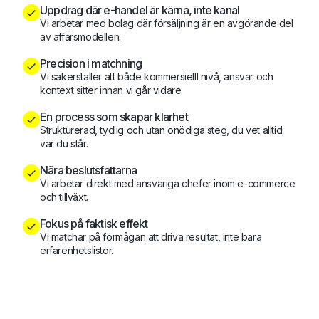
Uppdrag där e-handel är kärna, inte kanal
Vi arbetar med bolag där försäljning är en avgörande del
av affärsmodellen.
Precision i matchning
Vi säkerställer att både kommersielll nivå, ansvar och
kontext sitter innan vi går vidare.
En process som skapar klarhet
Strukturerad, tydlig och utan onödiga steg, du vet alltid
var du står.
Nära beslutsfattarna
Vi arbetar direkt med ansvariga chefer inom e-commerce
och tillväxt.
Fokus på faktisk effekt
Vi matchar på förmågan att driva resultat, inte bara
erfarenhetslistor.