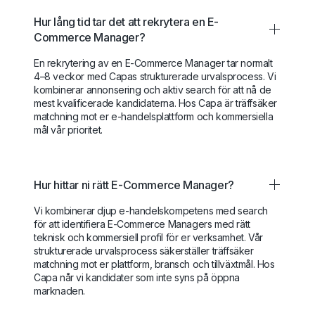
Hur lång tid tar det att rekrytera en E-
Commerce Manager?
En rekrytering av en E-Commerce Manager tar normalt
4–8 veckor med Capas strukturerade urvalsprocess. Vi
kombinerar annonsering och aktiv search för att nå de
mest kvalificerade kandidaterna. Hos Capa är träffsäker
matchning mot er e-handelsplattform och kommersiella
mål vår prioritet.
Hur hittar ni rätt E-Commerce Manager?
Vi kombinerar djup e-handelskompetens med search
för att identifiera E-Commerce Managers med rätt
teknisk och kommersiell profil för er verksamhet. Vår
strukturerade urvalsprocess säkerställer träffsäker
matchning mot er plattform, bransch och tillväxtmål. Hos
Capa når vi kandidater som inte syns på öppna
marknaden.