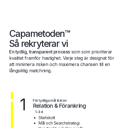
Capametoden™
Så rekryterar vi
En tydlig, transparent process
som som prioriterar
kvalitet framför hastighet. Varje steg är designat för
att minimera risken och maximera chansen till en
långsiktig matchning.
1
För tydliga mål & krav
Relation & Förankring
1-3 d
Startskott
Mål och Searchstrategi