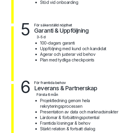
Stöd vid onboarding
5
För säkerställd nöjdhet
Garanti & Uppföljning
3-5 d
100-dagars garanti
Uppföljning med kund och kandidat
Agerar och justerar vid behov
Plan med tydliga checkpoints
6
För framtida behov
Leverans & Partnerskap
Första 6 mån
Projektledning genom hela
rekryteringsprocessen
Presentation av data och marknadsinsikter
Lärdomar & förbättringspotential
Framtida lösningar & behov
Stärkt relation & fortsatt dialog