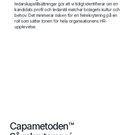
ledarskapstillsättningar gör att vi tidigt identifierar om en
kandidats profil och ledarstil matchar bolagets kultur och
behov. Det minimerar risken för en felrekrytering på en
roll som sätter tonen för hela organisationens HR-
upplevelse.
Capametoden™