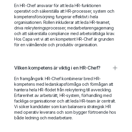
En HR-Chef ansvarar för att leda HR-funktionen
operativt och säkerställa att HR-processer, system och
kompetensförsörjning fungerar effektivt i hela
organisationen. Rollen inkluderar att leda HR-teamet,
driva rekryteringsprocesser, medarbetarengagemang
och att säkerställa compliance med arbetsrättsliga krav.
Hos Capa vet vi att en kompetent HR-Chef är grunden
för en välmående och produktiv organisation.
Vilken kompetens är viktig i en HR-Chef?
En framgångsrik HR-Chef kombinerar bred HR-
kompetens med ledarskapsförmåga och förmågan att
hantera hela HR-flödet från rekrytering till avveckling.
Erfarenhet av arbetsrätt, HR-system, förhandling med
fackliga organisationer och att leda HR-team är centralt.
Vi söker kandidater som kan balansera strategisk HR
med operativ leverans och som bygger förtroende hos
både ledning och medarbetare.