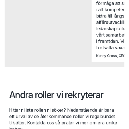
förmåga att snab
rätt kompetense
bidra till långsikt
affärsutveckli
ledarskapsutvec
vårt samarbete t
i framtiden. Vi 
fortsätta växa t
Kenny Cross, CEO, N
Andra roller vi rekryterar
Hittar ni inte rollen ni söker?
Nedanstående är bara
ett urval av de återkommande roller vi regelbundet
tillsätter. Kontakta oss så pratar vi mer om era unika