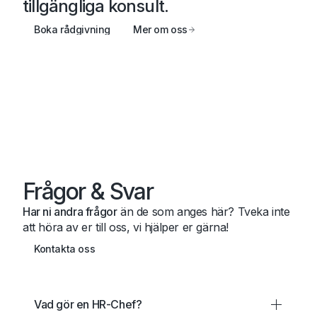
tillgängliga konsult.
Boka rådgivning
Mer om oss
Frågor & Svar
Har ni andra frågor
än de som anges här? Tveka inte
att höra av er till oss, vi hjälper er gärna!
Kontakta oss
Vad gör en HR-Chef?