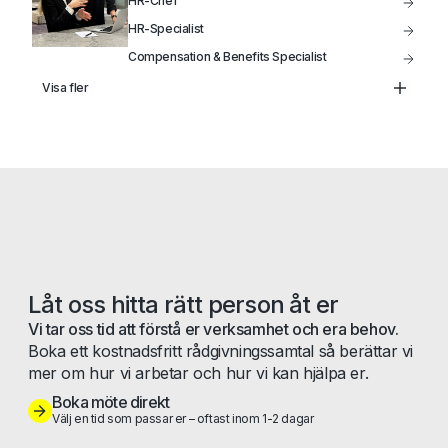
HR-Chef
HR-Specialist
Compensation & Benefits Specialist
Lönechef
Visa fler
Lönespecialist
Låt oss hitta rätt person åt er
Vi tar oss tid att förstå er verksamhet och era behov.
Boka ett kostnadsfritt rådgivningssamtal så berättar vi
mer om hur vi arbetar och hur vi kan hjälpa er.
Boka möte direkt
Välj en tid som passar er – oftast inom 1-2 dagar