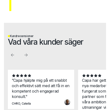
Kundrecensioner
Vad våra kunder säger
”Capa hjälpte mig på ett snabbt
Capa har gett 
och effektivt sätt med att få in en
nya medarbetar
kompetent och engagerad
fungerat som en
konsult."
partner som för
våra ambitione
CHRO, Catella
utmaningar vi st