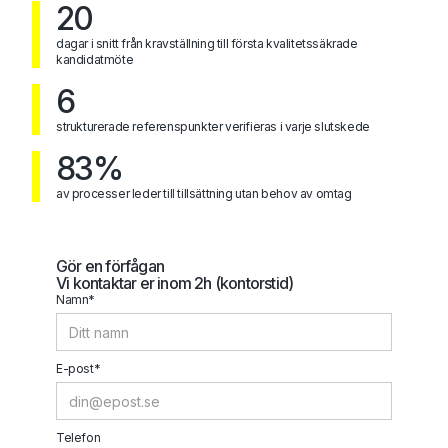
20
dagar i snitt från kravställning till första kvalitetssäkrade
kandidatmöte
6
strukturerade referenspunkter verifieras i varje slutskede
83%
av processer leder till tillsättning utan behov av omtag
Gör en förfågan
Vi kontaktar er inom 2h (kontorstid)
Namn*
E-post*
Telefon