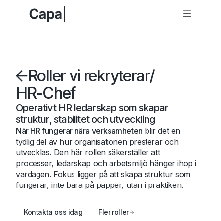
Roller vi rekryterar
/
HR-Chef
Operativt HR ledarskap som skapar
struktur, stabilitet och utveckling
När HR fungerar nära verksamheten
blir det en
tydlig del av hur organisationen presterar och
utvecklas. Den här rollen säkerställer att
processer, ledarskap och arbetsmiljö hänger ihop i
vardagen. Fokus ligger på att skapa struktur som
fungerar, inte bara på papper, utan i praktiken.
Kontakta oss idag
Fler roller