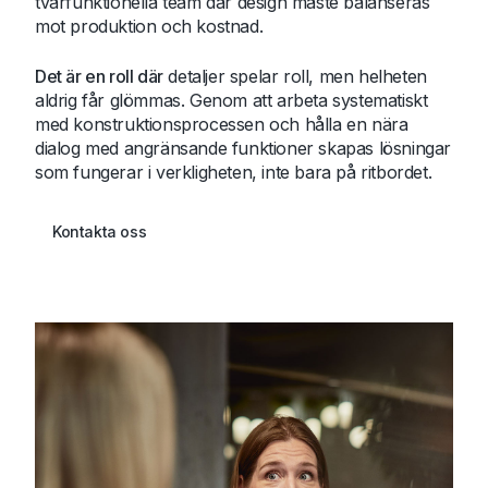
tvärfunktionella team där design måste balanseras
mot produktion och kostnad.
Det är en roll där
detaljer spelar roll, men helheten
aldrig får glömmas. Genom att arbeta systematiskt
med konstruktionsprocessen och hålla en nära
dialog med angränsande funktioner skapas lösningar
som fungerar i verkligheten, inte bara på ritbordet.
Kontakta oss