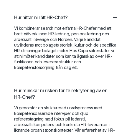
Hur hittar ni rätt HR-Chef?
Vi kombinerar search mot erfarna HR-Chefer med ett
brett nätverk inom HR-ledning, personalledning och
arbetsrätt i Sverige och Norden. Varje kandidat
utvärderas mot bolagets storlek, kultur och de specifika
HR-utmaningar bolaget möter. Hos Capa säkerställer vi
att ni möter kandidater som kan ta ägarskap över HR-
funktionen och leverera struktur och
kompetensförsörjning från dag ett.
Hur minskar ni risken för felrekrytering av en
HR-Chef?
Vi genomför en strukturerad urvalsprocess med
kompetensbaserade intervjuer och djup
referenstagning med fokus på ledarstil,
arbetsrättskompetens och konkreta HR-leveranser i
liknande organisationskontexter. Vår erfarenhet av HR-