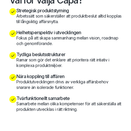
Varför välja Capa?
Stretegisk produktstyrning
Arbetssätt som säkerställer att produktbeslut alltid kopplas
till långsiktig affärsnytta.
Helhetsperspektiv i utvecklingen
Fokus på att skapa sammanhang mellan vision, roadmap
och genomförande.
Tydliga beslutsstrukturer
Ramar som gör det enklare att prioritera rätt intiativ i
komplexa produktmiljöer.
Nära koppling till affären
Produktutvecklingen drivs av verkliga affärsbehov
snarare än isolerade funktioner.
Tvärfunktionellt samarbete
Samarbete mellan olika kompetenser för att säkerställa att
produkten utvecklas i rätt riktning.