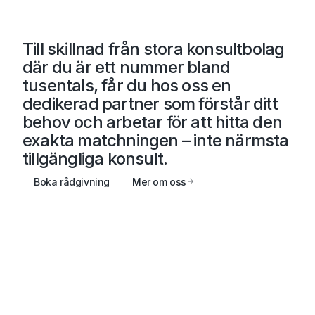
Till skillnad från stora konsultbolag
där du är ett nummer bland
tusentals, får du hos oss en
dedikerad partner
som förstår ditt
behov och arbetar för att hitta den
exakta matchningen – inte närmsta
tillgängliga konsult.
Boka rådgivning
Mer om oss