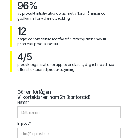
96%
av produkt intiativ utvärderas mot affärsmål innan de
godkänns för vidare utveckling
12
dagar genomsnittlig ledtråd från strategiskt behov till
prioriterat produktbeslut
4/5
produktorganisationer upplever ökad tydlighet i roadmap
efter strukturerad produktstyrning
Gör en förfågan
Vi kontaktar er inom 2h (kontorstid)
Namn*
E-post*