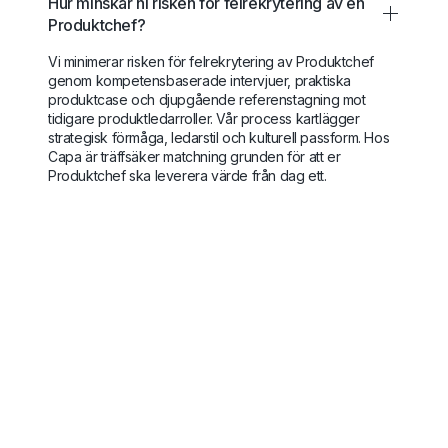
Hur minskar ni risken för felrekrytering av en
Produktchef?
Vi minimerar risken för felrekrytering av Produktchef
genom kompetensbaserade intervjuer, praktiska
produktcase och djupgående referenstagning mot
tidigare produktledarroller. Vår process kartlägger
strategisk förmåga, ledarstil och kulturell passform. Hos
Capa är träffsäker matchning grunden för att er
Produktchef ska leverera värde från dag ett.