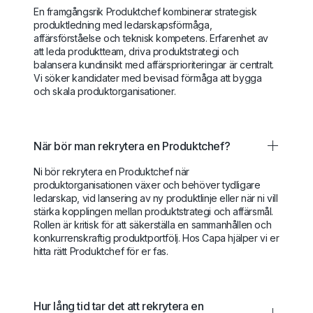
En framgångsrik Produktchef kombinerar strategisk
produktledning med ledarskapsförmåga,
affärsförståelse och teknisk kompetens. Erfarenhet av
att leda produktteam, driva produktstrategi och
balansera kundinsikt med affärsprioriteringar är centralt.
Vi söker kandidater med bevisad förmåga att bygga
och skala produktorganisationer.
När bör man rekrytera en Produktchef?
Ni bör rekrytera en Produktchef när
produktorganisationen växer och behöver tydligare
ledarskap, vid lansering av ny produktlinje eller när ni vill
stärka kopplingen mellan produktstrategi och affärsmål.
Rollen är kritisk för att säkerställa en sammanhållen och
konkurrenskraftig produktportfölj. Hos Capa hjälper vi er
hitta rätt Produktchef för er fas.
Hur lång tid tar det att rekrytera en