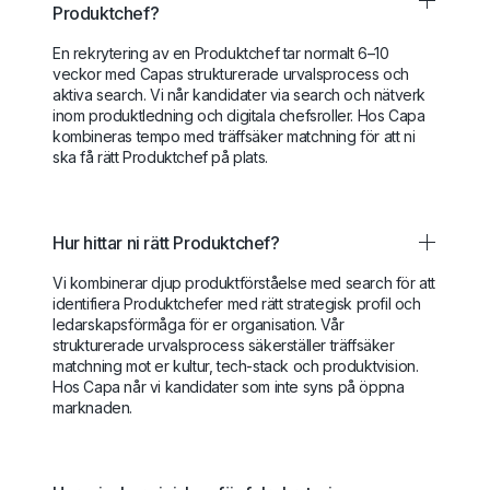
Produktchef?
En rekrytering av en Produktchef tar normalt 6–10
veckor med Capas strukturerade urvalsprocess och
aktiva search. Vi når kandidater via search och nätverk
inom produktledning och digitala chefsroller. Hos Capa
kombineras tempo med träffsäker matchning för att ni
ska få rätt Produktchef på plats.
Hur hittar ni rätt Produktchef?
Vi kombinerar djup produktförståelse med search för att
identifiera Produktchefer med rätt strategisk profil och
ledarskapsförmåga för er organisation. Vår
strukturerade urvalsprocess säkerställer träffsäker
matchning mot er kultur, tech-stack och produktvision.
Hos Capa når vi kandidater som inte syns på öppna
marknaden.