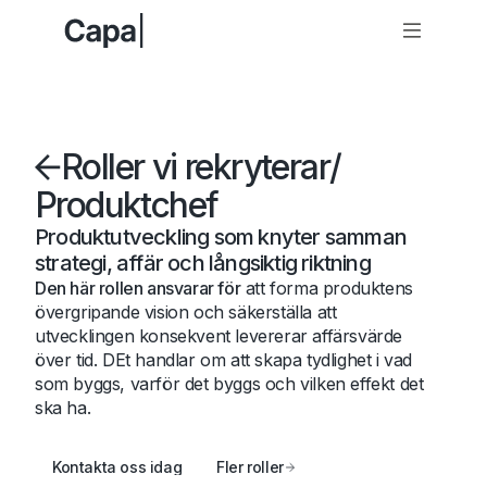
Roller vi rekryterar
/
Produktchef
Produktutveckling som knyter samman
strategi, affär och långsiktig riktning
Den här rollen ansvarar för
att forma produktens
övergripande vision och säkerställa att
utvecklingen konsekvent levererar affärsvärde
över tid. DEt handlar om att skapa tydlighet i vad
som byggs, varför det byggs och vilken effekt det
ska ha.
Kontakta oss idag
Fler roller