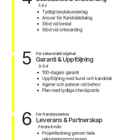
1-2 v
Tydligt beslutsunderlag
Ansvar för Kandidatdialog
Stöd vid beslut
Stöd vid onboarding
5
För säkerställd nöjdhet
Garanti & Uppföljning
3-5 d
100-dagars garanti
Uppföljning med kund och kandidat
Agerar och justerar vid behov
Plan med tydliga checkpoints
6
För framtida behov
Leverans & Partnerskap
Första 6 mån
Projektledning genom hela
rekryteringsprocessen