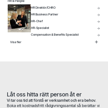
HR & People
HR Direktör/CHRO
HR Business Partner
HR-Chef
HR-Specialist
Compensation & Benefits Specialist
Lönechef
Visa fler
Lönespecialist
Låt oss hitta rätt person åt er
Vi tar oss tid att förstå er verksamhet och era behov.
Boka ett kostnadsfritt rådgivningssamtal så berättar vi