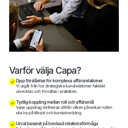
Varför välja Capa?
Djup förståelse för komplexa affärsrelationer
Vi utgår från hur strategiska kundrelationer faktiskt
utvecklas och förvaltas i praktiken.
Tydlig koppling mellan roll och affärsmål
Varje uppdrag defineras utifrån vilken påverkan rollen
ska ha på tillväxt och kundutveckling
Urval baserat på bevisad relationsförmåga