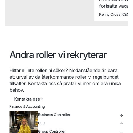
fortsätta växa t
Kenny Cross, CEO, N
Andra roller vi rekryterar
Hittar ni inte rollen ni söker?
Nedanstående är bara
ett urval av de återkommande roller vi regelbundet
tillsätter. Kontakta oss så pratar vi mer om era unika
behov.
Kontakta oss
Finance & Accounting
Business Controller
CFO
Group Controller