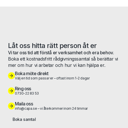
Låt oss hitta rätt person åt er
Vi tar oss tid att förstå er verksamhet och era behov.
Boka ett kostnadsfritt rådgivningssamtal så berättar vi
mer om hur vi arbetar och hur vi kan hjälpa er.
Boka möte direkt
Välj en tid som passar er – oftast inom 1-2 dagar
Ring oss
0730-22 83 53
Maila oss
info@capa.se – vi återkommer inom 24 timmar
Boka samtal