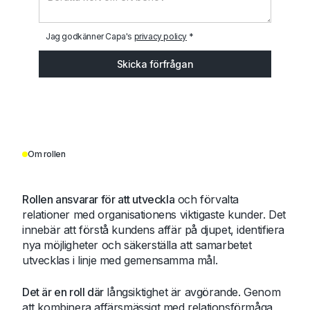
Jag godkänner Capa's
privacy policy
*
Om rollen
Rollen ansvarar för att utveckla
och förvalta
relationer med organisationens viktigaste kunder. Det
innebär att förstå kundens affär på djupet, identifiera
nya möjligheter och säkerställa att samarbetet
utvecklas i linje med gemensamma mål.
Det är en roll där
långsiktighet är avgörande. Genom
att kombinera affärsmässigt med relationsförmåga