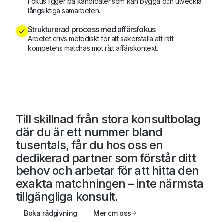
Fokus ligger på kandidater som kan bygga och utveckla
långsiktiga samarbeten.
Strukturerad process med affärsfokus
Arbetet drivs metodiskt för att säkerställa att rätt
kompetens matchas mot rätt affärskontext.
Till skillnad från stora konsultbolag
där du är ett nummer bland
tusentals, får du hos oss en
dedikerad partner
som förstår ditt
behov och arbetar för att hitta den
exakta matchningen – inte närmsta
tillgängliga konsult.
Boka rådgivning
Mer om oss