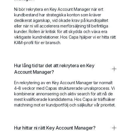
Ni bör rekrytera en Key Account Manager när ert
kundbestand har strategiska konton som kräver
dedikerat ägarskap, vid ökade krav på kundlojalitet
eller när ni vill accelerera merförsäljning till befintliga
kunder. Rollen är kritisk för att skydda och växa era
viktigaste kundrelationer. Hos Capa hjälper vi er hitta rätt
KAM-profil för er bransch.
Hur lång tid tar det att rekrytera en Key
Account Manager?
En rekrytering av en Key Account Manager tar normalt
4–8 veckor med Capas strukturerade urvalsprocess. Vi
kombinerar annonsering och aktiv search för att nå de
mest kvalificerade kandidaterna. Hos Capa är träffsäker
matchning mot er kundportfölj och säljkultur vår prioritet.
Hur hittar ni rätt Key Account Manager?