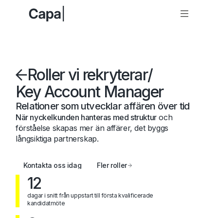
Roller vi rekryterar
/
Key Account Manager
Relationer som utvecklar affären över tid
När nyckelkunden hanteras med struktur
och
förståelse skapas mer än affärer, det byggs
långsiktiga partnerskap.
Kontakta oss idag
Fler roller
12
dagar i snitt från uppstart till första kvalificerade
kandidatmöte