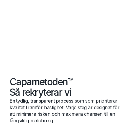
Capametoden™
Så rekryterar vi
En tydlig, transparent process
som som prioriterar
kvalitet framför hastighet. Varje steg är designat för
att minimera risken och maximera chansen till en
långsiktig matchning.