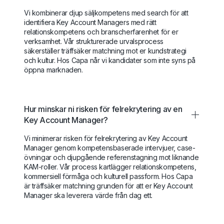
Vi kombinerar djup säljkompetens med search för att
identifiera Key Account Managers med rätt
relationskompetens och branscherfarenhet för er
verksamhet. Vår strukturerade urvalsprocess
säkerställer träffsäker matchning mot er kundstrategi
och kultur. Hos Capa når vi kandidater som inte syns på
öppna marknaden.
Hur minskar ni risken för felrekrytering av en
Key Account Manager?
Vi minimerar risken för felrekrytering av Key Account
Manager genom kompetensbaserade intervjuer, case-
övningar och djupgående referenstagning mot liknande
KAM-roller. Vår process kartlägger relationskompetens,
kommersiell förmåga och kulturell passform. Hos Capa
är träffsäker matchning grunden för att er Key Account
Manager ska leverera värde från dag ett.