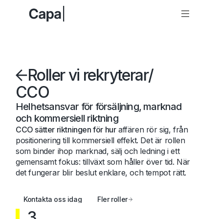
Roller vi rekryterar
/
CCO
Helhetsansvar för försäljning, marknad
och kommersiell riktning
CCO sätter riktningen för hur
affären rör sig, från
positionering till kommersiell effekt. Det är rollen
som binder ihop marknad, sälj och ledning i ett
gemensamt fokus: tillväxt som håller över tid. När
det fungerar blir beslut enklare, och tempot rätt.
Kontakta oss idag
Fler roller
3