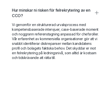
Hur minskar ni risken för felrekrytering av en
CCO?
Vi genomför en strukturerad urvalsprocess med
kompetensbaserade intervjuer, case-baserade moment
och noggrann referenstagning anpassad för chefsroller.
Vår erfarenhet av kommersiella organisationer gör att vi
snabbt identifierar diskrepanser mellan kandidatens
profil och bolagets faktiska behov. Det skyddar er mot
en felrekrytering på ledningsnivå, som alltid är kostsam
och tidskrävande att rätta till.