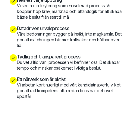
Vi ser inte rekrytering som en isolerad process. Vi
kopplar ihop krav, marknad och affärslogik för att skapa
bättre beslut från start till mål.
Datadriven urvalsprocess
Våra bedömningar bygger på insikt, inte magkänsla. Det
gör att matchningen blir mer träffsäker och hållbar över
tid.
Tydlig och transparent process
Du vet alltid var i processen vi befinner oss. Det skapar
tempo och minskar osäkerhet i viktiga beslut.
Ett nätverk som är aktivt
Vi arbetar kontinuerligt med vårt kandidatnätverk, vilket
gör att rätt kompetens ofta redan finns när behovet
uppstår.