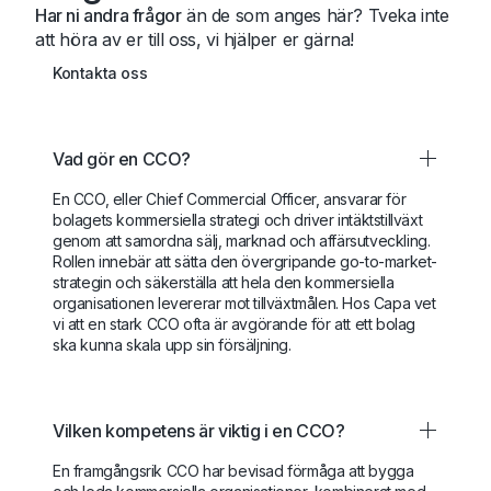
Har ni andra frågor
än de som anges här? Tveka inte
att höra av er till oss, vi hjälper er gärna!
Kontakta oss
Vad gör en CCO?
En CCO, eller Chief Commercial Officer, ansvarar för
bolagets kommersiella strategi och driver intäktstillväxt
genom att samordna sälj, marknad och affärsutveckling.
Rollen innebär att sätta den övergripande go-to-market-
strategin och säkerställa att hela den kommersiella
organisationen levererar mot tillväxtmålen. Hos Capa vet
vi att en stark CCO ofta är avgörande för att ett bolag
ska kunna skala upp sin försäljning.
Vilken kompetens är viktig i en CCO?
En framgångsrik CCO har bevisad förmåga att bygga