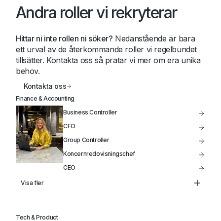
Andra roller vi rekryterar
Hittar ni inte rollen ni söker?
Nedanstående är bara
ett urval av de återkommande roller vi regelbundet
tillsätter. Kontakta oss så pratar vi mer om era unika
behov.
Kontakta oss
Finance & Accounting
Business Controller
CFO
Group Controller
Koncernredovisningschef
CEO
Controller
Visa fler
Treasury
Head of FP&A
Tech & Product