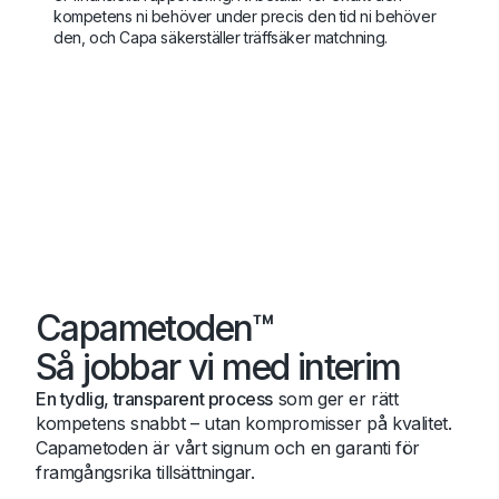
kompetens ni behöver under precis den tid ni behöver
den, och Capa säkerställer träffsäker matchning.
Capametoden™
Så jobbar vi med interim
En tydlig, transparent process
som ger er rätt
kompetens snabbt – utan kompromisser på kvalitet.
Capametoden är vårt signum och en garanti för
framgångsrika tillsättningar.