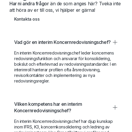
Har ni andra frågor
än de som anges här? Tveka inte
att höra av er till oss, vi hjälper er gärna!
Kontakta oss
Vad gör en interim Koncernredovisningschef?
En interim Koncernredovisningschef leder koncernens
redovisningsfunktion och ansvarar för konsolidering,
bokslut och efterlevnad av redovisningsstandarder. I en
interimroll hanterar profilen ofta årsredovisning,
revisorkontakter och implementering av nya
redovisningsregler.
Vilken kompetens har en interim
Koncernredovisningschef?
En interim Koncernredovisningschef har djup kunskap
inom IFRS, K3, koncernkonsolidering och ledning av