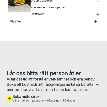
Group Controller
Koncernredovisningschef
Controller
Treasury
Visa fler
Head of FP&A
Senior Redovisningsekonom
Redovisningsspecialist
Redovisningschef
Låt oss hitta rätt person åt er
Vi tar oss tid att förstå er verksamhet och era behov.
Boka ett kostnadsfritt rådgivningssamtal så berättar vi
mer om hur vi arbetar och hur vi kan hjälpa er.
Boka möte direkt
Välj en tid som passar er – oftast inom 1-2 dagar