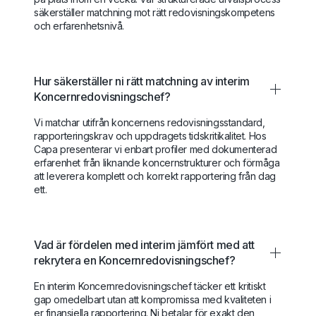
säkerställer matchning mot rätt redovisningskompetens
och erfarenhetsnivå.
Hur säkerställer ni rätt matchning av interim
Koncernredovisningschef?
Vi matchar utifrån koncernens redovisningsstandard,
rapporteringskrav och uppdragets tidskritikalitet. Hos
Capa presenterar vi enbart profiler med dokumenterad
erfarenhet från liknande koncernstrukturer och förmåga
att leverera komplett och korrekt rapportering från dag
ett.
Vad är fördelen med interim jämfört med att
rekrytera en Koncernredovisningschef?
En interim Koncernredovisningschef täcker ett kritiskt
gap omedelbart utan att kompromissa med kvaliteten i
er finansiella rapportering. Ni betalar för exakt den