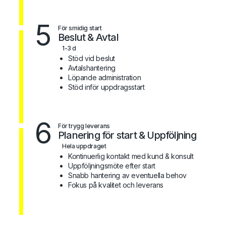
5
För smidig start
Beslut & Avtal
1-3 d
Stöd vid beslut
Avtalshantering
Löpande administration
Stöd inför uppdragsstart
6
För trygg leverans
Planering för start & Uppföljning
Hela uppdraget
Kontinuerlig kontakt med kund & konsult
Uppföljningsmöte efter start
Snabb hantering av eventuella behov
Fokus på kvalitet och leverans