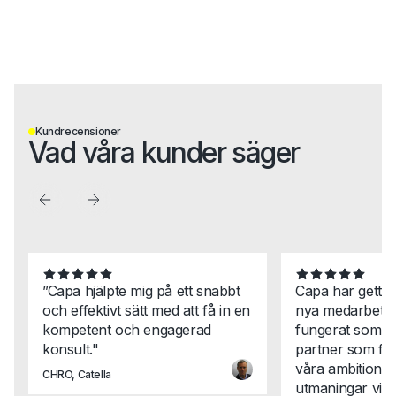
Kundrecensioner
Vad våra kunder säger
”Capa hjälpte mig på ett snabbt
Capa har gett 
och effektivt sätt med att få in en
nya medarbetar
kompetent och engagerad
fungerat som en
konsult."
partner som för
våra ambitione
CHRO, Catella
utmaningar vi st