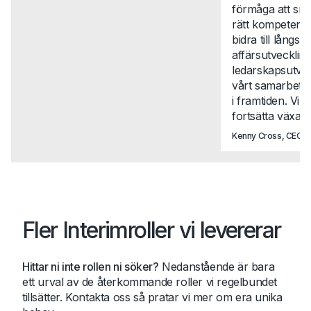
förmåga att snab
rätt kompetense
bidra till långsikt
affärsutveckli
ledarskapsutvec
vårt samarbete t
i framtiden. Vi 
fortsätta växa t
Kenny Cross, CEO, N
Fler Interimroller vi levererar
Hittar ni inte rollen ni söker?
Nedanstående är bara
ett urval av de återkommande roller vi regelbundet
tillsätter. Kontakta oss så pratar vi mer om era unika