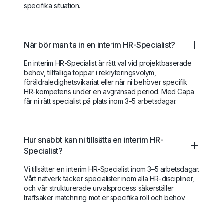
specifika situation.
När bör man ta in en interim HR-Specialist?
En interim HR-Specialist är rätt val vid projektbaserade
behov, tillfälliga toppar i rekryteringsvolym,
föräldraledighetsvikariat eller när ni behöver specifik
HR-kompetens under en avgränsad period. Med Capa
får ni rätt specialist på plats inom 3–5 arbetsdagar.
Hur snabbt kan ni tillsätta en interim HR-
Specialist?
Vi tillsätter en interim HR-Specialist inom 3–5 arbetsdagar.
Vårt nätverk täcker specialister inom alla HR-discipliner,
och vår strukturerade urvalsprocess säkerställer
träffsäker matchning mot er specifika roll och behov.