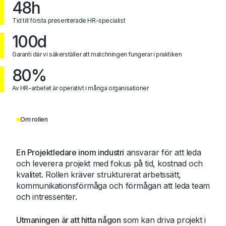
48h
Tid till första presenterade HR-specialist
100d
Garanti där vi säkerställer att matchningen fungerar i praktiken
80%
Av HR-arbetet är operativt i många organisationer
Om rollen
En Projektledare inom industri
ansvarar för att leda
och leverera projekt med fokus på tid, kostnad och
kvalitet. Rollen kräver strukturerat arbetssätt,
kommunikationsförmåga och förmågan att leda team
och intressenter.
Utmaningen är att hitta någon
som kan driva projekt i