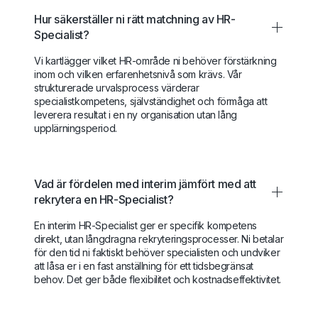
Hur säkerställer ni rätt matchning av HR-
Specialist?
Vi kartlägger vilket HR-område ni behöver förstärkning
inom och vilken erfarenhetsnivå som krävs. Vår
strukturerade urvalsprocess värderar
specialistkompetens, självständighet och förmåga att
leverera resultat i en ny organisation utan lång
upplärningsperiod.
Vad är fördelen med interim jämfört med att
rekrytera en HR-Specialist?
En interim HR-Specialist ger er specifik kompetens
direkt, utan långdragna rekryteringsprocesser. Ni betalar
för den tid ni faktiskt behöver specialisten och undviker
att låsa er i en fast anställning för ett tidsbegränsat
behov. Det ger både flexibilitet och kostnadseffektivitet.