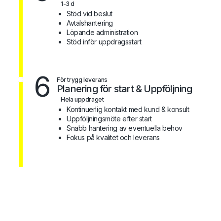
1-3 d
Stöd vid beslut
Avtalshantering
Löpande administration
Stöd inför uppdragsstart
6
För trygg leverans
Planering för start & Uppföljning
Hela uppdraget
Kontinuerlig kontakt med kund & konsult
Uppföljningsmöte efter start
Snabb hantering av eventuella behov
Fokus på kvalitet och leverans