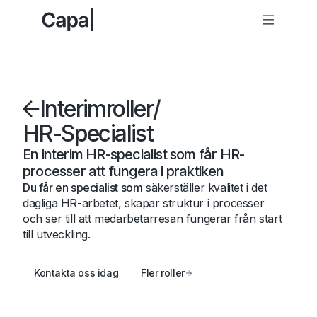
Interimroller
/
HR-Specialist
En interim HR-specialist som får HR-
processer att fungera i praktiken
Du får en specialist som
säkerställer kvalitet i det
dagliga HR-arbetet, skapar struktur i processer
och ser till att medarbetarresan fungerar från start
till utveckling.
Kontakta oss idag
Fler roller