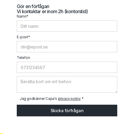
Gör en förfågan
Vi kontaktar er inom 2h (kontorstid)
Namn*
E-post*
Telefon
Jag godkänner Capa's
privacy policy
*