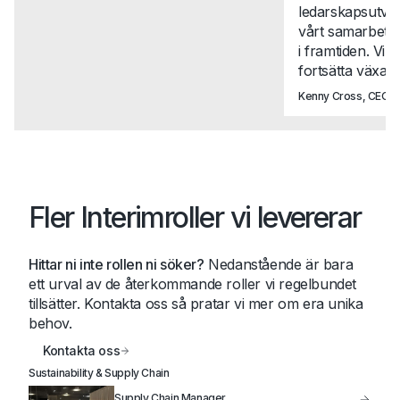
ledarskapsutvec
vårt samarbete t
i framtiden. Vi 
fortsätta växa t
Kenny Cross, CEO, N
Fler Interimroller vi levererar
Hittar ni inte rollen ni söker?
Nedanstående är bara
ett urval av de återkommande roller vi regelbundet
tillsätter. Kontakta oss så pratar vi mer om era unika
behov.
Kontakta oss
Sustainability & Supply Chain
Supply Chain Manager