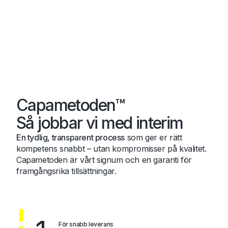
Capametoden™
Så jobbar vi med interim
En tydlig, transparent process
som ger er rätt
kompetens snabbt – utan kompromisser på kvalitet.
Capametoden är vårt signum och en garanti för
framgångsrika tillsättningar.
För snabb leverans