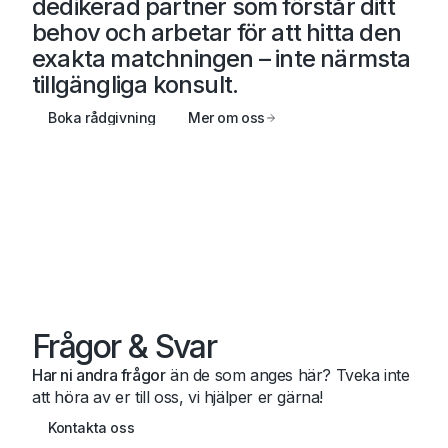
dedikerad partner
som förstår ditt
behov och arbetar för att hitta den
exakta matchningen – inte närmsta
tillgängliga konsult.
Boka rådgivning
Mer om oss
Frågor & Svar
Har ni andra frågor
än de som anges här? Tveka inte
att höra av er till oss, vi hjälper er gärna!
Kontakta oss