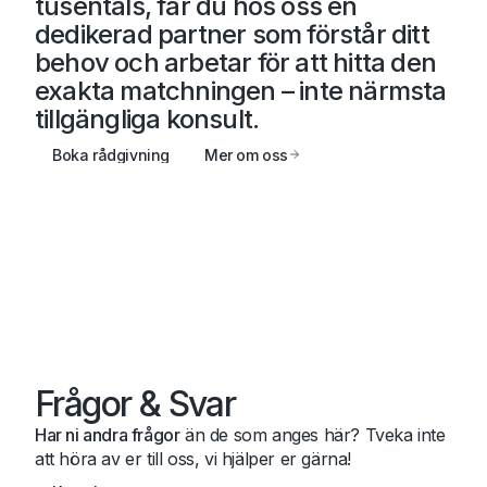
tusentals, får du hos oss en
dedikerad partner
som förstår ditt
behov och arbetar för att hitta den
exakta matchningen – inte närmsta
tillgängliga konsult.
Boka rådgivning
Mer om oss
Frågor & Svar
Har ni andra frågor
än de som anges här? Tveka inte
att höra av er till oss, vi hjälper er gärna!