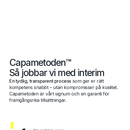
Capametoden™
Så jobbar vi med interim
En tydlig, transparent process
som ger er rätt
kompetens snabbt – utan kompromisser på kvalitet.
Capametoden är vårt signum och en garanti för
framgångsrika tillsättningar.