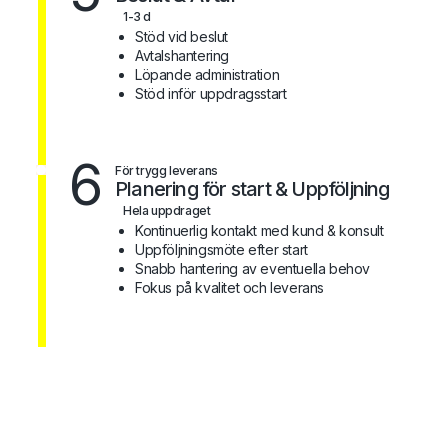
1-3 d
Stöd vid beslut
Avtalshantering
Löpande administration
Stöd inför uppdragsstart
6
För trygg leverans
Planering för start & Uppföljning
Hela uppdraget
Kontinuerlig kontakt med kund & konsult
Uppföljningsmöte efter start
Snabb hantering av eventuella behov
Fokus på kvalitet och leverans