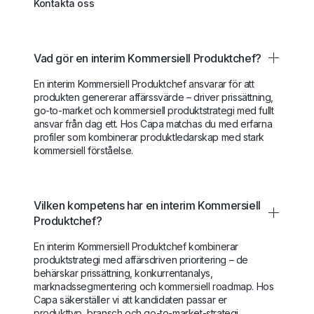
Kontakta oss
Vad gör en interim Kommersiell Produktchef?
En interim Kommersiell Produktchef ansvarar för att
produkten genererar affärssvärde – driver prissättning,
go-to-market och kommersiell produktstrategi med fullt
ansvar från dag ett. Hos Capa matchas du med erfarna
profiler som kombinerar produktledarskap med stark
kommersiell förståelse.
Vilken kompetens har en interim Kommersiell
Produktchef?
En interim Kommersiell Produktchef kombinerar
produktstrategi med affärsdriven prioritering – de
behärskar prissättning, konkurrentanalys,
marknadssegmentering och kommersiell roadmap. Hos
Capa säkerställer vi att kandidaten passar er
produkttyp, bransch och go-to-market-strategi.