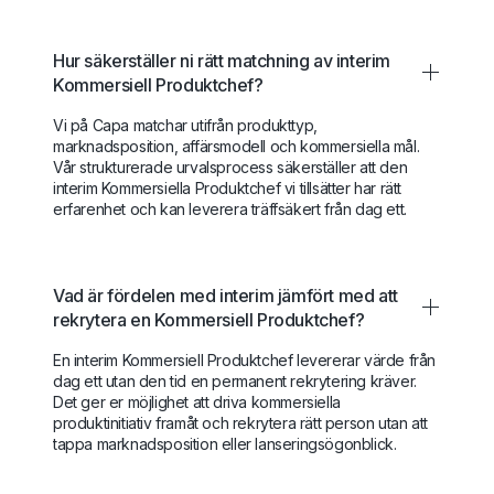
Hur säkerställer ni rätt matchning av interim
Kommersiell Produktchef?
Vi på Capa matchar utifrån produkttyp,
marknadsposition, affärsmodell och kommersiella mål.
Vår strukturerade urvalsprocess säkerställer att den
interim Kommersiella Produktchef vi tillsätter har rätt
erfarenhet och kan leverera träffsäkert från dag ett.
Vad är fördelen med interim jämfört med att
rekrytera en Kommersiell Produktchef?
En interim Kommersiell Produktchef levererar värde från
dag ett utan den tid en permanent rekrytering kräver.
Det ger er möjlighet att driva kommersiella
produktinitiativ framåt och rekrytera rätt person utan att
tappa marknadsposition eller lanseringsögonblick.