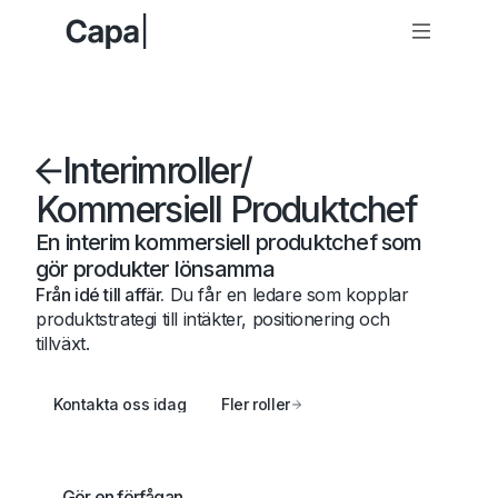
Interimroller
/
Kommersiell Produktchef
En interim kommersiell produktchef som
gör produkter lönsamma
Från idé till affär.
Du får en ledare som kopplar
produktstrategi till intäkter, positionering och
tillväxt.
Kontakta oss idag
Fler roller
Gör en förfågan