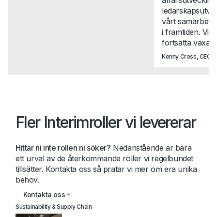
ledarskapsutvec
vårt samarbete t
i framtiden. Vi 
fortsätta växa t
Kenny Cross, CEO, N
Fler Interimroller vi levererar
Hittar ni inte rollen ni söker?
Nedanstående är bara
ett urval av de återkommande roller vi regelbundet
tillsätter. Kontakta oss så pratar vi mer om era unika
behov.
Kontakta oss
Sustainability & Supply Chain