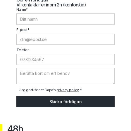
Vi kontaktar er inom 2h (kontorstid)
Namn*
E-post*
Telefon
Jag godkänner Capa's
privacy policy
*
48h