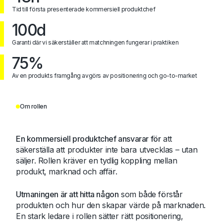
Tid till första presenterade kommersiell produktchef
100d
Garanti där vi säkerställer att matchningen fungerar i praktiken
75%
Av en produkts framgång avgörs av positionering och go-to-market
Om rollen
En kommersiell produktchef ansvarar för
att
säkerställa att produkter inte bara utvecklas – utan
säljer. Rollen kräver en tydlig koppling mellan
produkt, marknad och affär.
Utmaningen är att hitta någon
som både förstår
produkten och hur den skapar värde på marknaden.
En stark ledare i rollen sätter rätt positionering,