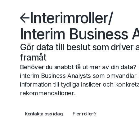
Interimroller
/
Interim Business 
Gör data till beslut som driver 
framåt
Behöver du snabbt få ut mer av din data?
interim Business Analysts som omvandlar
information till tydliga insikter och konkret
rekommendationer.
Kontakta oss idag
Fler roller