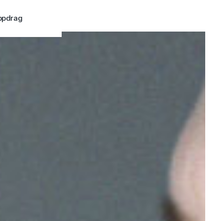
ppdrag