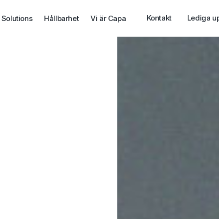
Kontakt
Lediga u
 Solutions
Hållbarhet
Vi är Capa