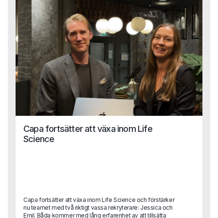
Capa fortsätter att växa inom Life
Science
Capa fortsätter att växa inom Life Science och förstärker
nu teamet med två riktigt vassa rekryterare: Jessica och
Emil. Båda kommer med lång erfarenhet av att tillsätta