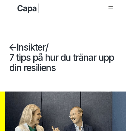
Insikter
/
7 tips på hur du tränar upp
din resiliens