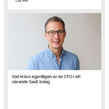
Läs mer
inte längre leder till lönsamhet.
Vad krävs egentligen av en CFO i ett
växande SaaS bolag