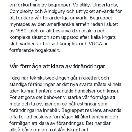
en förkortning av begreppen Volatility, Uncertainty,
Complexity och Ambiguity och uttrycket används för
att förklara vår föränderliga omvärld. Begreppet
myntades av den amerikanska armén redan i slutet
av 1980-talet för att beskriva den osäkra och
komplexa situation som uppstod efter kalla krigets
slut. Världen är fortsatt komplex och VUCA är
fortfarande högaktuellt.
Vår förmåga att klara av förändringar
I dag när teknikutvecklingen går i raketfart och
ständiga förändringar är det nya svarta måste vi hela
tiden kunna hantera oväntade händelser och kriser.
För att göra det behöver vi stärka vår förmåga att
möta och ta oss igenom de påfrestningar som
förändringarna innebär. Begreppet resiliens används
ofta för att beskriva förmågan till återhämtning och
förmågan att klara av förändringar. Det handlar
alltså både om en motståndskraft och