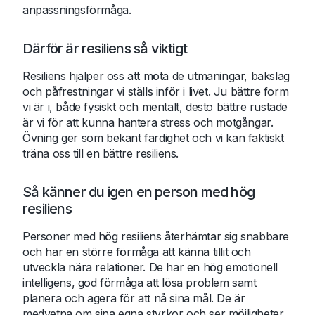
anpassningsförmåga.
Därför är resiliens så viktigt
Resiliens hjälper oss att möta de utmaningar, bakslag
och påfrestningar vi ställs inför i livet. Ju bättre form
vi är i, både fysiskt och mentalt, desto bättre rustade
är vi för att kunna hantera stress och motgångar.
Övning ger som bekant färdighet och vi kan faktiskt
träna oss till en bättre resiliens.
Så känner du igen en person med hög
resiliens
Personer med hög resiliens återhämtar sig snabbare
och har en större förmåga att känna tillit och
utveckla nära relationer. De har en hög emotionell
intelligens, god förmåga att lösa problem samt
planera och agera för att nå sina mål. De är
medvetna om sina egna styrkor och ser möjligheter