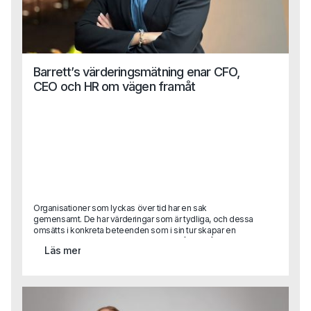
Barrett’s värderingsmätning enar CFO,
CEO och HR om vägen framåt
Organisationer som lyckas över tid har en sak
gemensamt. De har värderingar som är tydliga, och dessa
omsätts i konkreta beteenden som i sin tur skapar en
kultur som stödjer affären. Kultur är alltså inte något
Läs mer
abstrakt. Men det är svårt att förklara vad god kultur är.
Den uppstår när värderingar och beteenden ligger i linje
med det organisationen vill åstadkomma.