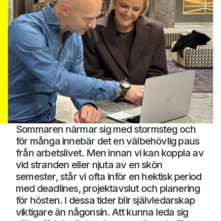
Sommaren närmar sig med stormsteg och
för många innebär det en välbehövlig paus
från arbetslivet. Men innan vi kan koppla av
vid stranden eller njuta av en skön
semester, står vi ofta inför en hektisk period
med deadlines, projektavslut och planering
för hösten. I dessa tider blir självledarskap
viktigare än någonsin. Att kunna leda sig