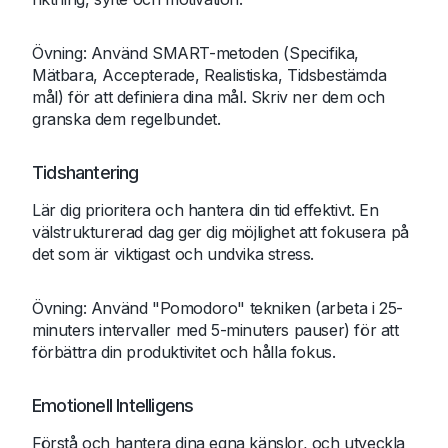
Övning: Använd SMART-metoden (Specifika,
Mätbara, Accepterade, Realistiska, Tidsbestämda
mål) för att definiera dina mål. Skriv ner dem och
granska dem regelbundet.
Tidshantering
Lär dig prioritera och hantera din tid effektivt. En
välstrukturerad dag ger dig möjlighet att fokusera på
det som är viktigast och undvika stress.
Övning: Använd "Pomodoro" tekniken (arbeta i 25-
minuters intervaller med 5-minuters pauser) för att
förbättra din produktivitet och hålla fokus.
Emotionell Intelligens
Förstå och hantera dina egna känslor, och utveckla