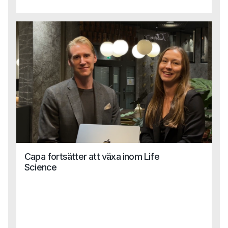
plats tar vi nästa steg i att stötta bolag som vill växa,
utvecklas och driva innovation inom Life Science.
Capa fortsätter att växa inom Life
Science