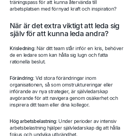
träningspass för att kunna återvända till
arbetsplatsen med förnyad kraft och inspiration?
När är det extra viktigt att leda sig
själv för att kunna leda andra?
Krisledning:
När ditt team står inför en kris, behöver
de en ledare som kan hålla sig lugn och fatta
rationella beslut.
Förändring:
Vid stora förändringar inom
organisationen, så som omstruktureringar eller
införande av nya strategier, är självledarskap
avgörande för att navigera genom osäkerhet och
inspirera ditt team eller dina kollegor.
Hög arbetsbelastning:
Under perioder av intensiv
arbetsbelastning hjälper självledarskap dig att hålla
fokus och undvika utbrändhet.