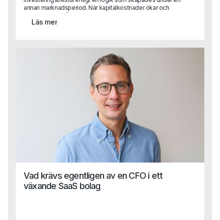
annan marknadsperiod. När kapitalkostnader ökar och
konkurrensen hårdnar blir konsekvensen ofta att tillväxt
Läs mer
inte längre leder till lönsamhet.
Vad krävs egentligen av en CFO i ett
växande SaaS bolag