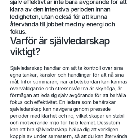
själv effektivt är inte bara avgörande för att
klara av den intensiva perioden innan
ledigheten, utan också för att kunna
återvända till jobbet med ny energi och
fokus.
Varför är självledarskap
viktigt?
Självledarskap handlar om att ta kontroll över sina
egna tankar, känslor och handlingar för att nå sina
mål. Inför sommaren, när arbetsbördan kan kännas
överväldigande och stressnivåerna är skyhöga, är
förmågan att leda sig själv avgörande för att behålla
fokus och effektivitet. En ledare som behärskar
självledarskap kan navigera genom pressade
perioder med klarhet och ro, vilket skapar en stabil
och motiverande miljö för hela teamet. Dessutom
kan ett bra självledarskap hjälpa dig att verkligen
koppla av under semestern, så att du kan återvända