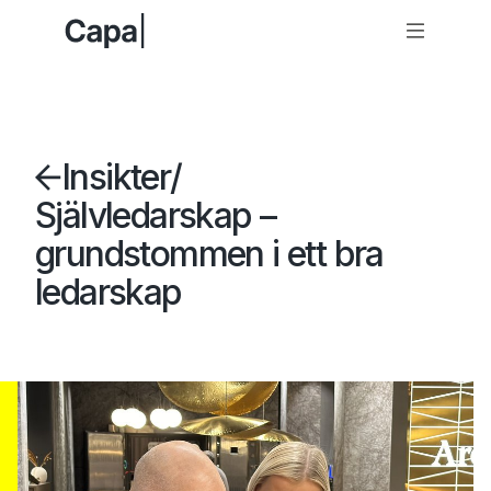
Insikter
/
Självledarskap –
grundstommen i ett bra
ledarskap