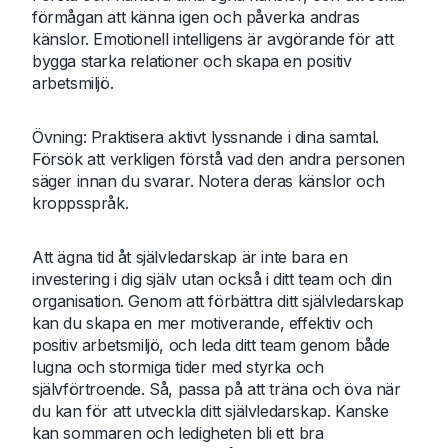
förmågan att känna igen och påverka andras
känslor. Emotionell intelligens är avgörande för att
bygga starka relationer och skapa en positiv
arbetsmiljö.
Övning: Praktisera aktivt lyssnande i dina samtal.
Försök att verkligen förstå vad den andra personen
säger innan du svarar. Notera deras känslor och
kroppsspråk.
Att ägna tid åt självledarskap är inte bara en
investering i dig själv utan också i ditt team och din
organisation. Genom att förbättra ditt självledarskap
kan du skapa en mer motiverande, effektiv och
positiv arbetsmiljö, och leda ditt team genom både
lugna och stormiga tider med styrka och
självförtroende. Så, passa på att träna och öva när
du kan för att utveckla ditt självledarskap. Kanske
kan sommaren och ledigheten bli ett bra