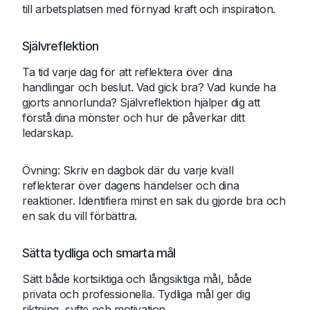
till arbetsplatsen med förnyad kraft och inspiration.
Självreflektion
Ta tid varje dag för att reflektera över dina
handlingar och beslut. Vad gick bra? Vad kunde ha
gjorts annorlunda? Självreflektion hjälper dig att
förstå dina mönster och hur de påverkar ditt
ledarskap.
Övning: Skriv en dagbok där du varje kväll
reflekterar över dagens händelser och dina
reaktioner. Identifiera minst en sak du gjorde bra och
en sak du vill förbättra.
Sätta tydliga och smarta mål
Sätt både kortsiktiga och långsiktiga mål, både
privata och professionella. Tydliga mål ger dig
riktning, syfte och motivation.