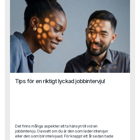
Hör av dig till oss!
Tips för en riktigt lyckad jobbintervju!
Det finns många aspekter att ta hänsyn till vid en
jobbintervju. Oavsett om du är den som leder intervjun
eller den som blir intervjuad. För knappt ett år sedan hade