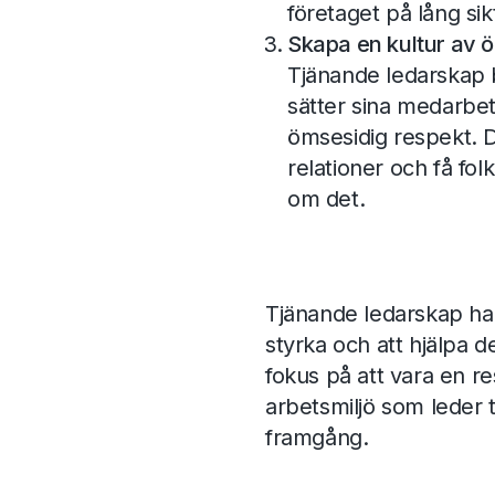
företaget på lång sik
Skapa en kultur av öm
Tjänande ledarskap b
sätter sina medarbe
ömsesidig respekt. D
relationer och få folk
om det.
Tjänande ledarskap hand
styrka och att hjälpa d
fokus på att vara en re
arbetsmiljö som leder t
framgång.