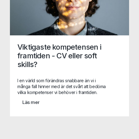
Viktigaste kompetensen i
framtiden - CV eller soft
skills?
I en värld som förändras snabbare än vi i
många fall hinner med är det svårt att bedöma
vilka kompetenser vi behöver i framtiden.
Systemet vi använder idag kanske inte
Läs mer
används imorgon och med stor sannolikhet är
vår viktigaste process automatiserad innan året
är slut. Detta skapar såklart stora utmaningar när
vi rekryterar. Vilka kompetenser ska vi
prioritera och värdera högst?