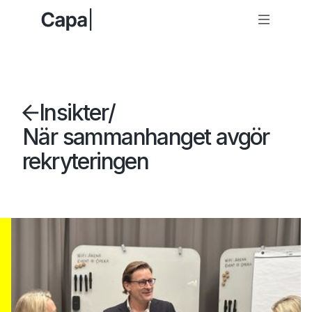
Insikter
/
När sammanhanget avgör
rekryteringen