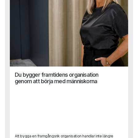
en värld där allt ska gå snabbt?
Du bygger framtidens organisation
genom att börja med människorna
Att bygga en framgångsrik organisation handlar inte längre