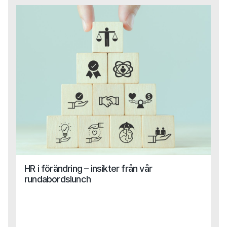
kompetens även inom områden som HR, Legal och
Finance kan vi nu erbjuda en helhetslösning till Life
Science-bolag, oavsett funktion eller behov.
HR i förändring – insikter från vår
rundabordslunch