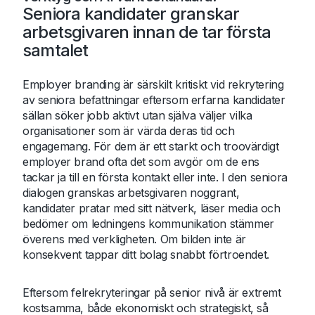
Seniora kandidater granskar
arbetsgivaren innan de tar första
samtalet
Employer branding är särskilt kritiskt vid rekrytering
av seniora befattningar eftersom erfarna kandidater
sällan söker jobb aktivt utan själva väljer vilka
organisationer som är värda deras tid och
engagemang. För dem är ett starkt och troovärdigt
employer brand ofta det som avgör om de ens
tackar ja till en första kontakt eller inte. I den seniora
dialogen granskas arbetsgivaren noggrant,
kandidater pratar med sitt nätverk, läser media och
bedömer om ledningens kommunikation stämmer
överens med verkligheten. Om bilden inte är
konsekvent tappar ditt bolag snabbt förtroendet.
Eftersom felrekryteringar på senior nivå är extremt
kostsamma, både ekonomiskt och strategiskt, så