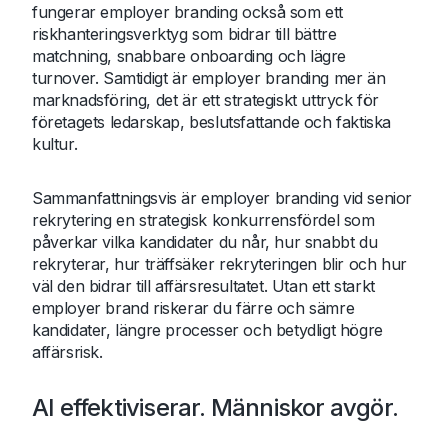
fungerar employer branding också som ett
riskhanteringsverktyg som bidrar till bättre
matchning, snabbare onboarding och lägre
turnover. Samtidigt är employer branding mer än
marknadsföring, det är ett strategiskt uttryck för
företagets ledarskap, beslutsfattande och faktiska
kultur.
Sammanfattningsvis är employer branding vid senior
rekrytering en strategisk konkurrensfördel som
påverkar vilka kandidater du når, hur snabbt du
rekryterar, hur träffsäker rekryteringen blir och hur
väl den bidrar till affärsresultatet. Utan ett starkt
employer brand riskerar du färre och sämre
kandidater, längre processer och betydligt högre
affärsrisk.
AI effektiviserar. Människor avgör.