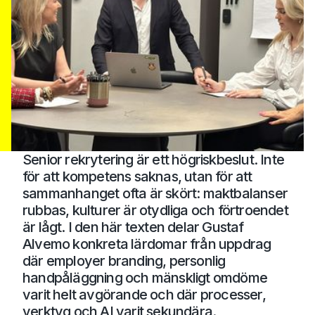
Senior rekrytering är ett högriskbeslut. Inte
för att kompetens saknas, utan för att
sammanhanget ofta är skört: maktbalanser
rubbas, kulturer är otydliga och förtroendet
är lågt. I den här texten delar Gustaf
Alvemo konkreta lärdomar från uppdrag
där employer branding, personlig
handpåläggning och mänskligt omdöme
varit helt avgörande och där processer,
verktyg och AI varit sekundära.