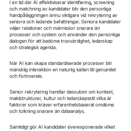
I en tid där AI effektiviserar identifiering, screening
och matchning av kandidater blir den personliga
handpåläggningen ännu viktigare vid rekrytering av
seniora och ledande befattningar. Seniora kandidater
väljer relationer och människor snarare än
processer och system och använder den personliga
dialogen för att bedöma troovärdighet, ledarskap
och strategisk agenda.
När AI kan skapa standardiserade processer blir
mänsklig interaktion en naturlig källan till genuinitet
och förtroende.
Senior rekrytering handlar dessutom om kontext,
maktstrukturer, kultur och ledarskapsstil vilka är
faktorer som kräver erfarenhetsbaserat omdöme
och tolkning snarare än dataanalys.
Samtidigt gör AI kandidater överexponerade vilket