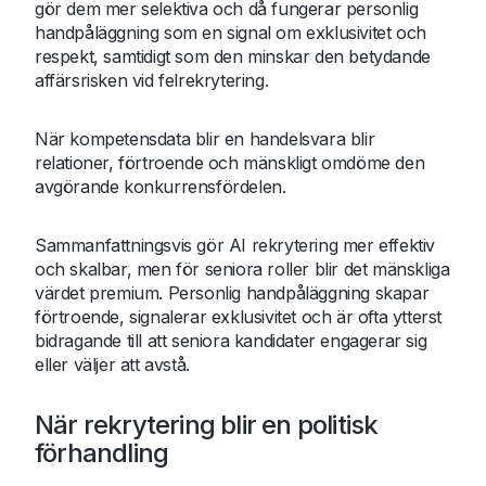
gör dem mer selektiva och då fungerar personlig
handpåläggning som en signal om exklusivitet och
respekt, samtidigt som den minskar den betydande
affärsrisken vid felrekrytering.
När kompetensdata blir en handelsvara blir
relationer, förtroende och mänskligt omdöme den
avgörande konkurrensfördelen.
Sammanfattningsvis gör AI rekrytering mer effektiv
och skalbar, men för seniora roller blir det mänskliga
värdet premium. Personlig handpåläggning skapar
förtroende, signalerar exklusivitet och är ofta ytterst
bidragande till att seniora kandidater engagerar sig
eller väljer att avstå.
När rekrytering blir en politisk
förhandling