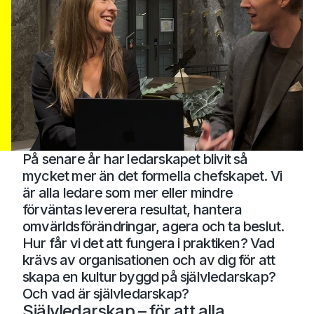
På senare år har ledarskapet blivit så
mycket mer än det formella chefskapet. Vi
är alla ledare som mer eller mindre
förväntas leverera resultat, hantera
omvärldsförändringar, agera och ta beslut.
Hur får vi det att fungera i praktiken? Vad
krävs av organisationen och av dig för att
skapa en kultur byggd på självledarskap?
Och vad är självledarskap?
Självledarskap – för att alla