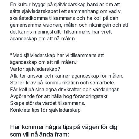
En kultur byggd på självledarskap handlar om att
sätta självledarskapet i ett sammanhang om vad vi
ska åstadkomma tillsammans och ha koll på den
gemensamma visionen, målen och riktningen och att
det känns meningsfullt. Tillsammans har vi ett
ägandeskap om att nå målen.
"Med självledarskap har vi tillsammans ett
ägandeskap om att nå målen."
Varför självledarskap?
Alla tar ansvar och känner ägandeskap för målen.
Ställer krav på kommunikation och samarbete.
Får koll på sina egna drivkrafter och värderingar.
Avgörande för att hålla hög förändringstakt.
Skapa största värdet tillsammans.
Konkreta tips för självledarskap
Här kommer några tips på vägen för dig
som vill nå ända fram: