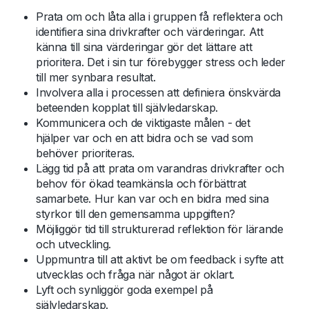
Prata om och låta alla i gruppen få reflektera och
identifiera sina drivkrafter och värderingar. Att
känna till sina värderingar gör det lättare att
prioritera. Det i sin tur förebygger stress och leder
till mer synbara resultat.
Involvera alla i processen att definiera önskvärda
beteenden kopplat till självledarskap.
Kommunicera och de viktigaste målen - det
hjälper var och en att bidra och se vad som
behöver prioriteras.
Lägg tid på att prata om varandras drivkrafter och
behov för ökad teamkänsla och förbättrat
samarbete. Hur kan var och en bidra med sina
styrkor till den gemensamma uppgiften?
Möjliggör tid till strukturerad reflektion för lärande
och utveckling.
Uppmuntra till att aktivt be om feedback i syfte att
utvecklas och fråga när något är oklart.
Lyft och synliggör goda exempel på
självledarskap.