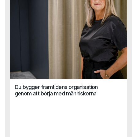
utvecklingen.Vad gör man när AI-lösningen inte passar in i
verkligheten?Hur säkrar man tillit, kvalitet och tydliga mål i
en värld där allt ska gå snabbt?
Du bygger framtidens organisation
genom att börja med människorna