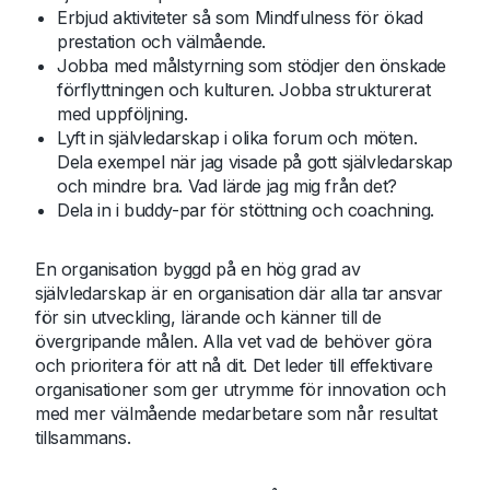
Erbjud aktiviteter så som Mindfulness för ökad
prestation och välmående.
Jobba med målstyrning som stödjer den önskade
förflyttningen och kulturen. Jobba strukturerat
med uppföljning.
Lyft in självledarskap i olika forum och möten.
Dela exempel när jag visade på gott självledarskap
och mindre bra. Vad lärde jag mig från det?
Dela in i buddy-par för stöttning och coachning.
En organisation byggd på en hög grad av
självledarskap är en organisation där alla tar ansvar
för sin utveckling, lärande och känner till de
övergripande målen. Alla vet vad de behöver göra
och prioritera för att nå dit. Det leder till effektivare
organisationer som ger utrymme för innovation och
med mer välmående medarbetare som når resultat
tillsammans.