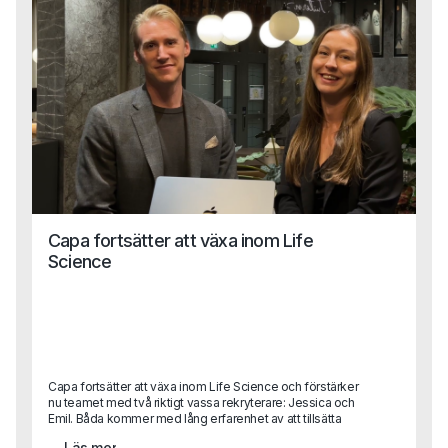
Capa fortsätter att växa inom Life
Science
Capa fortsätter att växa inom Life Science och förstärker
nu teamet med två riktigt vassa rekryterare: Jessica och
Emil. Båda kommer med lång erfarenhet av att tillsätta
kvalificerade roller inom läkemedel, bioteknik och
Läs mer