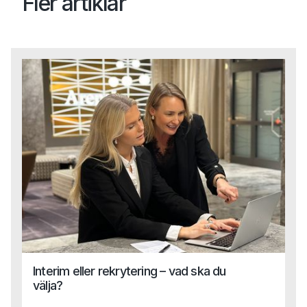
Fler artiklar
Interim eller rekrytering – vad ska du
välja?