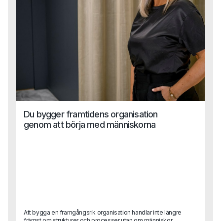
Du bygger framtidens organisation
genom att börja med människorna
Att bygga en framgångsrik organisation handlar inte längre
främst om strukturer och processer utan om människor.