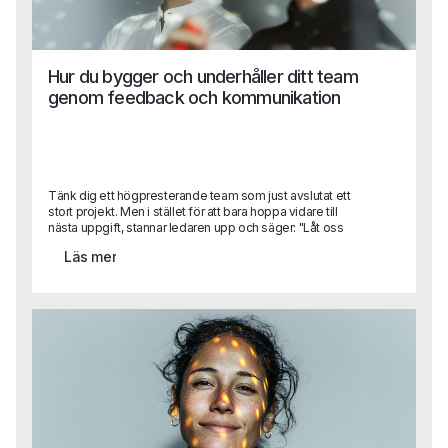
Hur du bygger och underhåller ditt team
genom feedback och kommunikation
Tänk dig ett högpresterande team som just avslutat ett
stort projekt. Men i stället för att bara hoppa vidare till
nästa uppgift, stannar ledaren upp och säger: "Låt oss
reflektera över vad vi gjorde bra och vad vi kan förbättra."
Läs mer
Det här feedback samtalet, genomtänkt och konstruktivt,
gör mer än att rätta till misstag – det skapar också en kultur
av ständig förbättring och engagemang. När feedback
ges på rätt sätt, blir det inte bara en möjlighet att korrigera
utan också att förstärka och utveckla det som fungerar.