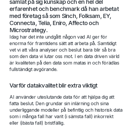
samlat på sig kunskap och en hel del
erfarenhet och benchmark då han arbetat
med företag så som Sinch, Folksam, EY,
Connecta, Telia, Eniro, Affecto och
Microstrategy.
Idag har det inte undgått någon vad AI ger för
enorma för framtidens sätt att arbeta på. Samtidigt
vet vi att våra analyser och beslut bara blir så bra
som den data vi lutar oss mot. I en data driven värld
är kvaliteten på den data som matas in och förädlas
fullständigt avgörande.
Varför datakvalitet blir extra viktigt
AI använder uteslutande data för att hjälpa dig att
fatta beslut. Den grundar sin inlärning och sina
underliggande modeller på befintlig och historisk data
som i många fall har varit (i sämsta fall) inkorrekt
eller (ibästa fall) bristfällig.