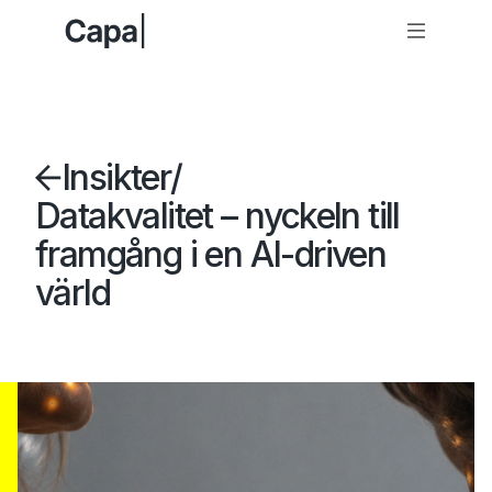
Insikter
/
Datakvalitet – nyckeln till
framgång i en AI-driven
värld