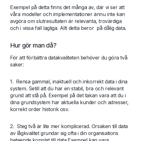
Exempel på detta finns det många av, där vi ser att
våra modeller och implementationer ännu inte kan
avgöra om slutresultaten är relevanta, trovärdiga
och i vissa fall lagliga. Allt detta beror på dålig data.
Hur gör man då?
För att förbättra datakvaliteten behöver du göra två
saker:
1. Rensa gammal, inaktuell och inkorrekt data i dina
system. Setill att du har en stabil, bra och relevant
grund att stå på. Exempel på det takan vara att du i
dina grundsystem har aktuella kunder och adresser,
korrekt order historik osv.
2. Steg två är lite mer komplicerad. Orsaken till data
av lågkvalitet grundar sig ofta i din organisations
beteende kopplat till data.Exempel kan vara