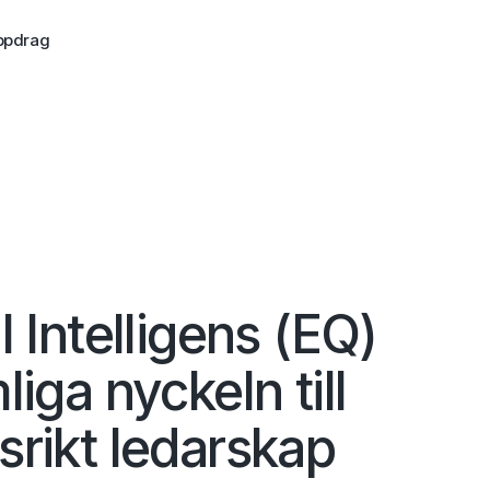
ppdrag
 Intelligens (EQ)
iga nyckeln till
rikt ledarskap