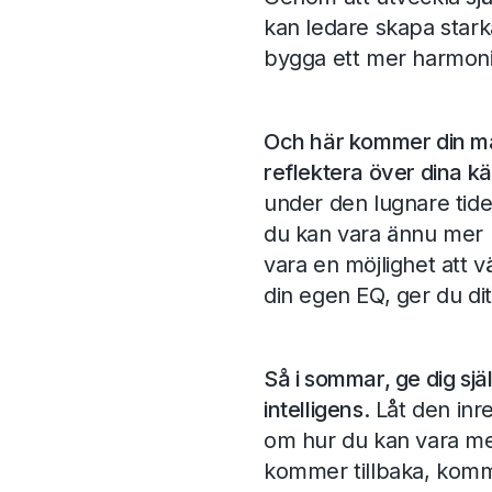
kan ledare skapa starka
bygga ett mer harmoni
Och här kommer din mag
reflektera över dina k
under den lugnare tide
du kan vara ännu mer 
vara en möjlighet att 
din egen EQ, ger du dit
Så i sommar, ge dig själ
intelligens.
Låt den inre
om hur du kan vara me
kommer tillbaka, komm