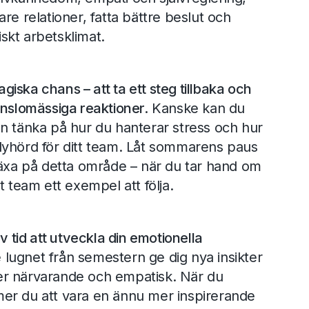
re relationer, fatta bättre beslut och
skt arbetsklimat.
iska chans – att ta ett steg tillbaka och
änslomässiga reaktioner.
Kanske kan du
n tänka på hur du hanterar stress och hur
lyhörd för ditt team. Låt sommarens paus
växa på detta område – när du tar hand om
t team ett exempel att följa.
v tid att utveckla din emotionella
 lugnet från semestern ge dig nya insikter
r närvarande och empatisk. När du
er du att vara en ännu mer inspirerande