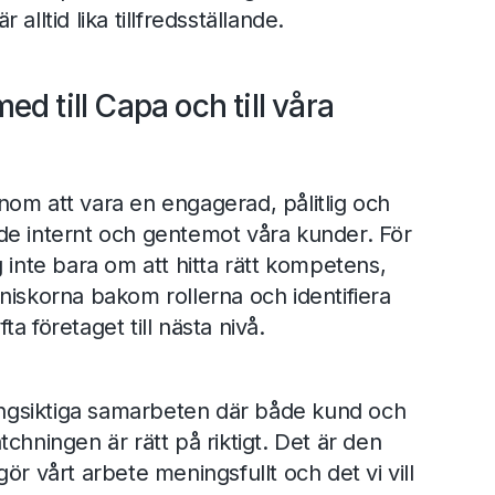
alltid lika tillfredsställande.
med till Capa och till våra
genom att vara en engagerad, pålitlig och
de internt och gentemot våra kunder. För
 inte bara om att hitta rätt kompetens,
niskorna bakom rollerna och identifiera
a företaget till nästa nivå.
långsiktiga samarbeten där både kund och
chningen är rätt på riktigt. Det är den
ör vårt arbete meningsfullt och det vi vill