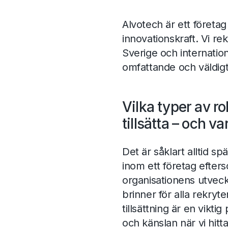
Alvotech är ett företag
innovationskraft. Vi rekr
Sverige och internation
omfattande och väldig
Vilka typer av rol
tillsätta – och va
Det är såklart alltid sp
inom ett företag efter
organisationens utveckli
brinner för alla rekryte
tillsättning är en vikti
och känslan när vi hit