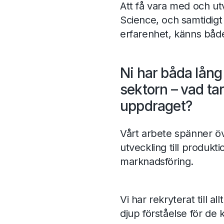
Att få vara med och u
Science, och samtidig
erfarenhet, känns båd
Ni har båda lång
sektorn – vad tar
uppdraget?
Vårt arbete spänner öv
utveckling till produkt
marknadsföring.
Vi har rekryterat till al
djup förståelse för d