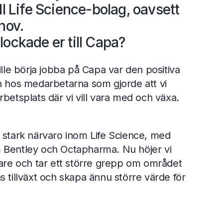
ll Life Science-bolag, oavsett
hov.
lockade er till Capa?
ille börja jobba på Capa var den positiva
n hos medarbetarna som gjorde att vi
betsplats där vi vill vara med och växa.
 stark närvaro inom Life Science, med
 Bentley och Octapharma. Nu höjer vi
gare och tar ett större grepp om området
s tillväxt och skapa ännu större värde för