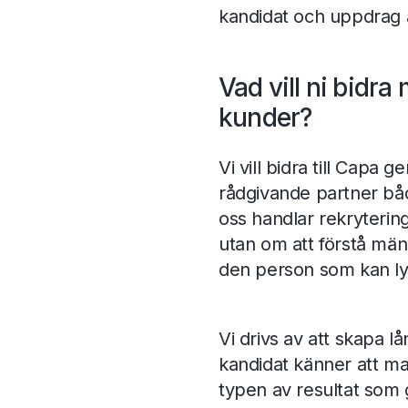
kandidat och uppdrag är 
Vad vill ni bidra 
kunder?
Vi vill bidra till Capa 
rådgivande partner bå
oss handlar rekrytering
utan om att förstå män
den person som kan lyft
Vi drivs av att skapa 
kandidat känner att mat
typen av resultat som g