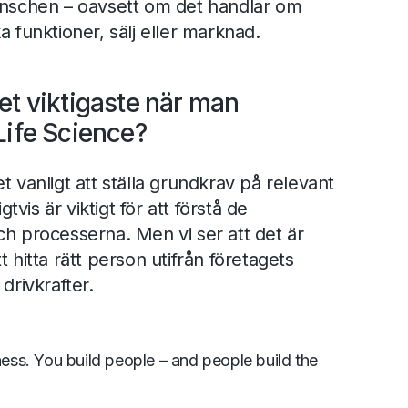
ranschen – oavsett om det handlar om
a funktioner, sälj eller marknad.
et viktigaste när man
Life Science?
t vanligt att ställa grundkrav på relevant
igtvis är viktigt för att förstå de
ch processerna. Men vi ser att det är
t hitta rätt person utifrån företagets
drivkrafter.
ness. You build people – and people build the