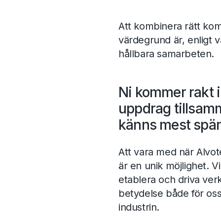
Att kombinera rätt ko
värdegrund är, enligt v
hållbara samarbeten.
Ni kommer rakt i
uppdrag tillsam
känns mest spä
Att vara med när Alvo
är en unik möjlighet.
etablera och driva ve
betydelse både för oss
industrin.