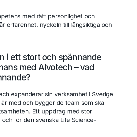
mpetens med rätt personlighet och
år erfarenhet, nyckeln till långsiktiga och
n i ett stort och spännande
mans med Alvotech – vad
nnande?
tech expanderar sin verksamhet i Sverige
 Vi är med och bygger de team som ska
rksamheten. Ett uppdrag med stor
 och för den svenska Life Science-