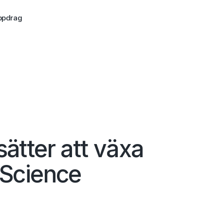
ppdrag
sätter att växa
 Science