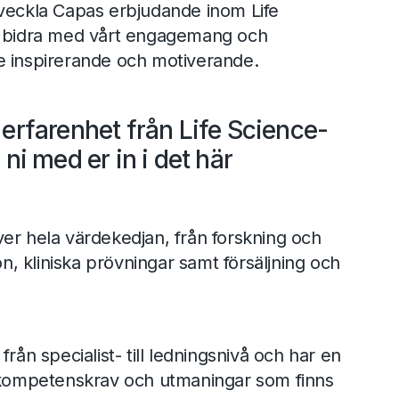
tveckla Capas erbjudande inom Life
t bidra med vårt engagemang och
e inspirerande och motiverande.
 erfarenhet från Life Science-
 ni med er in i det här
er hela värdekedjan, från forskning och
ion, kliniska prövningar samt försäljning och
lt från specialist- till ledningsnivå och har en
e kompetenskrav och utmaningar som finns