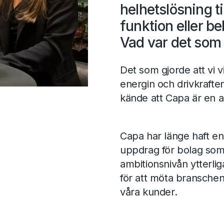
helhetslösning ti
funktion eller be
Vad var det som 
Det som gjorde att vi v
energin och drivkrafte
kände att Capa är en ar
Capa har länge haft en
uppdrag för bolag som
ambitionsnivån ytterli
för att möta branschen
våra kunder.