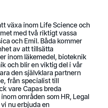
att växa inom Life Science och
amet med två riktigt vassa
ssica och Emil. Båda kommer
et av att tillsätta
ller inom läkemedel, bioteknik
 och blir en viktig del i vår
vara den självklara partnern
, från specialist till
ack vare Capas breda
 inom områden som HR, Legal
vi nu erbjuda en