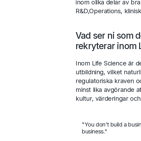
inom olika delar av b
R&D,Operations, klinisk
Vad ser ni som d
rekryterar inom 
Inom Life Science är de
utbildning, vilket naturl
regulatoriska kraven o
minst lika avgörande at
kultur, värderingar och 
"You don't build a busi
business."