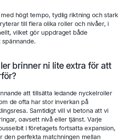
 med högt tempo, tydlig riktning och stark
yterar till flera olika roller och nivåer, i
ellt, vilket gör uppdraget både
t spännande.
ler brinner ni lite extra för att
rför?
ännande att tillsätta ledande nyckelroller
som de ofta har stor inverkan på
ngsresa. Samtidigt vill vi betona att vi
ringar, oavsett nivå eller tjänst. Varje
g pusselbit i företagets fortsatta expansion,
tar den perfekta matchningen mellan