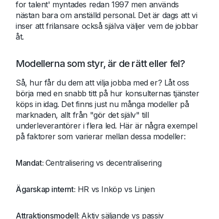
for talent' myntades redan 1997 men används
nästan bara om anställd personal. Det är dags att vi
inser att frilansare också själva väljer vem de jobbar
åt.
Modellerna som styr, är de rätt eller fel?
Så, hur får du dem att vilja jobba med er? Låt oss
börja med en snabb titt på hur konsulternas tjänster
köps in idag. Det finns just nu många modeller på
marknaden, allt från "gör det själv" till
underleverantörer i flera led. Här är några exempel
på faktorer som varierar mellan dessa modeller:
Mandat:
Centralisering vs decentralisering
Ägarskap internt:
HR vs Inköp vs Linjen
Attraktionsmodell:
Aktiv säljande vs passiv