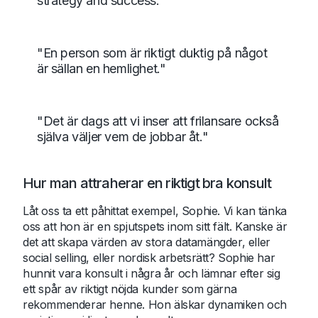
strategy and success."
"En person som är riktigt duktig på något
är sällan en hemlighet."
"Det är dags att vi inser att frilansare också
själva väljer vem de jobbar åt."
Hur man attraherar en riktigt bra konsult
Låt oss ta ett påhittat exempel, Sophie. Vi kan tänka
oss att hon är en spjutspets inom sitt fält. Kanske är
det att skapa värden av stora datamängder, eller
social selling, eller nordisk arbetsrätt? Sophie har
hunnit vara konsult i några år och lämnar efter sig
ett spår av riktigt nöjda kunder som gärna
rekommenderar henne. Hon älskar dynamiken och