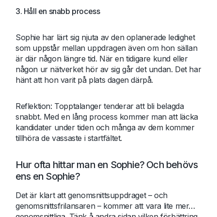
3. Håll en snabb process
Sophie har lärt sig njuta av den oplanerade ledighet
som uppstår mellan uppdragen även om hon sällan
är där någon längre tid. När en tidigare kund eller
någon ur nätverket hör av sig går det undan. Det har
hänt att hon varit på plats dagen därpå.
Reflektion: Topptalanger tenderar att bli belagda
snabbt. Med en lång process kommer man att läcka
kandidater under tiden och många av dem kommer
tillhöra de vassaste i startfältet.
Hur ofta hittar man en Sophie? Och behövs
ens en Sophie?
Det är klart att genomsnittsuppdraget – och
genomsnittsfrilansaren – kommer att vara lite mer…
genomsnittliga. Tänk å andra sidan vilken förbättring