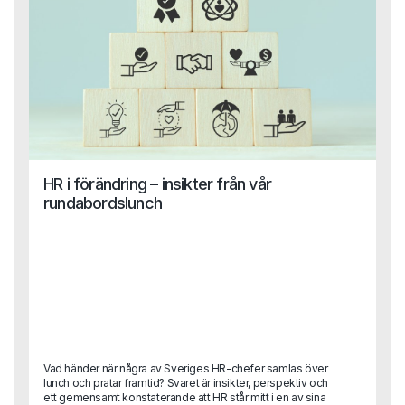
HR i förändring – insikter från vår
rundabordslunch
Vad händer när några av Sveriges HR-chefer samlas över
lunch och pratar framtid? Svaret är insikter, perspektiv och
ett gemensamt konstaterande att HR står mitt i en av sina