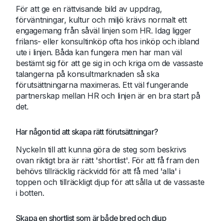
För att ge en rättvisande bild av uppdrag,
förväntningar, kultur och miljö krävs normalt ett
engagemang från såväl linjen som HR. Idag ligger
frilans- eller konsultinköp ofta hos inköp och ibland
ute i linjen. Båda kan fungera men har man väl
bestämt sig för att ge sig in och kriga om de vassaste
talangerna på konsultmarknaden så ska
förutsättningarna maximeras. Ett väl fungerande
partnerskap mellan HR och linjen är en bra start på
det.
Har någon tid att skapa rätt förutsättningar?
Nyckeln till att kunna göra de steg som beskrivs
ovan riktigt bra är rätt 'shortlist'. För att få fram den
behövs tillräcklig räckvidd för att få med 'alla' i
toppen och tillräckligt djup för att sålla ut de vassaste
i botten.
Skapa en shortlist som är både bred och djup