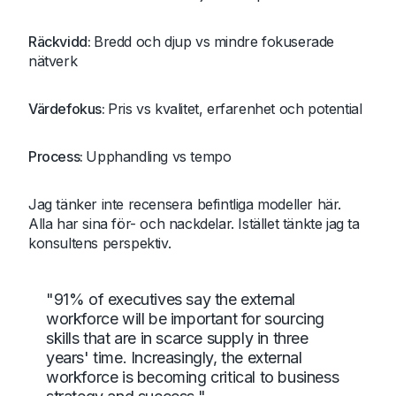
Räckvidd:
Bredd och djup vs mindre fokuserade
nätverk
Värdefokus:
Pris vs kvalitet, erfarenhet och potential
Process:
Upphandling vs tempo
Jag tänker inte recensera befintliga modeller här.
Alla har sina för- och nackdelar. Istället tänkte jag ta
konsultens perspektiv.
"91% of executives say the external
workforce will be important for sourcing
skills that are in scarce supply in three
years' time. Increasingly, the external
workforce is becoming critical to business