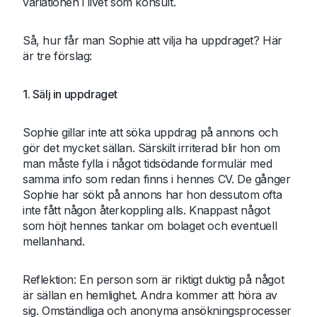
variationen i livet som konsult.
Så, hur får man Sophie att vilja ha uppdraget? Här
är tre förslag:
1. Sälj in uppdraget
Sophie gillar inte att söka uppdrag på annons och
gör det mycket sällan. Särskilt irriterad blir hon om
man måste fylla i något tidsödande formulär med
samma info som redan finns i hennes CV. De gånger
Sophie har sökt på annons har hon dessutom ofta
inte fått någon återkoppling alls. Knappast något
som höjt hennes tankar om bolaget och eventuell
mellanhand.
Reflektion: En person som är riktigt duktig på något
är sällan en hemlighet. Andra kommer att höra av
sig. Omständliga och anonyma ansökningsprocesser