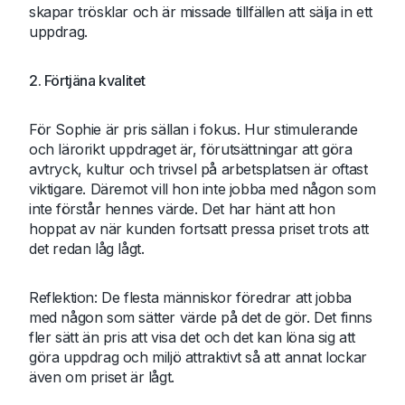
skapar trösklar och är missade tillfällen att sälja in ett
uppdrag.
2. Förtjäna kvalitet
För Sophie är pris sällan i fokus. Hur stimulerande
och lärorikt uppdraget är, förutsättningar att göra
avtryck, kultur och trivsel på arbetsplatsen är oftast
viktigare. Däremot vill hon inte jobba med någon som
inte förstår hennes värde. Det har hänt att hon
hoppat av när kunden fortsatt pressa priset trots att
det redan låg lågt.
Reflektion: De flesta människor föredrar att jobba
med någon som sätter värde på det de gör. Det finns
fler sätt än pris att visa det och det kan löna sig att
göra uppdrag och miljö attraktivt så att annat lockar
även om priset är lågt.