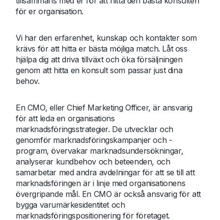
tillsammans med er för att hitta den bästa konsulten
för er organisation.
Vi har den erfarenhet, kunskap och kontakter som
krävs för att hitta er bästa möjliga match. Låt oss
hjälpa dig att driva tillväxt och öka försäljningen
genom att hitta en konsult som passar just dina
behov.
En CMO, eller Chief Marketing Officer, är ansvarig
för att leda en organisations
marknadsföringsstrategier. De utvecklar och
genomför marknadsföringskampanjer och -
program, övervakar marknadsundersökningar,
analyserar kundbehov och beteenden, och
samarbetar med andra avdelningar för att se till att
marknadsföringen är i linje med organisationens
övergripande mål. En CMO är också ansvarig för att
bygga varumärkesidentitet och
marknadsföringspositionering för företaget.