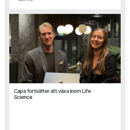
plats tar vi nästa steg i att stötta bolag som vill växa,
utvecklas och driva innovation inom Life Science.
Capa fortsätter att växa inom Life
Science