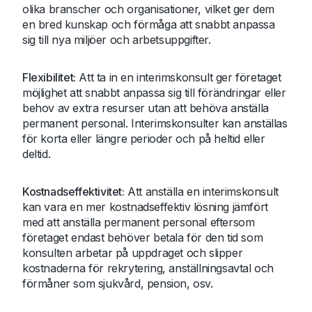
olika branscher och organisationer, vilket ger dem
en bred kunskap och förmåga att snabbt anpassa
sig till nya miljöer och arbetsuppgifter.
Flexibilitet:
Att ta in en interimskonsult ger företaget
möjlighet att snabbt anpassa sig till förändringar eller
behov av extra resurser utan att behöva anställa
permanent personal. Interimskonsulter kan anställas
för korta eller längre perioder och på heltid eller
deltid.
Kostnadseffektivitet:
Att anställa en interimskonsult
kan vara en mer kostnadseffektiv lösning jämfört
med att anställa permanent personal eftersom
företaget endast behöver betala för den tid som
konsulten arbetar på uppdraget och slipper
kostnaderna för rekrytering, anställningsavtal och
förmåner som sjukvård, pension, osv.