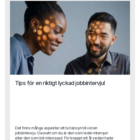
plötsligt uppstått ett behov av en specialistkompetens?
Hör av dig till oss!
Tips för en riktigt lyckad jobbintervju!
Det finns många aspekter att ta hänsyn till vid en
jobbintervju. Oavsett om du är den som leder intervjun
eller den som blir intervjuad. För knappt ett år sedan hade