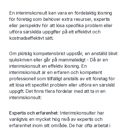
En interimskonsult kan vara en fördelaktig lösning
för företag som behöver extra resurser, expertis
eller perspektiv för att lösa specifika problem eller
utföra särskilda uppgifter på ett effektivt och
kostnadseffektivt sätt.
Om plötslig kompetensbrist uppstår, en anställd blivit
sjukskriven eller går på mammaledigt - Då är en
interimskonsult en effektiv lösning. En
interimskonsult är en erfaren och kompetent
professionell som tillfälligt anställs av ett företag för
att lösa ett specifikt problem eller utföra en särskild
uppgift. Det finns flera fördelar med att ta in en
interimskonsult:
Expertis och erfarenhet:
Interimskonsulter har
vanligtvis en mycket hög nivå av expertis och
erfarenhet inom sitt område. De har ofta arbetat i