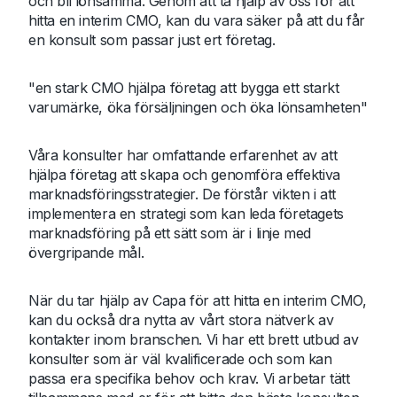
och bli lönsamma. Genom att ta hjälp av oss för att
hitta en interim CMO, kan du vara säker på att du får
en konsult som passar just ert företag.
"en stark CMO hjälpa företag att bygga ett starkt
varumärke, öka försäljningen och öka lönsamheten"
Våra konsulter har omfattande erfarenhet av att
hjälpa företag att skapa och genomföra effektiva
marknadsföringsstrategier. De förstår vikten i att
implementera en strategi som kan leda företagets
marknadsföring på ett sätt som är i linje med
övergripande mål.
När du tar hjälp av Capa för att hitta en interim CMO,
kan du också dra nytta av vårt stora nätverk av
kontakter inom branschen. Vi har ett brett utbud av
konsulter som är väl kvalificerade och som kan
passa era specifika behov och krav. Vi arbetar tätt