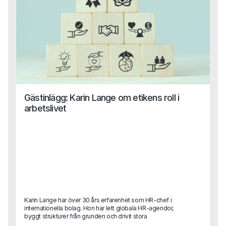
Gästinlägg: Karin Lange om etikens roll i
arbetslivet
Karin Lange har över 30 års erfarenhet som HR-chef i
internationella bolag. Hon har lett globala HR-agendor,
byggt strukturer från grunden och drivit stora
förändringsresor.I det här gästinlägget delar hon sina