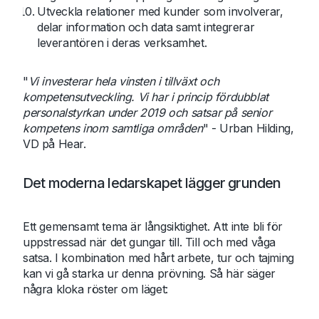
Utveckla relationer med kunder som involverar,
delar information och data samt integrerar
leverantören i deras verksamhet.
"
Vi investerar hela vinsten i tillväxt och
kompetensutveckling. Vi har i princip fördubblat
personalstyrkan under 2019 och satsar på senior
kompetens inom samtliga områden
" - Urban Hilding,
VD på Hear.
Det moderna ledarskapet lägger grunden
Ett gemensamt tema är långsiktighet. Att inte bli för
uppstressad när det gungar till. Till och med våga
satsa. I kombination med hårt arbete, tur och tajming
kan vi gå starka ur denna prövning. Så här säger
några kloka röster om läget: