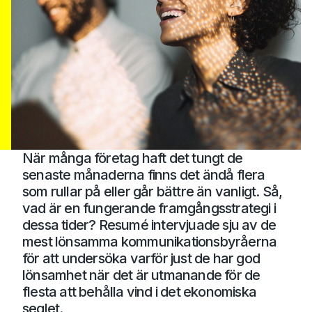
När många företag haft det tungt de
senaste månaderna finns det ändå flera
som rullar på eller går bättre än vanligt. Så,
vad är en fungerande framgångsstrategi i
dessa tider? Resumé intervjuade sju av de
mest lönsamma kommunikationsbyråerna
för att undersöka varför just de har god
lönsamhet när det är utmanande för de
flesta att behålla vind i det ekonomiska
seglet.