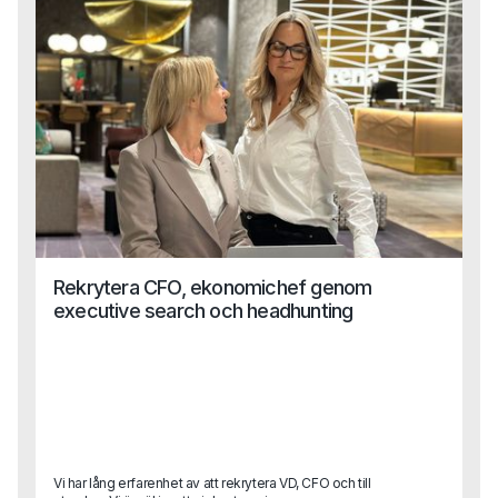
Rekrytera CFO, ekonomichef genom
executive search och headhunting
Vi har lång erfarenhet av att rekrytera VD, CFO och till