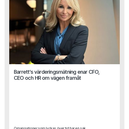
Barrett’s värderingsmätning enar CFO,
CEO och HR om vägen framåt
Organisationer som lyckas över tid har en sak