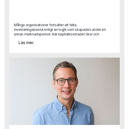
Många organisationer fortsätter att fatta
investeringsbeslut enligt en logik som skapades under en
annan marknadsperiod. När kapitalkostnader ökar och
konkurrensen hårdnar blir konsekvensen ofta att tillväxt
Läs mer
inte längre leder till lönsamhet.