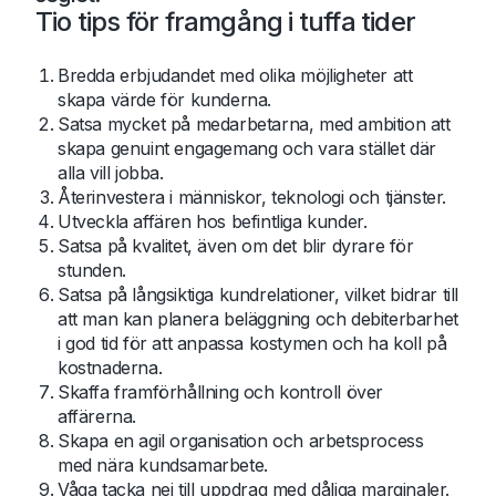
Tio tips för framgång i tuffa tider
Bredda erbjudandet med olika möjligheter att
skapa värde för kunderna.
Satsa mycket på medarbetarna, med ambition att
skapa genuint engagemang och vara stället där
alla vill jobba.
Återinvestera i människor, teknologi och tjänster.
Utveckla affären hos befintliga kunder.
Satsa på kvalitet, även om det blir dyrare för
stunden.
Satsa på långsiktiga kundrelationer, vilket bidrar till
att man kan planera beläggning och debiterbarhet
i god tid för att anpassa kostymen och ha koll på
kostnaderna.
Skaffa framförhållning och kontroll över
affärerna.
Skapa en agil organisation och arbetsprocess
med nära kundsamarbete.
Våga tacka nej till uppdrag med dåliga marginaler.