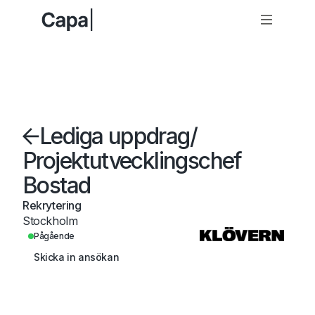
Lediga uppdrag
/
Projektutvecklingschef
Bostad
Rekrytering
Stockholm
Pågående
Skicka in ansökan