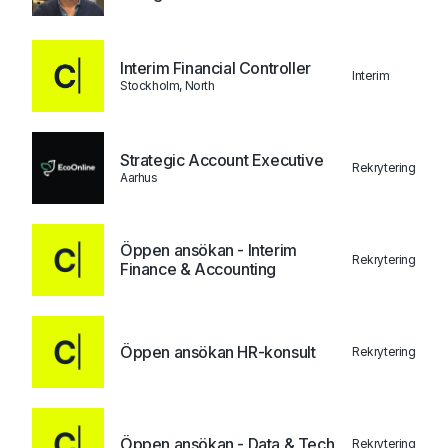
Interim Financial Controller
Interim
Stockholm, North
Strategic Account Executive
Rekrytering
Aarhus
Öppen ansökan - Interim
Rekrytering
Finance & Accounting
Öppen ansökan HR-konsult
Rekrytering
Öppen ansökan - Data & Tech
Rekrytering