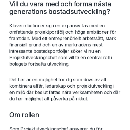
Vill du vara med och forma nästa
generations bostadsutveckling?
Klövern befinner sig i en expansiv fas med en
omfattande projektportfölj och höga ambitioner för
framtiden. Med ett entreprenöriellt arbetssätt, stark
finansiell grund och en av marknadens mest
intressanta bostadsportföljer söker vi nu en
Projektutvecklingschef som vill ta en central roll i
bolagets fortsatta utveckling.
Det här är en möjlighet för dig som drivs av att
kombinera affär, ledarskap och projektutveckling i
en miljö där beslut fattas nära verksamheten och där
du har möjlighet att påverka på riktigt.
Om rollen
Som Projektutvecklingschef ansvarar du för