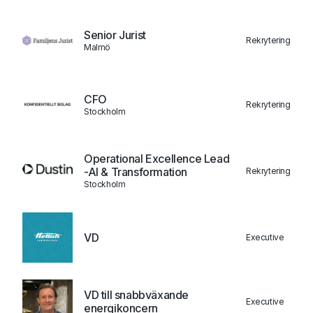
Senior Jurist
Rekrytering
Malmö
CFO
Rekrytering
Stockholm
Operational Excellence Lead
-AI & Transformation
Rekrytering
Stockholm
VD
Executive
VD till snabbväxande
Executive
energikoncern