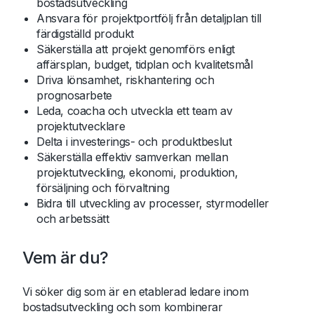
bostadsutveckling
Ansvara för projektportfölj från detaljplan till
färdigställd produkt
Säkerställa att projekt genomförs enligt
affärsplan, budget, tidplan och kvalitetsmål
Driva lönsamhet, riskhantering och
prognosarbete
Leda, coacha och utveckla ett team av
projektutvecklare
Delta i investerings- och produktbeslut
Säkerställa effektiv samverkan mellan
projektutveckling, ekonomi, produktion,
försäljning och förvaltning
Bidra till utveckling av processer, styrmodeller
och arbetssätt
Vem är du?
Vi söker dig som är en etablerad ledare inom
bostadsutveckling och som kombinerar