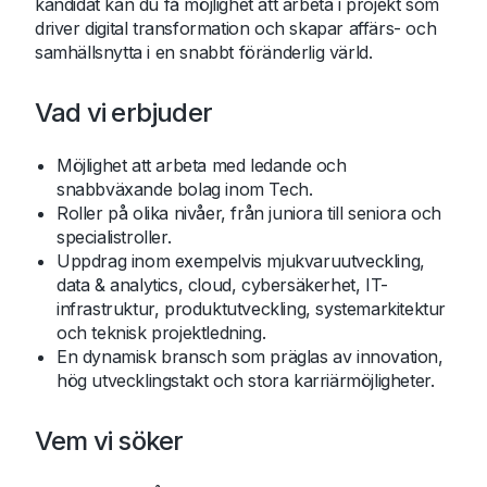
kandidat kan du få möjlighet att arbeta i projekt som
driver digital transformation och skapar affärs- och
samhällsnytta i en snabbt föränderlig värld.
Vad vi erbjuder
Möjlighet att arbeta med ledande och
snabbväxande bolag inom Tech.
Roller på olika nivåer, från juniora till seniora och
specialistroller.
Uppdrag inom exempelvis mjukvaruutveckling,
data & analytics, cloud, cybersäkerhet, IT-
infrastruktur, produktutveckling, systemarkitektur
och teknisk projektledning.
En dynamisk bransch som präglas av innovation,
hög utvecklingstakt och stora karriärmöjligheter.
Vem vi söker