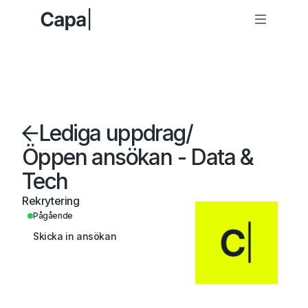
Lediga uppdrag
/
Öppen ansökan - Data &
Tech
Rekrytering
Pågående
Skicka in ansökan