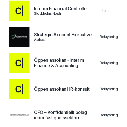
Interim Financial Controller
Interim
Stockholm, North
Strategic Account Executive
Rekrytering
Aarhus
Öppen ansökan - Interim
Rekrytering
Finance & Accounting
Öppen ansökan HR-konsult
Rekrytering
CFO – Konfidentiellt bolag
Rekrytering
inom fastighetssektorn