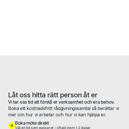
Låt oss hitta rätt person åt er
Vi tar oss tid att förstå er verksamhet och era behov.
Boka ett kostnadsfritt rådgivningssamtal så berättar vi
mer om hur vi arbetar och hur vi kan hjälpa er.
Boka möte direkt
Välj en tid som passar er – oftast inom 1-2 dagar