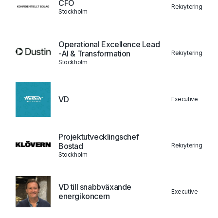
CFO
Rekrytering
Stockholm
Operational Excellence Lead
-AI & Transformation
Rekrytering
Stockholm
VD
Executive
Projektutvecklingschef
Bostad
Rekrytering
Stockholm
VD till snabbväxande
Executive
energikoncern