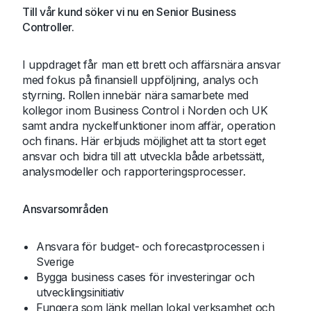
Till vår kund söker vi nu en Senior Business
Controller.
I uppdraget får man ett brett och affärsnära ansvar
med fokus på finansiell uppföljning, analys och
styrning. Rollen innebär nära samarbete med
kollegor inom Business Control i Norden och UK
samt andra nyckelfunktioner inom affär, operation
och finans. Här erbjuds möjlighet att ta stort eget
ansvar och bidra till att utveckla både arbetssätt,
analysmodeller och rapporteringsprocesser.
Ansvarsområden
Ansvara för budget- och forecastprocessen i
Sverige
Bygga business cases för investeringar och
utvecklingsinitiativ
Fungera som länk mellan lokal verksamhet och