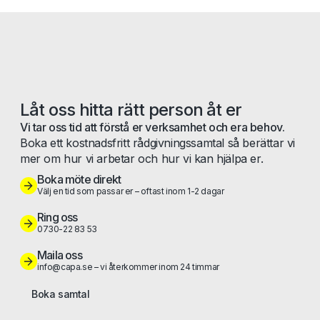
Låt oss hitta rätt person åt er
Vi tar oss tid att förstå er verksamhet och era behov.
Boka ett kostnadsfritt rådgivningssamtal så berättar vi
mer om hur vi arbetar och hur vi kan hjälpa er.
Boka möte direkt
Välj en tid som passar er – oftast inom 1-2 dagar
Ring oss
0730-22 83 53
Maila oss
info@capa.se – vi återkommer inom 24 timmar
Boka samtal