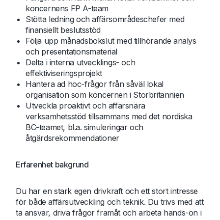
koncernens FP A-team
Stötta ledning och affärsområdeschefer med
finansiellt beslutsstöd
Följa upp månadsbokslut med tillhörande analys
och presentationsmaterial
Delta i interna utvecklings- och
effektiviseringsprojekt
Hantera ad hoc-frågor från såväl lokal
organisation som koncernen i Storbritannien
Utveckla proaktivt och affärsnära
verksamhetsstöd tillsammans med det nordiska
BC-teamet, bl.a. simuleringar och
åtgärdsrekommendationer
Erfarenhet bakgrund
Du har en stark egen drivkraft och ett stort intresse
för både affärsutveckling och teknik. Du trivs med att
ta ansvar, driva frågor framåt och arbeta hands-on i