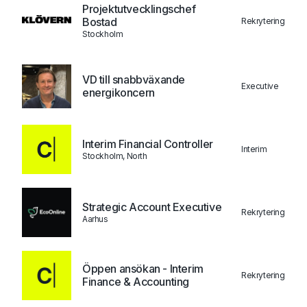
Projektutvecklingschef
Bostad
Rekrytering
Stockholm
VD till snabbväxande
Executive
energikoncern
Interim Financial Controller
Interim
Stockholm, North
Strategic Account Executive
Rekrytering
Aarhus
Öppen ansökan - Interim
Rekrytering
Finance & Accounting