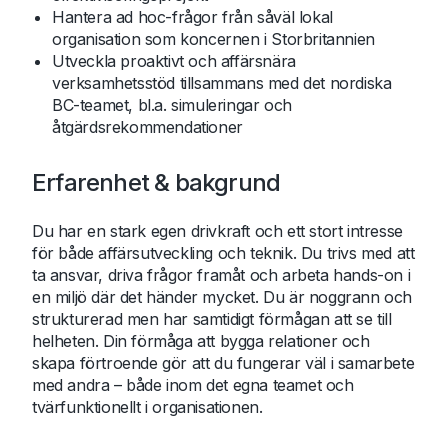
Hantera ad hoc-frågor från såväl lokal
organisation som koncernen i Storbritannien
Utveckla proaktivt och affärsnära
verksamhetsstöd tillsammans med det nordiska
BC-teamet, bl.a. simuleringar och
åtgärdsrekommendationer
Erfarenhet & bakgrund
Du har en stark egen drivkraft och ett stort intresse
för både affärsutveckling och teknik. Du trivs med att
ta ansvar, driva frågor framåt och arbeta hands-on i
en miljö där det händer mycket. Du är noggrann och
strukturerad men har samtidigt förmågan att se till
helheten. Din förmåga att bygga relationer och
skapa förtroende gör att du fungerar väl i samarbete
med andra – både inom det egna teamet och
tvärfunktionellt i organisationen.