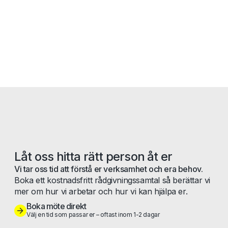
Låt oss hitta rätt person åt er
Vi tar oss tid att förstå er verksamhet och era behov.
Boka ett kostnadsfritt rådgivningssamtal så berättar vi
mer om hur vi arbetar och hur vi kan hjälpa er.
Boka möte direkt
Välj en tid som passar er – oftast inom 1-2 dagar