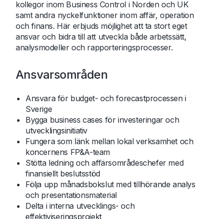
kollegor inom Business Control i Norden och UK
samt andra nyckelfunktioner inom affär, operation
och finans. Här erbjuds möjlighet att ta stort eget
ansvar och bidra till att utveckla både arbetssätt,
analysmodeller och rapporteringsprocesser.
Ansvarsområden
Ansvara för budget- och forecastprocessen i
Sverige
Bygga business cases för investeringar och
utvecklingsinitiativ
Fungera som länk mellan lokal verksamhet och
koncernens FP&A-team
Stötta ledning och affärsområdeschefer med
finansiellt beslutsstöd
Följa upp månadsbokslut med tillhörande analys
och presentationsmaterial
Delta i interna utvecklings- och
effektiviseringsprojekt