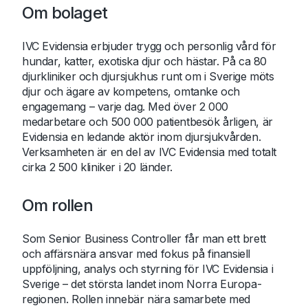
Om bolaget
IVC Evidensia erbjuder trygg och personlig vård för
hundar, katter, exotiska djur och hästar. På ca 80
djurkliniker och djursjukhus runt om i Sverige möts
djur och ägare av kompetens, omtanke och
engagemang – varje dag. Med över 2 000
medarbetare och 500 000 patientbesök årligen, är
Evidensia en ledande aktör inom djursjukvården.
Verksamheten är en del av IVC Evidensia med totalt
cirka 2 500 kliniker i 20 länder.
Om rollen
Som Senior Business Controller får man ett brett
och affärsnära ansvar med fokus på finansiell
uppföljning, analys och styrning för IVC Evidensia i
Sverige – det största landet inom Norra Europa-
regionen. Rollen innebär nära samarbete med