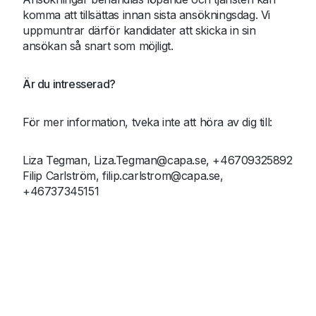
komma att tillsättas innan sista ansökningsdag. Vi
uppmuntrar därför kandidater att skicka in sin
ansökan så snart som möjligt.
Är du intresserad?
För mer information, tveka inte att höra av dig till:
Liza Tegman,
Liza.Tegman@capa.se
, +46709325892
Filip Carlström,
filip.carlstrom@capa.se
,
+46737345151