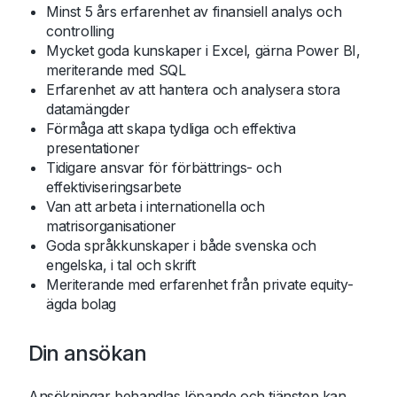
Minst 5 års erfarenhet av finansiell analys och
controlling
Mycket goda kunskaper i Excel, gärna Power BI,
meriterande med SQL
Erfarenhet av att hantera och analysera stora
datamängder
Förmåga att skapa tydliga och effektiva
presentationer
Tidigare ansvar för förbättrings- och
effektiviseringsarbete
Van att arbeta i internationella och
matrisorganisationer
Goda språkkunskaper i både svenska och
engelska, i tal och skrift
Meriterande med erfarenhet från private equity-
ägda bolag
Din ansökan
Ansökningar behandlas löpande och tjänsten kan