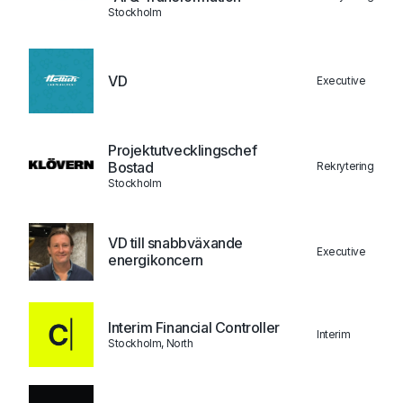
Stockholm
VD
Executive
Projektutvecklingschef
Bostad
Rekrytering
Stockholm
VD till snabbväxande
Executive
energikoncern
Interim Financial Controller
Interim
Stockholm, North