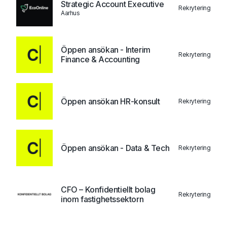
Strategic Account Executive
Rekrytering
Aarhus
Öppen ansökan - Interim
Rekrytering
Finance & Accounting
Öppen ansökan HR-konsult
Rekrytering
Öppen ansökan - Data & Tech
Rekrytering
CFO – Konfidentiellt bolag
Rekrytering
inom fastighetssektorn