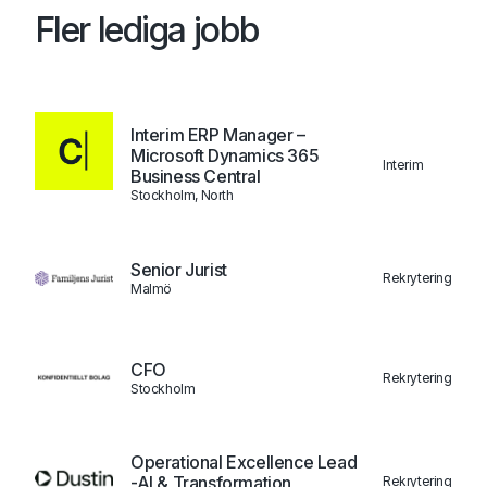
Fler lediga jobb
Interim ERP Manager –
Microsoft Dynamics 365
Interim
Business Central
Stockholm, North
Senior Jurist
Rekrytering
Malmö
CFO
Rekrytering
Stockholm
Operational Excellence Lead
-AI & Transformation
Rekrytering