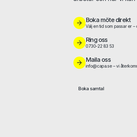
Boka möte direkt
Välj en tid som passar er –
Ring oss
0730-22 83 53
Maila oss
info@capa.se – vi återkom
Boka samtal