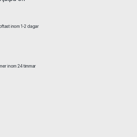
 oftast inom 1-2 dagar
mer inom 24 timmar