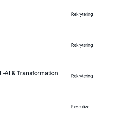
Rekrytering
Rekrytering
 -AI & Transformation
Rekrytering
Executive