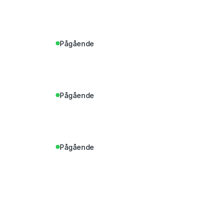
Pågående
Pågående
Pågående