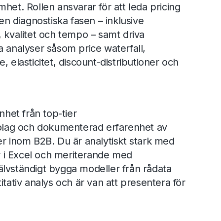
het. Rollen ansvarar för att leda pricing
 diagnostiska fasen – inklusive
, kvalitet och tempo – samt driva
a analyser såsom price waterfall,
, elasticitet, discount-distributioner och
nhet från top-tier
ag och dokumenterad erfarenhet av
er inom B2B. Du är analytiskt stark med
 i Excel och meriterande med
lvständigt bygga modeller från rådata
itativ analys och är van att presentera för