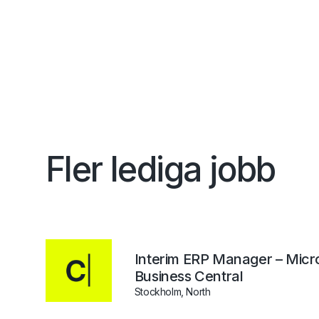
Fler lediga jobb
Interim ERP Manager – Micr
Business Central
Stockholm, North