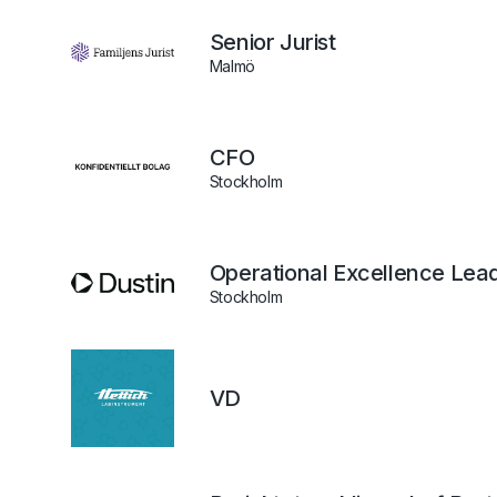
Senior Jurist
Malmö
CFO
Stockholm
Operational Excellence Lead
Stockholm
VD