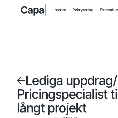
Interim
Rekrytering
Executive
Lediga uppdrag
/
Pricingspecialist til
långt projekt