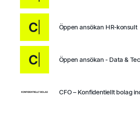
Öppen ansökan HR-konsult
Öppen ansökan - Data & Te
CFO – Konfidentiellt bolag i