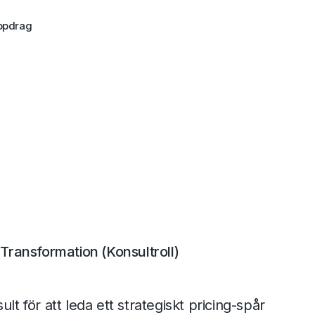
ppdrag
 Transformation (Konsultroll)
lt för att leda ett strategiskt pricing-spår