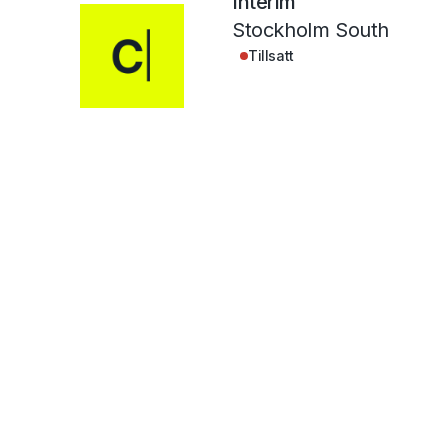
Interim
Stockholm South
Tillsatt