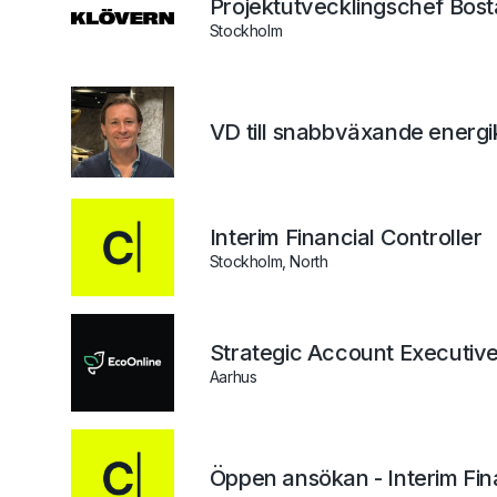
Projektutvecklingschef Bos
Stockholm
VD till snabbväxande energ
Interim Financial Controller
Stockholm, North
Strategic Account Executiv
Aarhus
Öppen ansökan - Interim Fi