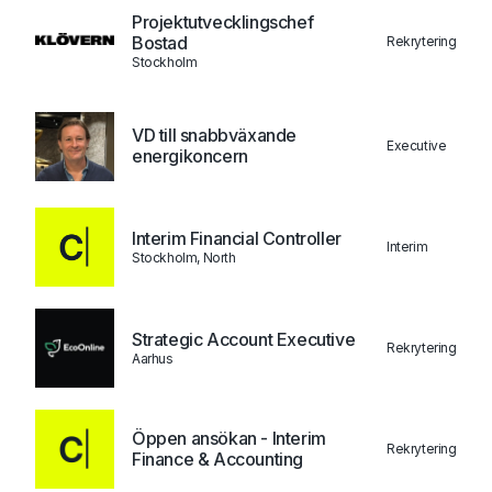
Projektutvecklingschef
Bostad
Rekrytering
Stockholm
VD till snabbväxande
Executive
energikoncern
Interim Financial Controller
Interim
Stockholm, North
Strategic Account Executive
Rekrytering
Aarhus
Öppen ansökan - Interim
Rekrytering
Finance & Accounting