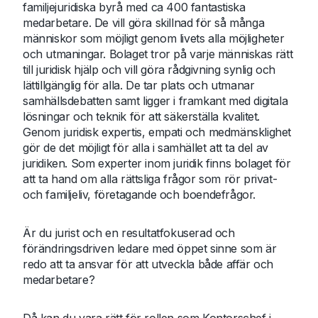
familjejuridiska byrå med ca 400 fantastiska
medarbetare. De vill göra skillnad för så många
människor som möjligt genom livets alla möjligheter
och utmaningar. Bolaget tror på varje människas rätt
till juridisk hjälp och vill göra rådgivning synlig och
lättillgänglig för alla. De tar plats och utmanar
samhällsdebatten samt ligger i framkant med digitala
lösningar och teknik för att säkerställa kvalitet.
Genom juridisk expertis, empati och medmänsklighet
gör de det möjligt för alla i samhället att ta del av
juridiken. Som experter inom juridik finns bolaget för
att ta hand om alla rättsliga frågor som rör privat-
och familjeliv, företagande och boendefrågor.
Är du jurist och en resultatfokuserad och
förändringsdriven ledare med öppet sinne som är
redo att ta ansvar för att utveckla både affär och
medarbetare?