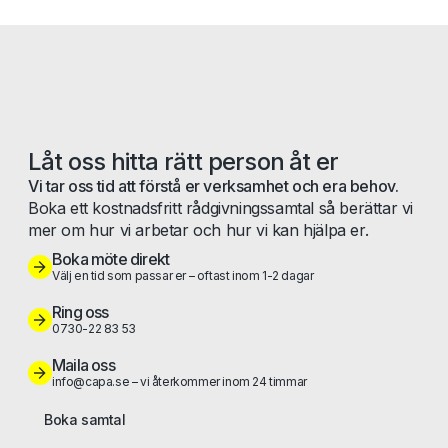
Låt oss hitta rätt person åt er
Vi tar oss tid att förstå er verksamhet och era behov.
Boka ett kostnadsfritt rådgivningssamtal så berättar vi
mer om hur vi arbetar och hur vi kan hjälpa er.
Boka möte direkt
Välj en tid som passar er – oftast inom 1-2 dagar
Ring oss
0730-22 83 53
Maila oss
info@capa.se – vi återkommer inom 24 timmar
Boka samtal