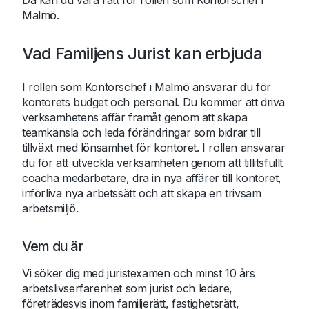
Då kan du vara rätt för rollen som Kontorschef i
Malmö.
Vad Familjens Jurist kan erbjuda
I rollen som Kontorschef i Malmö ansvarar du för
kontorets budget och personal. Du kommer att driva
verksamhetens affär framåt genom att skapa
teamkänsla och leda förändringar som bidrar till
tillväxt med lönsamhet för kontoret. I rollen ansvarar
du för att utveckla verksamheten genom att tillitsfullt
coacha medarbetare, dra in nya affärer till kontoret,
införliva nya arbetssätt och att skapa en trivsam
arbetsmiljö.
Vem du är
Vi söker dig med juristexamen och minst 10 års
arbetslivserfarenhet som jurist och ledare,
företrädesvis inom familjerätt, fastighetsrätt,