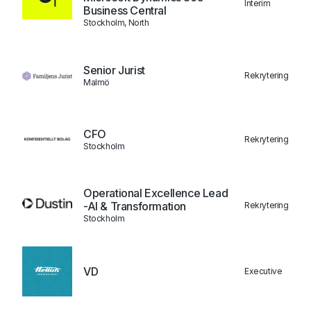
Interim
Business Central
Stockholm, North
Senior Jurist
Rekrytering
Malmö
CFO
Rekrytering
Stockholm
Operational Excellence Lead
-AI & Transformation
Rekrytering
Stockholm
VD
Executive