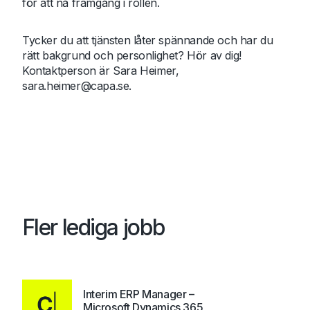
för att nå framgång i rollen.
Tycker du att tjänsten låter spännande och har du
rätt bakgrund och personlighet? Hör av dig!
Kontaktperson är Sara Heimer,
sara.heimer@capa.se
.
Fler lediga jobb
Interim ERP Manager –
Microsoft Dynamics 365