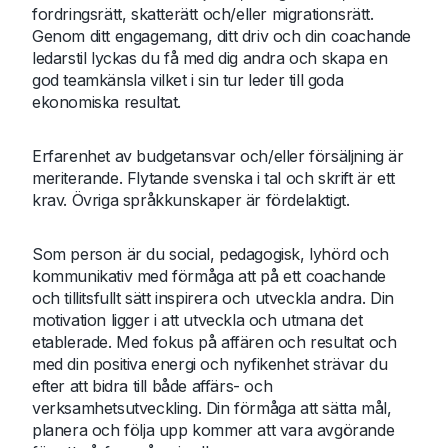
fordringsrätt, skatterätt och/eller migrationsrätt.
Genom ditt engagemang, ditt driv och din coachande
ledarstil lyckas du få med dig andra och skapa en
god teamkänsla vilket i sin tur leder till goda
ekonomiska resultat.
Erfarenhet av budgetansvar och/eller försäljning är
meriterande. Flytande svenska i tal och skrift är ett
krav. Övriga språkkunskaper är fördelaktigt.
Som person är du social, pedagogisk, lyhörd och
kommunikativ med förmåga att på ett coachande
och tillitsfullt sätt inspirera och utveckla andra. Din
motivation ligger i att utveckla och utmana det
etablerade. Med fokus på affären och resultat och
med din positiva energi och nyfikenhet strävar du
efter att bidra till både affärs- och
verksamhetsutveckling. Din förmåga att sätta mål,
planera och följa upp kommer att vara avgörande