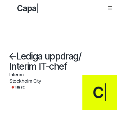
Lediga uppdrag
/
Interim IT-chef
Interim
Stockholm City
Tillsatt