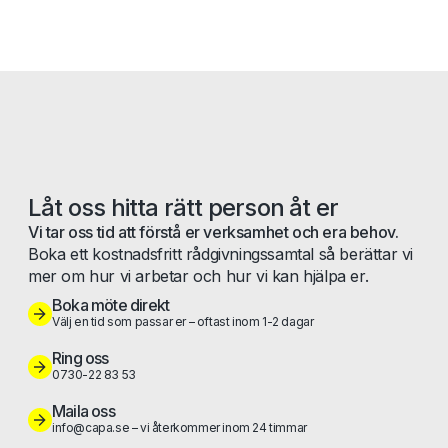
Låt oss hitta rätt person åt er
Vi tar oss tid att förstå er verksamhet och era behov.
Boka ett kostnadsfritt rådgivningssamtal så berättar vi
mer om hur vi arbetar och hur vi kan hjälpa er.
Boka möte direkt
Välj en tid som passar er – oftast inom 1-2 dagar
Ring oss
0730-22 83 53
Maila oss
info@capa.se – vi återkommer inom 24 timmar