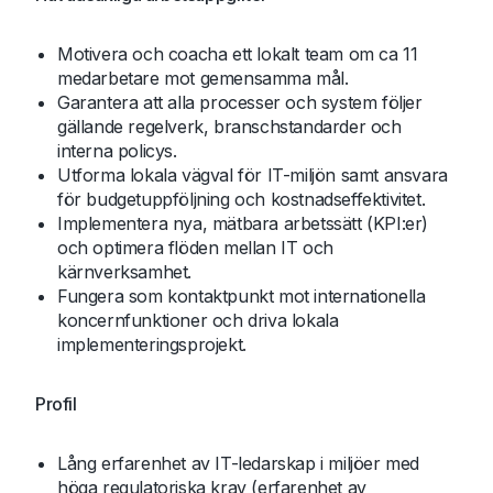
Motivera och coacha ett lokalt team om ca 11
medarbetare mot gemensamma mål.
Garantera att alla processer och system följer
gällande regelverk, branschstandarder och
interna policys.
Utforma lokala vägval för IT-miljön samt ansvara
för budgetuppföljning och kostnadseffektivitet.
Implementera nya, mätbara arbetssätt (KPI:er)
och optimera flöden mellan IT och
kärnverksamhet.
Fungera som kontaktpunkt mot internationella
koncernfunktioner och driva lokala
implementeringsprojekt.
Profil
Lång erfarenhet av IT-ledarskap i miljöer med
höga regulatoriska krav (erfarenhet av