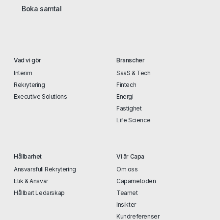
Boka samtal
Vad vi gör
Branscher
Interim
SaaS & Tech
Rekrytering
Fintech
Executive Solutions
Energi
Fastighet
Life Science
Hållbarhet
Vi är Capa
Ansvarsfull Rekrytering
Om oss
Etik & Ansvar
Capametoden
Hållbart Ledarskap
Teamet
Insikter
Kundreferenser