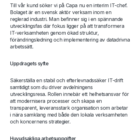
Till vår kund söker vi på Capa nu en interim IT-chef.
Bolaget är en svensk aktör verksam inom en
reglerad industri. Man befinner sig i en spännande
utvecklingsfas där fokus ligger på att transformera
IT-verksamheten genom ökad struktur,
förändringsledning och implementering av datadrivna
arbetssätt.
Uppdragets syfte
Säkerställa en stabil och efterlevnadssäker IT-drift
samtidigt som du driver avdelningens
utvecklingsresa. Rollen innebär ett helhetsansvar för
att modernisera processer och skapa en
transparent, leveransstark organisation som arbetar
i nära samklang med både den lokala verksamheten
och koncernens strategier.
Huvudsakliga arbetsuppgifter