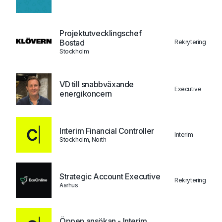
Projektutvecklingschef
Bostad
Rekrytering
Stockholm
VD till snabbväxande
Executive
energikoncern
Interim Financial Controller
Interim
Stockholm, North
Strategic Account Executive
Rekrytering
Aarhus
Öppen ansökan - Interim