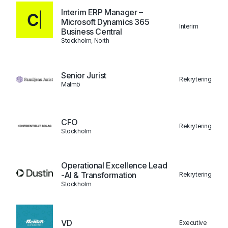
Interim ERP Manager –
Microsoft Dynamics 365
Interim
Business Central
Stockholm, North
Senior Jurist
Rekrytering
Malmö
CFO
Rekrytering
Stockholm
Operational Excellence Lead
-AI & Transformation
Rekrytering
Stockholm
VD
Executive