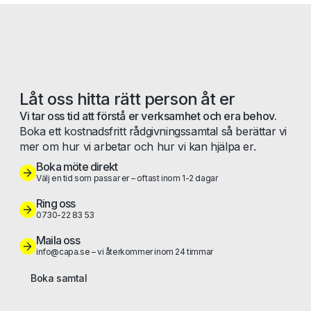
Låt oss hitta rätt person åt er
Vi tar oss tid att förstå er verksamhet och era behov.
Boka ett kostnadsfritt rådgivningssamtal så berättar vi
mer om hur vi arbetar och hur vi kan hjälpa er.
Boka möte direkt
Välj en tid som passar er – oftast inom 1-2 dagar
Ring oss
0730-22 83 53
Maila oss
info@capa.se – vi återkommer inom 24 timmar
Boka samtal