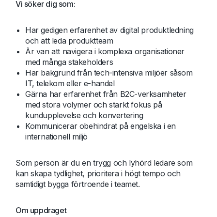
Vi söker dig som:
Har gedigen erfarenhet av digital produktledning
och att leda produktteam
Är van att navigera i komplexa organisationer
med många stakeholders
Har bakgrund från tech-intensiva miljöer såsom
IT, telekom eller e-handel
Gärna har erfarenhet från B2C-verksamheter
med stora volymer och starkt fokus på
kundupplevelse och konvertering
Kommunicerar obehindrat på engelska i en
internationell miljö
Som person är du en trygg och lyhörd ledare som
kan skapa tydlighet, prioritera i högt tempo och
samtidigt bygga förtroende i teamet.
Om uppdraget