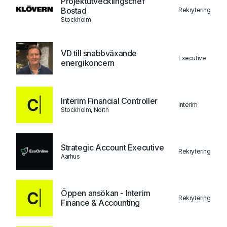
Projektutvecklingschef
Bostad
Rekrytering
Stockholm
VD till snabbväxande
Executive
energikoncern
Interim Financial Controller
Interim
Stockholm, North
Strategic Account Executive
Rekrytering
Aarhus
Öppen ansökan - Interim
Rekrytering
Finance & Accounting