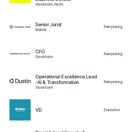
Stockholm, North
Senior Jurist
Rekrytering
Malmö
CFO
Rekrytering
Stockholm
Operational Excellence Lead
-AI & Transformation
Rekrytering
Stockholm
VD
Executive