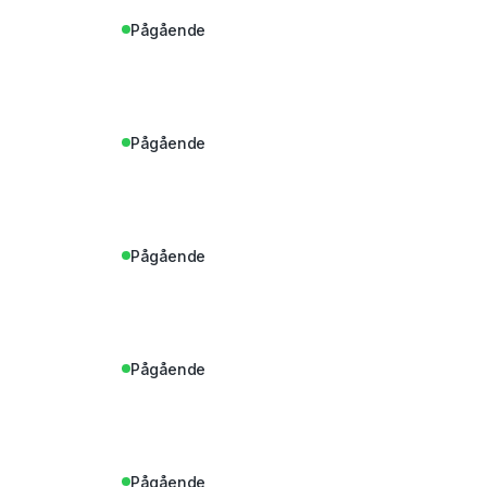
Pågående
Pågående
Pågående
Pågående
Pågående