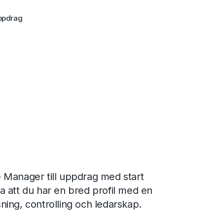
ppdrag
 Manager till uppdrag med start
 att du har en bred profil med en
ing, controlling och ledarskap.