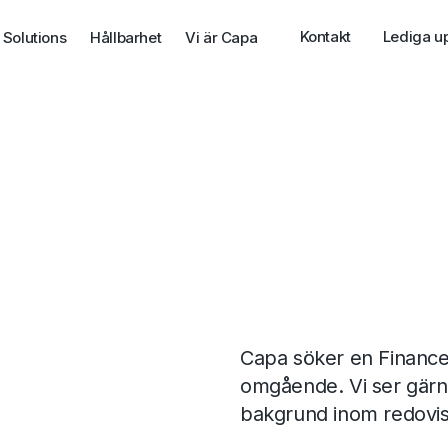
Kontakt
Lediga u
 Solutions
Hållbarhet
Vi är Capa
Capa söker en Finance
omgående. Vi ser gärna
bakgrund inom redovisn