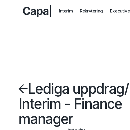
Interim
Rekrytering
Executive
Lediga uppdrag
/
Interim - Finance
manager