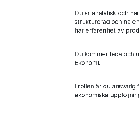
Du är analytisk och ha
strukturerad och ha en
har erfarenhet av pro
Du kommer leda och u
Ekonomi.
I rollen är du ansvarig
ekonomiska uppföljnin