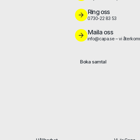
Ring oss
0730-22 83 53
Maila oss
info@capa.se – vi återkom
Boka samtal