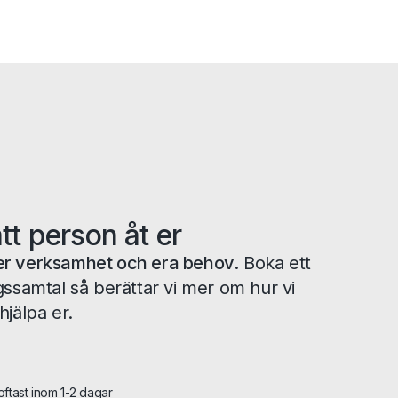
ätt person åt er
tå er verksamhet och era behov.
Boka ett
gssamtal så berättar vi mer om hur vi
hjälpa er.
 oftast inom 1-2 dagar