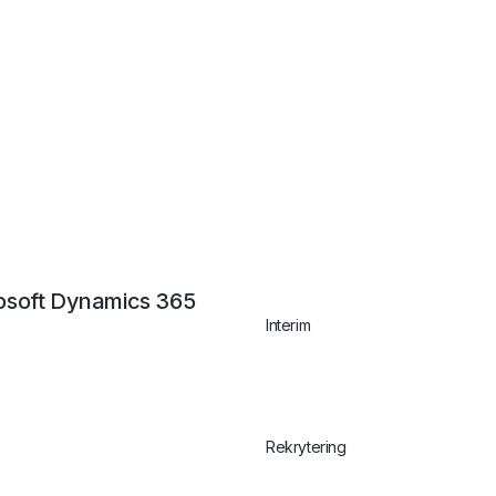
osoft Dynamics 365
Interim
Rekrytering