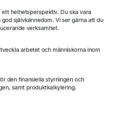
r ett helhetsperspektiv. Du ska vara
 god självkännedom. Vi ser gärna att du
ducerande verksamhet.
tveckla arbetet och människorna inom
 för den finansiella styrningen och
gen, samt produktkalkylering.