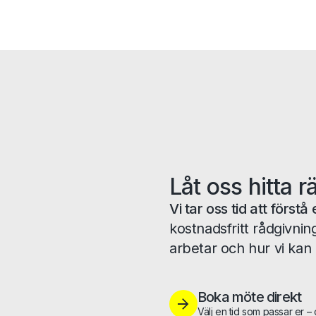
Låt oss hitta r
Vi tar oss tid att förs
kostnadsfritt rådgivnin
arbetar och hur vi kan 
Boka möte direkt
Välj en tid som passar er –