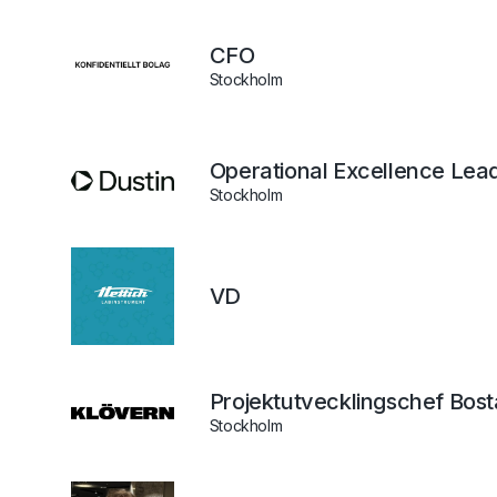
CFO
Stockholm
Operational Excellence Lead
Stockholm
VD
Projektutvecklingschef Bos
Stockholm