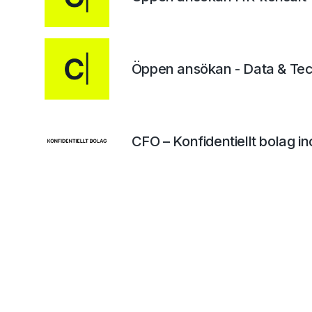
Öppen ansökan - Data & Te
CFO – Konfidentiellt bolag i