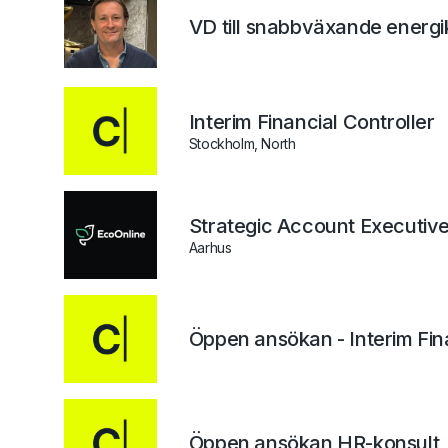
VD till snabbväxande energ
Interim Financial Controller
Stockholm, North
Strategic Account Executiv
Aarhus
Öppen ansökan - Interim Fi
Öppen ansökan HR-konsult