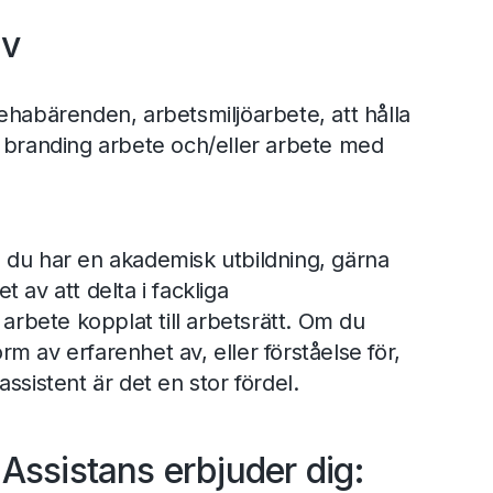
av
ehabärenden, arbetsmiljöarbete, att hålla
 branding arbete och/eller arbete med
.
 du har en akademisk utbildning, gärna
 av att delta i fackliga
 arbete kopplat till arbetsrätt. Om du
m av erfarenhet av, eller förståelse för,
ssistent är det en stor fördel.
Assistans erbjuder dig: