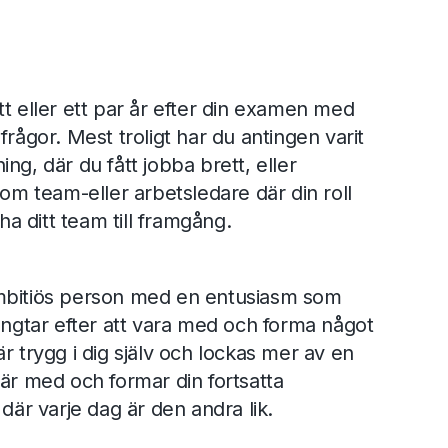
tt eller ett par år efter din examen med
frågor. Mest troligt har du antingen varit
ng, där du fått jobba brett, eller
som team-eller arbetsledare där din roll
cha ditt team till framgång.
mbitiös person med en entusiasm som
längtar efter att vara med och forma något
r trygg i dig själv och lockas mer av en
 är med och formar din fortsatta
 där varje dag är den andra lik.