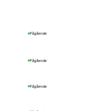
Pågående
Pågående
Pågående