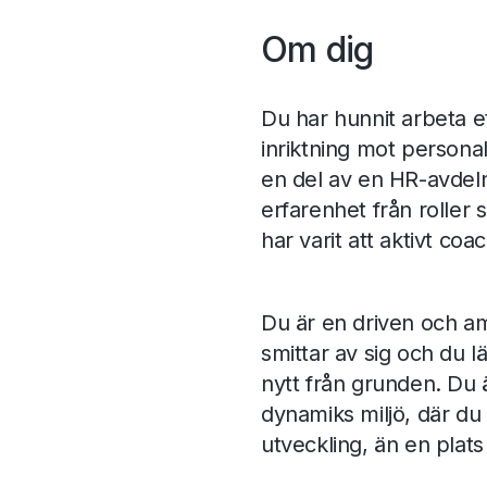
Om dig
Du har hunnit arbeta e
inriktning mot personal
en del av en HR-avdelni
erfarenhet från roller 
har varit att aktivt coa
Du är en driven och a
smittar av sig och du 
nytt från grunden. Du ä
dynamiks miljö, där du
utveckling, än en plats