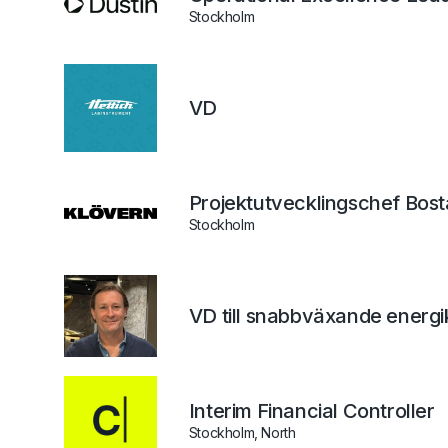
Stockholm
VD
Projektutvecklingschef Bos
Stockholm
VD till snabbväxande energ
Interim Financial Controller
Stockholm, North