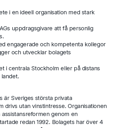
te i en ideell organisation med stark
 JAGs uppdragsgivare att få personlig
ss.
 med engagerade och kompetenta kollegor
ger och utvecklar bolagets
et i centrala Stockholm eller på distans
 landet.
 är Sveriges största privata
 drivs utan vinstintresse. Organisationen
m assistansreformen genom en
tartade redan 1992. Bolagets har över 4