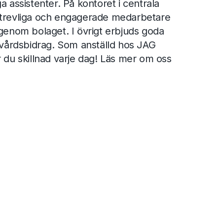
a assistenter. På kontoret i centrala
 trevliga och engagerade medarbetare
 genom bolaget. I övrigt erbjuds goda
skvårdsbidrag. Som anställd hos JAG
r du skillnad varje dag! Läs mer om oss