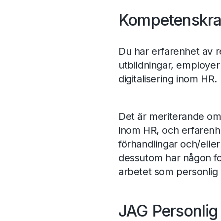
Kompetenskr
Du har erfarenhet av r
utbildningar, employer
digitalisering inom HR
Det är meriterande om
inom HR, och erfarenhet
förhandlingar och/eller
dessutom har någon for
arbetet som personlig a
JAG Personlig 