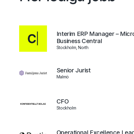
Interim ERP Manager – Micr
Business Central
Stockholm, North
Senior Jurist
Malmö
CFO
Stockholm
Operational Excellence Lead