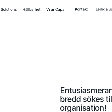
Kontakt
Lediga u
 Solutions
Hållbarhet
Vi är Capa
Entusiasmeran
bredd sökes ti
organisation!