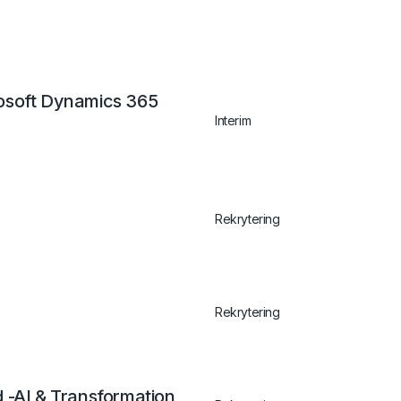
osoft Dynamics 365
Interim
Rekrytering
Rekrytering
 -AI & Transformation