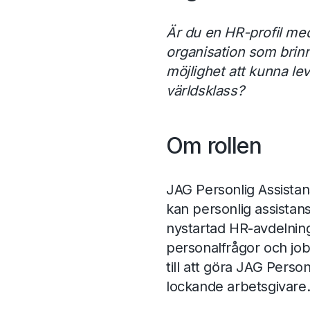
Är du en HR-profil med
organisation som brinn
möjlighet att kunna lev
världsklass?
Om rollen
JAG Personlig Assistans
kan personlig assistans
nystartad HR-avdelning
personalfrågor och jo
till att göra JAG Person
lockande arbetsgivare