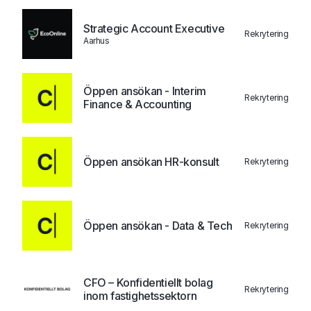
Strategic Account Executive
Rekrytering
Aarhus
Öppen ansökan - Interim
Rekrytering
Finance & Accounting
Öppen ansökan HR-konsult
Rekrytering
Öppen ansökan - Data & Tech
Rekrytering
CFO – Konfidentiellt bolag
Rekrytering
inom fastighetssektorn