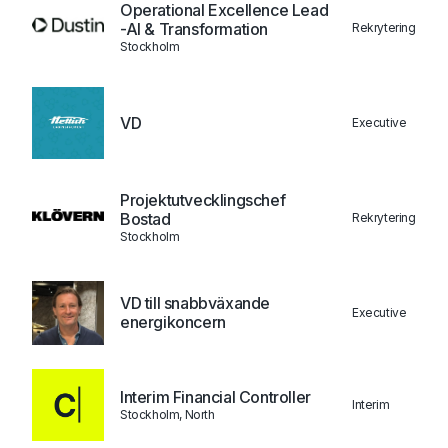
Operational Excellence Lead
-AI & Transformation
Rekrytering
Stockholm
VD
Executive
Projektutvecklingschef
Bostad
Rekrytering
Stockholm
VD till snabbväxande
Executive
energikoncern
Interim Financial Controller
Interim
Stockholm, North