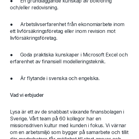
● En grundläggande kunskap av bokföring
och/eller redovisning.
● Arbetslivserfarenhet från ekonomiarbete inom
ett livförsäkringsföretag eller inom revision mot
livförsäkringsföretag.
● Goda praktiska kunskaper i Microsoft Excel och
erfarenhet av finansiell modelleringsteknik.
● Är flytande i svenska och engelska.
Vad vi erbjuder
Lysa är ett av de snabbast växande finansbolagen i
Sverige. Vårt team på 60 kollegor har en
missionsdriven kultur med kunden i fokus. Vi värnar
om en arbetsmiljö som bygger på samarbete och tillit