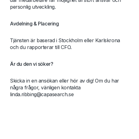
där medarbetare får möjlighet till stort ansvar och
personlig utveckling.
Avdelning & Placering
Tjänsten är baserad i Stockholm eller Karlskrona
och du rapporterar till CFO.
Är du den vi söker?
Skicka in en ansökan eller hör av dig! Om du har
några frågor, vänligen kontakta
linda.ribbing@capasearch.se