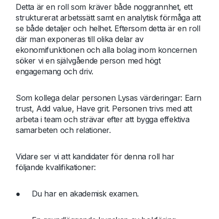
Detta är en roll som kräver både noggrannhet, ett
strukturerat arbetssätt samt en analytisk förmåga att
se både detaljer och helhet. Eftersom detta är en roll
där man exponeras till olika delar av
ekonomifunktionen och alla bolag inom koncernen
söker vi en självgående person med högt
engagemang och driv.
Som kollega delar personen Lysas värderingar:
Earn
trust, Add value, Have grit
. Personen trivs med att
arbeta i team och strävar efter att bygga effektiva
samarbeten och relationer.
Vidare ser vi att kandidater för denna roll har
följande kvalifikationer:
● Du har en akademisk examen.