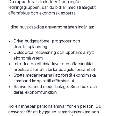
Du rapporterar direkt till VD och ingår i
ledningsgruppen, där du bidrar med strategiskt
affärsfokus och ekonomisk expertis.
I dina huvudsakliga ansvarsområden ingår att:
Driva budgetarbete, prognoser och
likviditetsplanering
Outsourca redovisning och upphandla nytt
ekonomisystem
Introducera ett datadrivet och affärsinriktat
arbetssätt för att stärka bolagets lönsamhet
Stötta medarbetarna i att förstå ekonomiska
samband kopplat till affärsbeslut
Samverka med moderbolaget Smartbox och
deras ekonomifunktion
Rollen innebär personalansvar för en person. Du
ansvarar för att bygga en samarbetsinriktad och