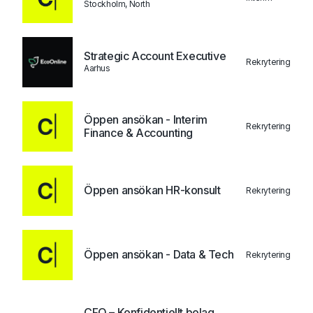
Stockholm, North
Strategic Account Executive
Rekrytering
Aarhus
Öppen ansökan - Interim
Rekrytering
Finance & Accounting
Öppen ansökan HR-konsult
Rekrytering
Öppen ansökan - Data & Tech
Rekrytering
CFO – Konfidentiellt bolag