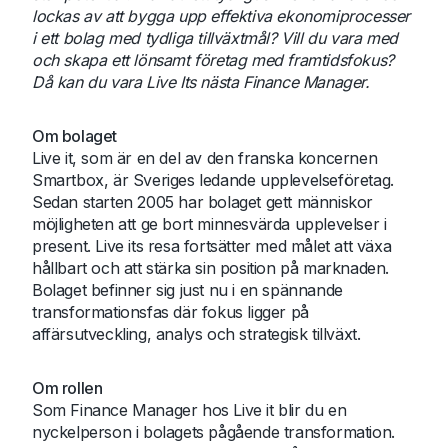
lockas av att bygga upp effektiva ekonomiprocesser
i ett bolag med tydliga tillväxtmål? Vill du vara med
och skapa ett lönsamt företag med framtidsfokus?
Då kan du vara Live Its nästa Finance Manager.
Om bolaget
Live it, som är en del av den franska koncernen
Smartbox, är Sveriges ledande upplevelseföretag.
Sedan starten 2005 har bolaget gett människor
möjligheten att ge bort minnesvärda upplevelser i
present. Live its resa fortsätter med målet att växa
hållbart och att stärka sin position på marknaden.
Bolaget befinner sig just nu i en spännande
transformationsfas där fokus ligger på
affärsutveckling, analys och strategisk tillväxt.
Om rollen
Som Finance Manager hos Live it blir du en
nyckelperson i bolagets pågående transformation.