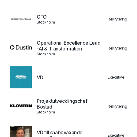
CFO
Rekrytering
Stockholm
Operational Excellence Lead
-AI & Transformation
Rekrytering
Stockholm
VD
Executive
Projektutvecklingschef
Bostad
Rekrytering
Stockholm
VD till snabbväxande
Executive