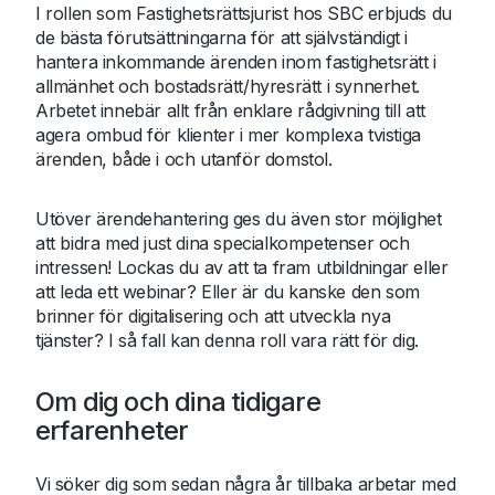
I rollen som Fastighetsrättsjurist hos SBC erbjuds du
de bästa förutsättningarna för att självständigt i
hantera inkommande ärenden inom fastighetsrätt i
allmänhet och bostadsrätt/hyresrätt i synnerhet.
Arbetet innebär allt från enklare rådgivning till att
agera ombud för klienter i mer komplexa tvistiga
ärenden, både i och utanför domstol.
Utöver ärendehantering ges du även stor möjlighet
att bidra med just dina specialkompetenser och
intressen! Lockas du av att ta fram utbildningar eller
att leda ett webinar? Eller är du kanske den som
brinner för digitalisering och att utveckla nya
tjänster? I så fall kan denna roll vara rätt för dig.
Om dig och dina tidigare
erfarenheter
Vi söker dig som sedan några år tillbaka arbetar med