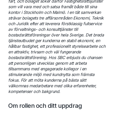
fart, och bolaget söker därför Fastighetsrättsjurister
som vill vara med och satsa framåt både till sina
kontor i Stockholm och Malmö. I en tät samverkan
strävar bolagets tre affärsområden Ekonomi, Teknik
och Juridik efter att leverera förstklassig fullservice
av förvaltnings- och konsulttjänster till
bostadsrättsföreningar över hela Sverige. Det breda
tjänsteutbudet ger kunderna en stabil ekonomi, en
hållbar fastighet, ett professionellt styrelsearbete och
en attraktiv, trivsam och väl fungerande
bostadsrättsförening. Hos SBC erbjuds du chansen
att personligen utvecklas genom att arbeta
tillsammans med engagerade kollegor i en
stimulerande miljö med kundnytta som främsta
fokus. För att möta kunderna på bästa sätt
välkomnas medarbetare med olika erfarenheter,
kompetenser och bakgrund.
Om rollen och ditt uppdrag