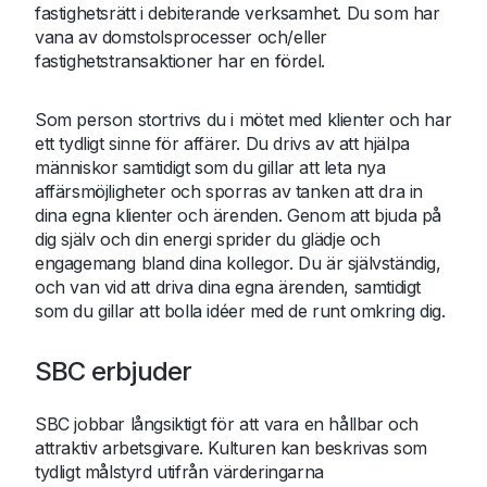
fastighetsrätt i debiterande verksamhet. Du som har
vana av domstolsprocesser och/eller
fastighetstransaktioner har en fördel.
Som person stortrivs du i mötet med klienter och har
ett tydligt sinne för affärer. Du drivs av att hjälpa
människor samtidigt som du gillar att leta nya
affärsmöjligheter och sporras av tanken att dra in
dina egna klienter och ärenden. Genom att bjuda på
dig själv och din energi sprider du glädje och
engagemang bland dina kollegor. Du är självständig,
och van vid att driva dina egna ärenden, samtidigt
som du gillar att bolla idéer med de runt omkring dig.
SBC erbjuder
SBC jobbar långsiktigt för att vara en hållbar och
attraktiv arbetsgivare. Kulturen kan beskrivas som
tydligt målstyrd utifrån värderingarna