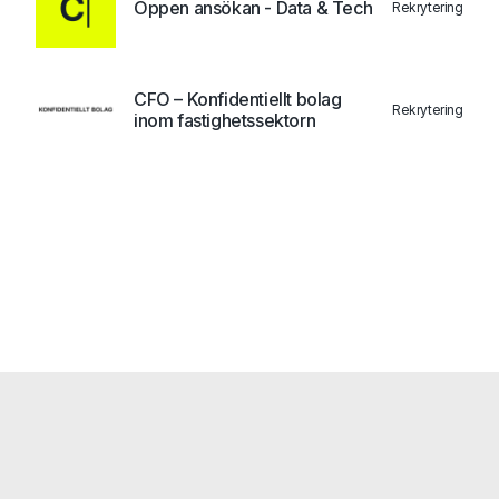
Öppen ansökan - Data & Tech
Rekrytering
CFO – Konfidentiellt bolag
Rekrytering
inom fastighetssektorn