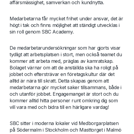
affärsmässighet, samverkan och kundnytta.
Medarbetarna får mycket frihet under ansvar, det är
högt i tak och finns möjlighet att ständigt utvecklas i
sin roll genom SBC Academy.
De medarbetarundersökningar som har gjorts visar
tydligt att arbetsplatsen i stort, men också teamet du
kommer att arbeta med, präglas av kamratskap.
Bolaget värnar om att de anställda ska ha roligt på
jobbet och eftersträvar en företagskultur där det
alltid är nära till skratt. Detta skapas genom att
medarbetarna gör mycket saker tillsammans, både i
och utanför jobbet. Engagemanget är stort och du
kommer alltid hitta personer runt omkring dig som
vill vara med och bidra till en härligare vardag!
SBC sitter i moderna lokaler vid Medborgarplatsen
på Södermalm i Stockholm och Masttorget i Malmö