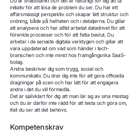
Du är snabbtänkt och det är naturligt för dig att ta
initiativ för att lösa de problem du ser. Du har ett
affärsmässigt perspektiv och skapar lätt struktur och
ordning, både på helheten och i detaljerna. Du gillar
att analysera och har alltid arbetat datadrivet för att
förenkla processer och för att fatta beslut. Du
arbetar i de senaste digitala verktygen och gillar att
vara uppdaterad om vad som händer i tech-
branschen och inte minst hos framgångsrika SaaS-
bolag.
Andra beskriver dig som trygg, social och
kommunikativ. Du drar dig inte för att göra officiella
dragningar på scen och har lätt för att engagera
andra i det du vill förmedla.
Det är självklart för dig att man lär sig av sina misstag
och du är därför inte rädd för att testa och göra om,
ifall du ser att det behövs.
Kompetenskrav