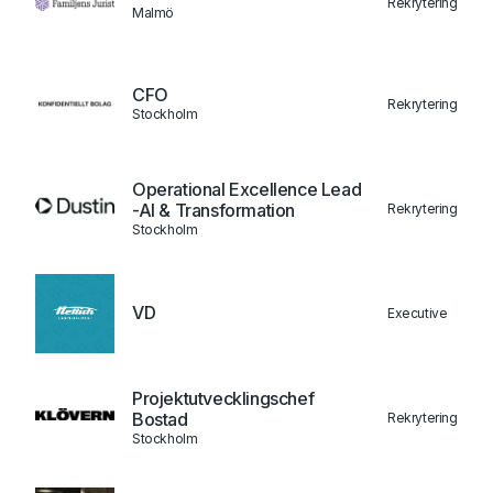
Rekrytering
Malmö
CFO
Rekrytering
Stockholm
Operational Excellence Lead
-AI & Transformation
Rekrytering
Stockholm
VD
Executive
Projektutvecklingschef
Bostad
Rekrytering
Stockholm