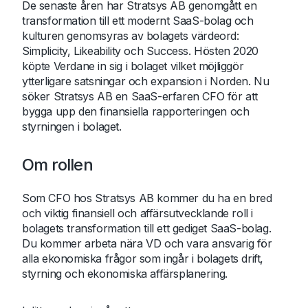
De senaste åren har Stratsys AB genomgått en
transformation till ett modernt SaaS-bolag och
kulturen genomsyras av bolagets värdeord:
Simplicity, Likeability och Success. Hösten 2020
köpte Verdane in sig i bolaget vilket möjliggör
ytterligare satsningar och expansion i Norden. Nu
söker Stratsys AB en SaaS-erfaren CFO för att
bygga upp den finansiella rapporteringen och
styrningen i bolaget.
Om rollen
Som CFO hos Stratsys AB kommer du ha en bred
och viktig finansiell och affärsutvecklande roll i
bolagets transformation till ett gediget SaaS-bolag.
Du kommer arbeta nära VD och vara ansvarig för
alla ekonomiska frågor som ingår i bolagets drift,
styrning och ekonomiska affärsplanering.