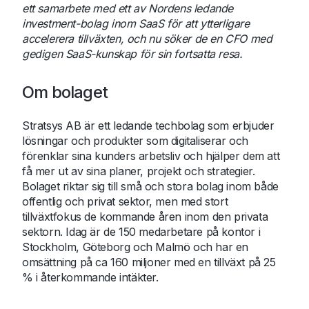
ett samarbete med ett av Nordens ledande
investment-bolag inom SaaS för att ytterligare
accelerera tillväxten, och nu söker de en CFO med
gedigen SaaS-kunskap för sin fortsatta resa.
Om bolaget
Stratsys AB är ett ledande techbolag som erbjuder
lösningar och produkter som digitaliserar och
förenklar sina kunders arbetsliv och hjälper dem att
få mer ut av sina planer, projekt och strategier.
Bolaget riktar sig till små och stora bolag inom både
offentlig och privat sektor, men med stort
tillväxtfokus de kommande åren inom den privata
sektorn. Idag är de 150 medarbetare på kontor i
Stockholm, Göteborg och Malmö och har en
omsättning på ca 160 miljoner med en tillväxt på 25
% i återkommande intäkter.