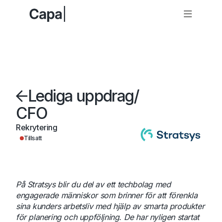
Lediga uppdrag
/
CFO
Rekrytering
Tillsatt
På Stratsys blir du del av ett techbolag med
engagerade människor som brinner för att förenkla
sina kunders arbetsliv med hjälp av smarta produkter
för planering och uppföljning. De har nyligen startat