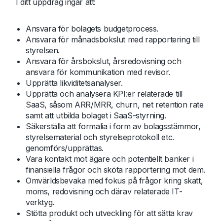
I ditt uppdrag ingår att:
Ansvara för bolagets budgetprocess.
Ansvara för månadsbokslut med rapportering till
styrelsen.
Ansvara för årsbokslut, årsredovisning och
ansvara för kommunikation med revisor.
Upprätta likviditetsanalyser.
Upprätta och analysera KPI:er relaterade till
SaaS, såsom ARR/MRR, churn, net retention rate
samt att utbilda bolaget i SaaS-styrning.
Säkerställa att formalia i form av bolagsstämmor,
styrelsematerial och styrelseprotokoll etc.
genomförs/upprättas.
Vara kontakt mot ägare och potentiellt banker i
finansiella frågor och sköta rapportering mot dem.
Omvärldsbevaka med fokus på frågor kring skatt,
moms, redovisning och därav relaterade IT-
verktyg.
Stötta produkt och utveckling för att sätta krav