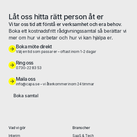
Låt oss hitta rätt person åt er
Vi tar oss tid att förstå er verksamhet och era behov.
Boka ett kostnadsfritt rådgivningssamtal så berättar vi
mer om hur vi arbetar och hur vi kan hjälpa er.
Boka möte direkt
Välj en tid som passar er – oftast inom 1-2 dagar
Ring oss
0730-22 83 53
Maila oss
info@capa.se – vi återkommer inom 24 timmar
Boka samtal
Vad vi gör
Branscher
Interim
SaaS & Tech