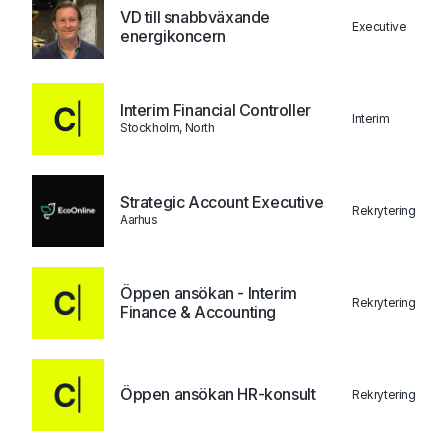
VD till snabbväxande
Executive
energikoncern
Interim Financial Controller
Interim
Stockholm, North
Strategic Account Executive
Rekrytering
Aarhus
Öppen ansökan - Interim
Rekrytering
Finance & Accounting
Öppen ansökan HR-konsult
Rekrytering