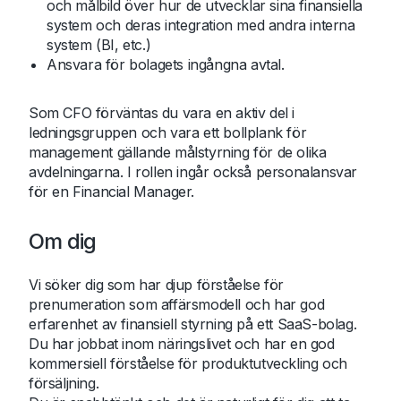
och målbild över hur de utvecklar sina finansiella
system och deras integration med andra interna
system (BI, etc.)
Ansvara för bolagets ingångna avtal.
Som CFO förväntas du vara en aktiv del i
ledningsgruppen och vara ett bollplank för
management gällande målstyrning för de olika
avdelningarna. I rollen ingår också personalansvar
för en Financial Manager.
Om dig
Vi söker dig som har djup förståelse för
prenumeration som affärsmodell och har god
erfarenhet av finansiell styrning på ett SaaS-bolag.
Du har jobbat inom näringslivet och har en god
kommersiell förståelse för produktutveckling och
försäljning.