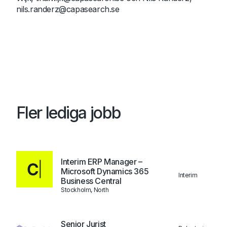
nils.randerz@capasearch.se
Fler lediga jobb
Interim ERP Manager –
Microsoft Dynamics 365
Interim
Business Central
Stockholm, North
Senior Jurist