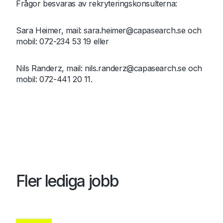
Frågor besvaras av rekryteringskonsulterna:
Sara Heimer, mail: sara.heimer@capasearch.se och
mobil: 072-234 53 19 eller
Nils Randerz, mail:
nils.randerz@capasearch.se
och
mobil: 072-441 20 11.
Fler lediga jobb