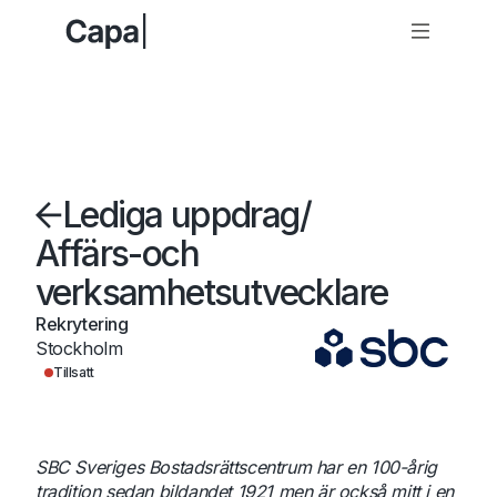
Lediga uppdrag
/
Affärs-och
verksamhetsutvecklare
Rekrytering
Stockholm
Tillsatt
SBC Sveriges Bostadsrättscentrum har en 100-årig
tradition sedan bildandet 1921 men är också mitt i en