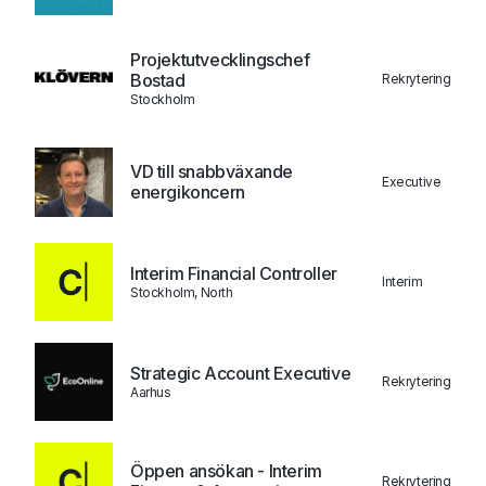
Projektutvecklingschef
Bostad
Rekrytering
Stockholm
VD till snabbväxande
Executive
energikoncern
Interim Financial Controller
Interim
Stockholm, North
Strategic Account Executive
Rekrytering
Aarhus
Öppen ansökan - Interim
Rekrytering