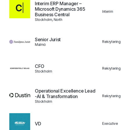
Interim ERP Manager –
Microsoft Dynamics 365
Interim
Business Central
Stockholm, North
Senior Jurist
Rekrytering
Malmö
CFO
Rekrytering
Stockholm
Operational Excellence Lead
-AI & Transformation
Rekrytering
Stockholm
VD
Executive