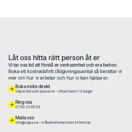
Låt oss hitta rätt person åt er
Vi tar oss tid att förstå er verksamhet och era behov.
Boka ett kostnadsfritt rådgivningssamtal så berättar vi
mer om hur vi arbetar och hur vi kan hjälpa er.
Boka möte direkt
Välj en tid som passar er – oftast inom 1-2 dagar
Ring oss
0730-22 83 53
Maila oss
info@capa.se – vi återkommer inom 24 timmar