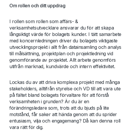
Om rollen och ditt uppdrag
I rollen som rollen som affärs- &
verksamhetsutvecklare ansvarar du för att skapa
långsiktigt värde för bolagets kunder. I tätt samarbete
med koncernledningen driver du bolagets viktigaste
utvecklingsprojekt i allt från datainsamling och analys
till målsättning, projektplan och projektledning vid
genomförande av projektet. Allt arbete genomförs
utifrån marknad, kundvärde och intern effektivitet.
Lockas du av att driva komplexa projekt med många
stakeholders, alltifrån styrelse och VD till att vara ute
på fältet bland bolagets förvaltare för att förstå
verksamheten i grunden? Är du är en
förändringsledare som, trots att du bjuds på lite
motstånd, får saker att hända genom att du sprider
entusiasm, vilja och engagemang? Då kan denna roll
vara rätt för dig.