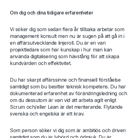
Om dig och dina tidigare erfarenheter
Vi söker dig som sedan flera år tillbaka arbetar som
management konsult men nu är sugen på att gå in i
en affärsutvecklande linjeroll. Du är en van
projektledare som har kunskap i hur man kan
använda digitalisering som hävstång för att skapa
kundvärden och effektivitet.
Du har skarpt affärssinne och finansiell förståelse
samtidigt som bu besitter teknisk kompetens. Du har
dokumenterad erfarenhet av förändringsledning och
om du dessutom är van vid att arbeta agilt enligt
Scrum och/eller Lean är det meriterande. Flytande
svenska och engelska är ett krav.
Som person söker vi dig som är ambitiös och driven
samtidigt som du är lyhörd och ödmjuk. Du är