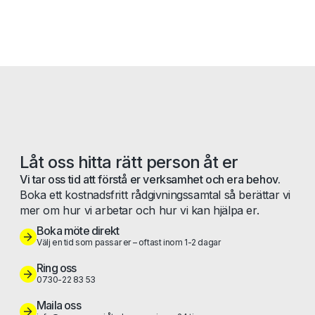
Låt oss hitta rätt person åt er
Vi tar oss tid att förstå er verksamhet och era behov.
Boka ett kostnadsfritt rådgivningssamtal så berättar vi
mer om hur vi arbetar och hur vi kan hjälpa er.
Boka möte direkt
Välj en tid som passar er – oftast inom 1-2 dagar
Ring oss
0730-22 83 53
Maila oss