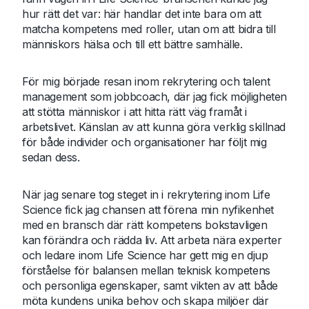
hur rätt det var: här handlar det inte bara om att
matcha kompetens med roller, utan om att bidra till
människors hälsa och till ett bättre samhälle.
För mig började resan inom rekrytering och talent
management som jobbcoach, där jag fick möjligheten
att stötta människor i att hitta rätt väg framåt i
arbetslivet. Känslan av att kunna göra verklig skillnad
för både individer och organisationer har följt mig
sedan dess.
När jag senare tog steget in i rekrytering inom Life
Science fick jag chansen att förena min nyfikenhet
med en bransch där rätt kompetens bokstavligen
kan förändra och rädda liv. Att arbeta nära experter
och ledare inom Life Science har gett mig en djup
förståelse för balansen mellan teknisk kompetens
och personliga egenskaper, samt vikten av att både
möta kundens unika behov och skapa miljöer där