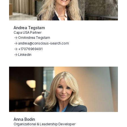
Andrea Tegstam
Capa USA Partner
Om
Andrea Tegstam
andrea@conscious-search.com
+17076969491
Linkedin
Anna Bodin
Organizational & Leadership Developer