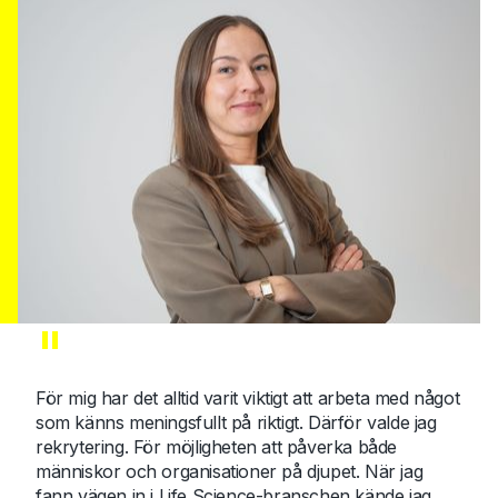
"
För mig har det alltid varit viktigt att arbeta med något
som känns meningsfullt på riktigt. Därför valde jag
rekrytering. För möjligheten att påverka både
människor och organisationer på djupet. När jag
fann vägen in i Life Science-branschen kände jag