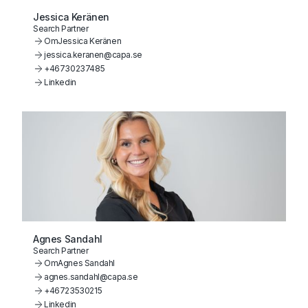
Jessica Keränen
Search Partner
Om
Jessica Keränen
jessica.keranen@capa.se
+46730237485
Linkedin
Agnes Sandahl
Search Partner
Om
Agnes Sandahl
agnes.sandahl@capa.se
+46723530215
Linkedin