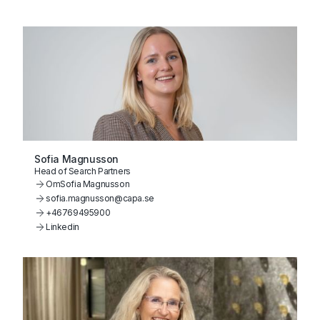
Sofia Magnusson
Head of Search Partners
Om
Sofia Magnusson
sofia.magnusson@capa.se
+46769495900
Linkedin