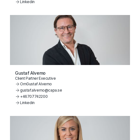
Linkedin
Gustaf Alvemo
Client Partner Executive
Om
Gustaf Alvemo
gustaf.alvemo@capa.se
+46707742200
Linkedin