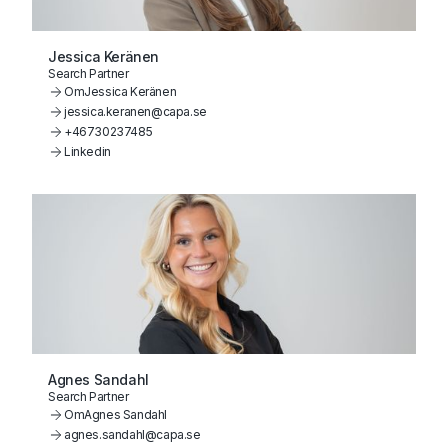
Jessica Keränen
Search Partner
Om
Jessica Keränen
jessica.keranen@capa.se
+46730237485
Linkedin
Agnes Sandahl
Search Partner
Om
Agnes Sandahl
agnes.sandahl@capa.se