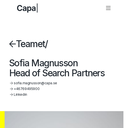
Teamet
/
Sofia Magnusson
Head of Search Partners
sofia.magnusson@capa.se
+46769495900
Linkedin