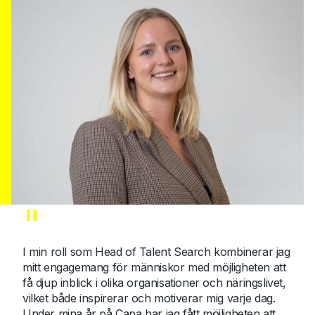
"
I min roll som Head of Talent Search kombinerar jag
mitt engagemang för människor med möjligheten att
få djup inblick i olika organisationer och näringslivet,
vilket både inspirerar och motiverar mig varje dag.
Under mina år på Capa har jag fått möjligheten att