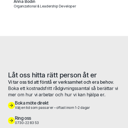
Anna Bodin
Organizational & Leadership Developer
Låt oss hitta rätt person åt er
Vi tar oss tid att förstå er verksamhet och era behov.
Boka ett kostnadsfritt rådgivningssamtal så berättar vi
mer om hur vi arbetar och hur vi kan hjälpa er.
Boka möte direkt
Välj en tid som passar er – oftast inom 1-2 dagar
Ring oss
0730-22 83 53