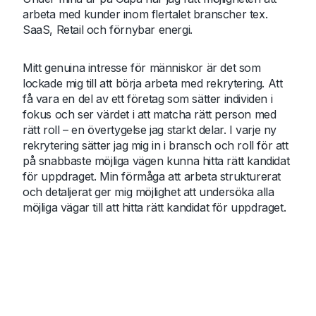
arbeta med kunder inom flertalet branscher tex.
SaaS, Retail och förnybar energi.
Mitt genuina intresse för människor är det som
lockade mig till att börja arbeta med rekrytering. Att
få vara en del av ett företag som sätter individen i
fokus och ser värdet i att matcha rätt person med
rätt roll – en övertygelse jag starkt delar. I varje ny
rekrytering sätter jag mig in i bransch och roll för att
på snabbaste möjliga vägen kunna hitta rätt kandidat
för uppdraget. Min förmåga att arbeta strukturerat
och detaljerat ger mig möjlighet att undersöka alla
möjliga vägar till att hitta rätt kandidat för uppdraget.